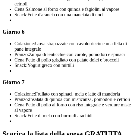
cetrioli
Cena:
Salmone al forno con quinoa e fagiolini al vapore
Snack:
Fette d'arancia con una manciata di noci
Giorno 6
Colazione:
Uova strapazzate con cavolo riccio e una fetta di
pane integrale
Pranzo:
Zuppa di lenticchie con carote, pomodori e spinaci
Cena:
Petto di pollo grigliato con patate dolci e broccoli
Snack:
Yogurt greco con mirtilli
Giorno 7
Colazione:
Frullato con spinaci, mela e latte di mandorla
Pranzo:
Insalata di quinoa con misticanza, pomodori e cetrioli
Cena:
Petto di pollo al forno con riso integrale e verdure miste
al vapore
Snack:
Fette di mela con burro di arachidi
Scarica la lista della spesa GRATUITA