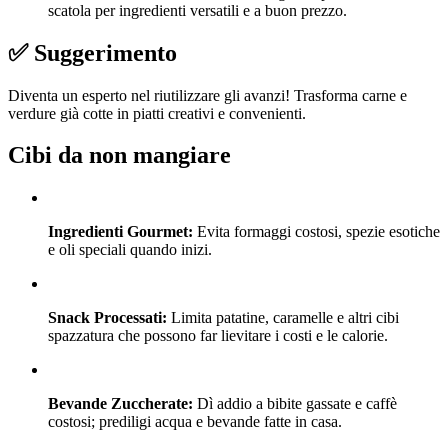
scatola per ingredienti versatili e a buon prezzo.
✅ Suggerimento
Diventa un esperto nel riutilizzare gli avanzi! Trasforma carne e
verdure già cotte in piatti creativi e convenienti.
Cibi da non mangiare
Ingredienti Gourmet:
Evita formaggi costosi, spezie esotiche
e oli speciali quando inizi.
Snack Processati:
Limita patatine, caramelle e altri cibi
spazzatura che possono far lievitare i costi e le calorie.
Bevande Zuccherate:
Dì addio a bibite gassate e caffè
costosi; prediligi acqua e bevande fatte in casa.