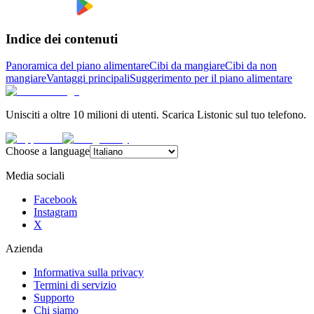
Indice dei contenuti
Panoramica del piano alimentare
Cibi da mangiare
Cibi da non
mangiare
Vantaggi principali
Suggerimento per il piano alimentare
Unisciti a oltre 10 milioni di utenti. Scarica Listonic sul tuo telefono.
Choose a language
Media sociali
Facebook
Instagram
X
Azienda
Informativa sulla privacy
Termini di servizio
Supporto
Chi siamo