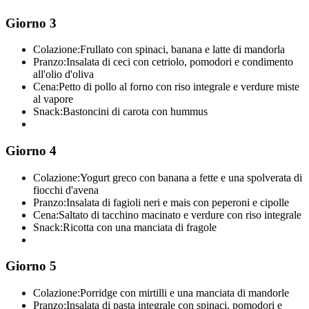
Giorno 3
Colazione:
Frullato con spinaci, banana e latte di mandorla
Pranzo:
Insalata di ceci con cetriolo, pomodori e condimento
all'olio d'oliva
Cena:
Petto di pollo al forno con riso integrale e verdure miste
al vapore
Snack:
Bastoncini di carota con hummus
Giorno 4
Colazione:
Yogurt greco con banana a fette e una spolverata di
fiocchi d'avena
Pranzo:
Insalata di fagioli neri e mais con peperoni e cipolle
Cena:
Saltato di tacchino macinato e verdure con riso integrale
Snack:
Ricotta con una manciata di fragole
Giorno 5
Colazione:
Porridge con mirtilli e una manciata di mandorle
Pranzo:
Insalata di pasta integrale con spinaci, pomodori e