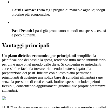
Carni Costose:
Evita tagli pregiati di manzo e agnello; scegli
proteine più economiche.
Pasti Pronti:
I pasti già pronti sono comodi ma spesso costosi
e poco nutrienti.
Vantaggi principali
Un
piano dietetico economico per principianti
semplifica la
pianificazione dei pasti e la spesa, rendendo tutto meno intimidatorio
per chi è nuovo nel mondo delle diete. Si concentra su ingredienti
accessibili e facili da trovare, riducendo lo stress legato alla
preparazione dei pasti. Iniziare con questo piano permette ai
principianti di costruire una solida base di abitudini alimentari sane
senza la pressione di costi elevati. Inoltre, spesso include opzioni
flessibili, consentendo aggiustamenti graduali alle proprie preferenze
alimentari.
📊 Il 71% delle persone pensa di poter migliorare le proprie abitudini