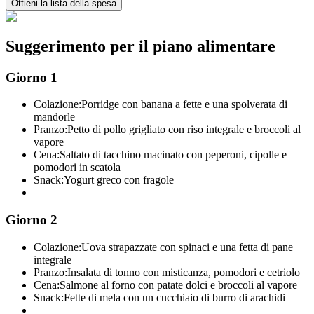
Ottieni la lista della spesa
Suggerimento per il piano alimentare
Giorno 1
Colazione:
Porridge con banana a fette e una spolverata di
mandorle
Pranzo:
Petto di pollo grigliato con riso integrale e broccoli al
vapore
Cena:
Saltato di tacchino macinato con peperoni, cipolle e
pomodori in scatola
Snack:
Yogurt greco con fragole
Giorno 2
Colazione:
Uova strapazzate con spinaci e una fetta di pane
integrale
Pranzo:
Insalata di tonno con misticanza, pomodori e cetriolo
Cena:
Salmone al forno con patate dolci e broccoli al vapore
Snack:
Fette di mela con un cucchiaio di burro di arachidi