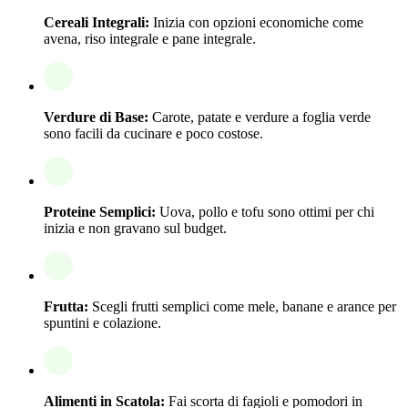
Cereali Integrali:
Inizia con opzioni economiche come
avena, riso integrale e pane integrale.
Verdure di Base:
Carote, patate e verdure a foglia verde
sono facili da cucinare e poco costose.
Proteine Semplici:
Uova, pollo e tofu sono ottimi per chi
inizia e non gravano sul budget.
Frutta:
Scegli frutti semplici come mele, banane e arance per
spuntini e colazione.
Alimenti in Scatola:
Fai scorta di fagioli e pomodori in