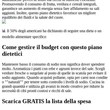
Promuovendo il consumo di frutta, verdura e cereali integrali,
garantisce un aumento di energia senza fare affidamento su sali
aggiunti. Inoltre, questo piano dietetico favorisce un migliore
equilibrio dei fluidi e la salute del cuore.
📊 Il 50% degli americani ha dichiarato di seguire una dieta o un
modello alimentare specifico
Come gestire il budget con questo piano
dietetici
Mantenere basso il consumo di sodio non significa dover spendere
molto. Aromatizza i piatti con erbe e agrumi invece del sale. Scegli
verdure fresche o surgelate al posto di quelle in scatola per evitare il
sodio aggiunto. Quando acquisti pollame, opta per carni non condite
o ""naturali"" per tenere sotto controllo i livelli di sodio. Cucina in
grandi quantità e utilizza gli avanzi in modo creativo per ridurre la
necessità di cibi pronti costosi e ricchi di sale.
Scarica GRATIS la lista della spesa