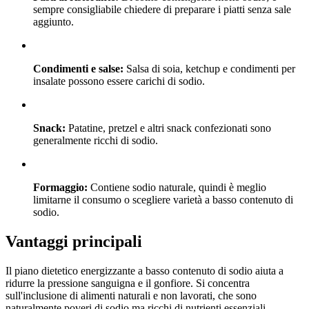
sempre consigliabile chiedere di preparare i piatti senza sale
aggiunto.
Condimenti e salse:
Salsa di soia, ketchup e condimenti per
insalate possono essere carichi di sodio.
Snack:
Patatine, pretzel e altri snack confezionati sono
generalmente ricchi di sodio.
Formaggio:
Contiene sodio naturale, quindi è meglio
limitarne il consumo o scegliere varietà a basso contenuto di
sodio.
Vantaggi principali
Il piano dietetico energizzante a basso contenuto di sodio aiuta a
ridurre la pressione sanguigna e il gonfiore. Si concentra
sull'inclusione di alimenti naturali e non lavorati, che sono
naturalmente poveri di sodio ma ricchi di nutrienti essenziali.