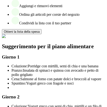
Aggiungi e rimuovi elementi
Ordina gli articoli per corsie del negozio
Condividi la lista con il tuo partner
Ottieni la lista della spesa
Suggerimento per il piano alimentare
Giorno 1
Colazione:
Porridge con mirtilli, semi di chia e una banana
Pranzo:
Insalata di spinaci e quinoa con avocado e petto di
pollo grigliato
Cena:
Salmone al forno con patate dolci e broccoli al vapore
Spuntino:
Yogurt greco con fragole e noci
Giorno 2
Colazione:
Yogurt greco con semi di chia, mirtilli e un filo di