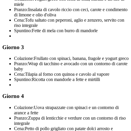
miele
Pranzo:
Insalata di cavolo riccio con ceci, carote e condimento
di limone e olio d'oliva
Cena:
Tofu saltato con peperoni, aglio e zenzero, servito con
riso integrale
Spuntino:
Fette di mela con burro di mandorle
Giorno 3
Colazione:
Frullato con spinaci, banana, fragole e yogurt greco
Pranzo:
Wrap di tacchino e avocado con un contorno di carote
baby
Cena:
Tilapia al forno con quinoa e cavolo al vapore
Spuntino:
Ricotta con mandorle a fette e mirtilli
Giorno 4
Colazione:
Uova strapazzate con spinaci e un contorno di
arance a fette
Pranzo:
Zuppa di lenticchie e verdure con un contorno di riso
integrale
Cena:
Petto di pollo grigliato con patate dolci arrosto e