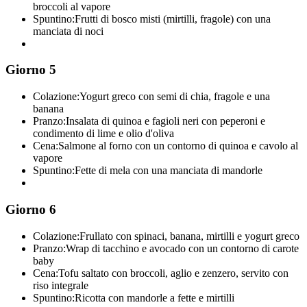
broccoli al vapore
Spuntino:
Frutti di bosco misti (mirtilli, fragole) con una
manciata di noci
Giorno 5
Colazione:
Yogurt greco con semi di chia, fragole e una
banana
Pranzo:
Insalata di quinoa e fagioli neri con peperoni e
condimento di lime e olio d'oliva
Cena:
Salmone al forno con un contorno di quinoa e cavolo al
vapore
Spuntino:
Fette di mela con una manciata di mandorle
Giorno 6
Colazione:
Frullato con spinaci, banana, mirtilli e yogurt greco
Pranzo:
Wrap di tacchino e avocado con un contorno di carote
baby
Cena:
Tofu saltato con broccoli, aglio e zenzero, servito con
riso integrale
Spuntino:
Ricotta con mandorle a fette e mirtilli