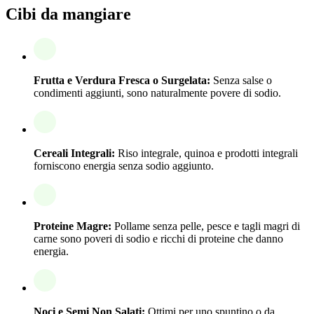
Cibi da mangiare
Frutta e Verdura Fresca o Surgelata:
Senza salse o
condimenti aggiunti, sono naturalmente povere di sodio.
Cereali Integrali:
Riso integrale, quinoa e prodotti integrali
forniscono energia senza sodio aggiunto.
Proteine Magre:
Pollame senza pelle, pesce e tagli magri di
carne sono poveri di sodio e ricchi di proteine che danno
energia.
Noci e Semi Non Salati:
Ottimi per uno spuntino o da