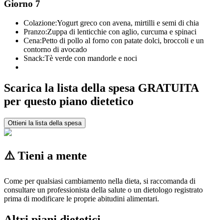
Giorno 7
Colazione:
Yogurt greco con avena, mirtilli e semi di chia
Pranzo:
Zuppa di lenticchie con aglio, curcuma e spinaci
Cena:
Petto di pollo al forno con patate dolci, broccoli e un
contorno di avocado
Snack:
Tè verde con mandorle e noci
Scarica la lista della spesa GRATUITA
per questo piano dietetico
Ottieni la lista della spesa
⚠️ Tieni a mente
Come per qualsiasi cambiamento nella dieta, si raccomanda di
consultare un professionista della salute o un dietologo registrato
prima di modificare le proprie abitudini alimentari.
Altri piani dietetici