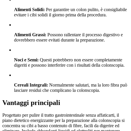
Alimenti Solidi:
Per garantire un colon pulito, è consigliabile
evitare i cibi solidi il giorno prima della procedura.
Alimenti Grassi:
Possono rallentare il processo digestivo e
dovrebbero essere evitati durante la preparazione.
Noci e Semi:
Questi potrebbero non essere completamente
digeriti e possono interferire con i risultati della colonscopia.
Cereali Integrali:
Normalmente salutari, ma la loro fibra può
lasciare residui che complicano la colonscopia.
Vantaggi principali
Progettato per pulire il tratto gastrointestinale senza affaticarti, il
piano dietetico energizzante per la preparazione alla colonscopia si
concentra su cibi a basso contenuto di fibre, facili da digerire ed
eliminare. Include abbondanti liquidi ed elettroliti per mantenere