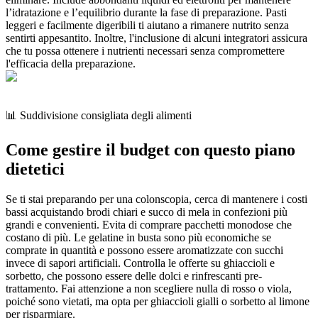
l’idratazione e l’equilibrio durante la fase di preparazione. Pasti
leggeri e facilmente digeribili ti aiutano a rimanere nutrito senza
sentirti appesantito. Inoltre, l'inclusione di alcuni integratori assicura
che tu possa ottenere i nutrienti necessari senza compromettere
l'efficacia della preparazione.
📊 Suddivisione consigliata degli alimenti
Come gestire il budget con questo piano
dietetici
Se ti stai preparando per una colonscopia, cerca di mantenere i costi
bassi acquistando brodi chiari e succo di mela in confezioni più
grandi e convenienti. Evita di comprare pacchetti monodose che
costano di più. Le gelatine in busta sono più economiche se
comprate in quantità e possono essere aromatizzate con succhi
invece di sapori artificiali. Controlla le offerte su ghiaccioli e
sorbetto, che possono essere delle dolci e rinfrescanti pre-
trattamento. Fai attenzione a non scegliere nulla di rosso o viola,
poiché sono vietati, ma opta per ghiaccioli gialli o sorbetto al limone
per risparmiare.