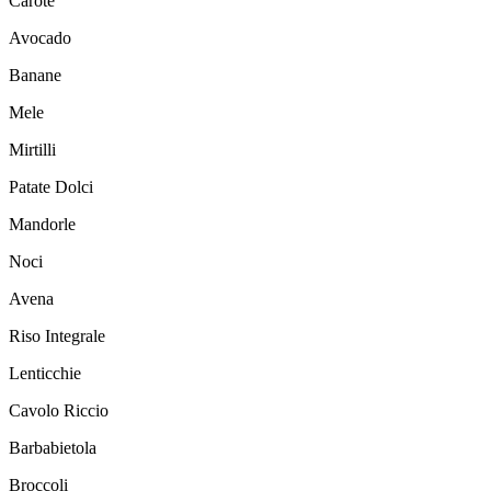
Carote
Avocado
Banane
Mele
Mirtilli
Patate Dolci
Mandorle
Noci
Avena
Riso Integrale
Lenticchie
Cavolo Riccio
Barbabietola
Broccoli