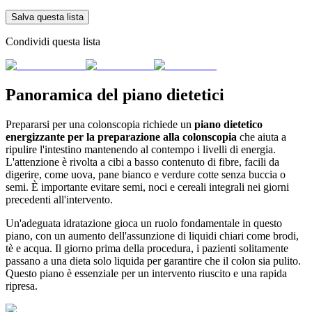
Salva questa lista
Condividi questa lista
Panoramica del piano dietetici
Prepararsi per una colonscopia richiede un
piano dietetico
energizzante per la preparazione alla colonscopia
che aiuta a
ripulire l'intestino mantenendo al contempo i livelli di energia.
L'attenzione è rivolta a cibi a basso contenuto di fibre, facili da
digerire, come uova, pane bianco e verdure cotte senza buccia o
semi. È importante evitare semi, noci e cereali integrali nei giorni
precedenti all'intervento.
Un'adeguata idratazione gioca un ruolo fondamentale in questo
piano, con un aumento dell'assunzione di liquidi chiari come brodi,
tè e acqua. Il giorno prima della procedura, i pazienti solitamente
passano a una dieta solo liquida per garantire che il colon sia pulito.
Questo piano è essenziale per un intervento riuscito e una rapida
ripresa.