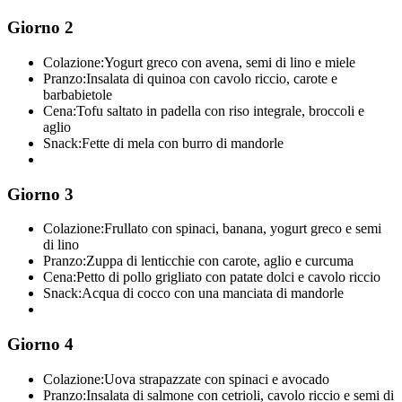
Giorno 2
Colazione:
Yogurt greco con avena, semi di lino e miele
Pranzo:
Insalata di quinoa con cavolo riccio, carote e
barbabietole
Cena:
Tofu saltato in padella con riso integrale, broccoli e
aglio
Snack:
Fette di mela con burro di mandorle
Giorno 3
Colazione:
Frullato con spinaci, banana, yogurt greco e semi
di lino
Pranzo:
Zuppa di lenticchie con carote, aglio e curcuma
Cena:
Petto di pollo grigliato con patate dolci e cavolo riccio
Snack:
Acqua di cocco con una manciata di mandorle
Giorno 4
Colazione:
Uova strapazzate con spinaci e avocado
Pranzo:
Insalata di salmone con cetrioli, cavolo riccio e semi di