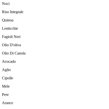
Noci
Riso Integrale
Quinoa
Lenticchie
Fagioli Neri
Olio D'oliva
Olio Di Canola
Avocado
Aglio
Cipolle
Mele
Pere
Arance