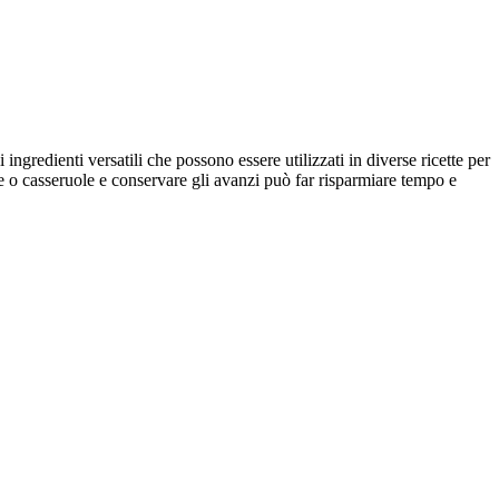
ingredienti versatili che possono essere utilizzati in diverse ricette per
pe o casseruole e conservare gli avanzi può far risparmiare tempo e