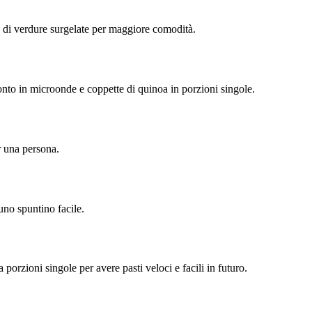
x di verdure surgelate per maggiore comodità.
onto in microonde e coppette di quinoa in porzioni singole.
r una persona.
uno spuntino facile.
 porzioni singole per avere pasti veloci e facili in futuro.