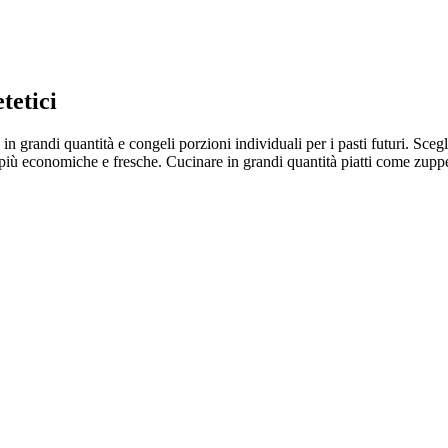
tetici
n grandi quantità e congeli porzioni individuali per i pasti futuri. Scegli 
so più economiche e fresche. Cucinare in grandi quantità piatti come zup