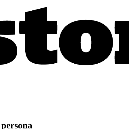
a persona