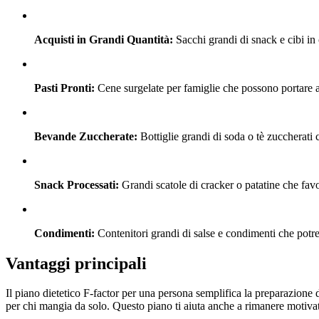
Acquisti in Grandi Quantità:
Sacchi grandi di snack e cibi in
Pasti Pronti:
Cene surgelate per famiglie che possono portare a 
Bevande Zuccherate:
Bottiglie grandi di soda o tè zuccherati c
Snack Processati:
Grandi scatole di cracker o patatine che fav
Condimenti:
Contenitori grandi di salse e condimenti che potre
Vantaggi principali
Il piano dietetico F-factor per una persona semplifica la preparazione d
per chi mangia da solo. Questo piano ti aiuta anche a rimanere motivato