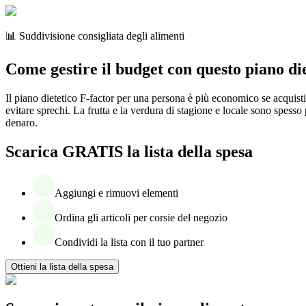
📊 Suddivisione consigliata degli alimenti
Come gestire il budget con questo piano die
Il piano dietetico F-factor per una persona è più economico se acquisti i
evitare sprechi. La frutta e la verdura di stagione e locale sono spes
denaro.
Scarica GRATIS la lista della spesa
Aggiungi e rimuovi elementi
Ordina gli articoli per corsie del negozio
Condividi la lista con il tuo partner
Ottieni la lista della spesa