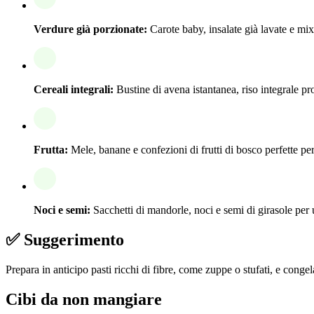
Verdure già porzionate:
Carote baby, insalate già lavate e mi
Cereali integrali:
Bustine di avena istantanea, riso integrale pr
Frutta:
Mele, banane e confezioni di frutti di bosco perfette pe
Noci e semi:
Sacchetti di mandorle, noci e semi di girasole per 
✅ Suggerimento
Prepara in anticipo pasti ricchi di fibre, come zuppe o stufati, e congela
Cibi da non mangiare