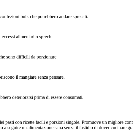
 confezioni bulk che potrebbero andare sprecati.
eccessi alimentari o sprechi.
he sono difficili da porzionare.
oriscono il mangiare senza pensare.
bbero deteriorarsi prima di essere consumati.
ei pasti con ricette facili e porzioni singole. Promuove un migliore cont
 a seguire un'alimentazione sana senza il fastidio di dover cucinare gra