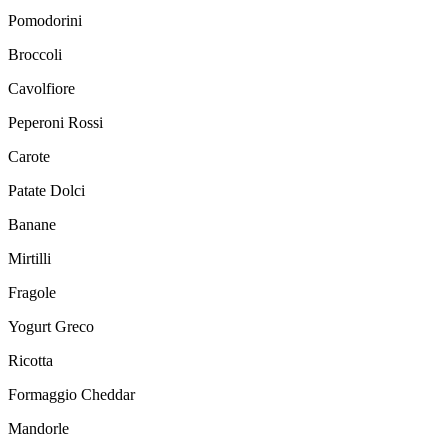
Pomodorini
Broccoli
Cavolfiore
Peperoni Rossi
Carote
Patate Dolci
Banane
Mirtilli
Fragole
Yogurt Greco
Ricotta
Formaggio Cheddar
Mandorle