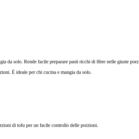
ia da solo. Rende facile preparare pasti ricchi di fibre nelle giuste porzi
zioni. È ideale per chi cucina e mangia da solo.
orzioni di tofu per un facile controllo delle porzioni.