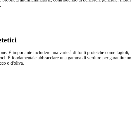
.
tetici
ione. È importante includere una varietà di fonti proteiche come fagioli,
oci. È fondamentale abbracciare una gamma di verdure per garantire un
cco o d'oliva.