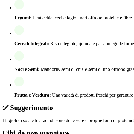
Legumi:
Lenticchie, ceci e fagioli neri offrono proteine e fibre.
Cereali Integrali:
Riso integrale, quinoa e pasta integrale forn
Noci e Semi:
Mandorle, semi di chia e semi di lino offrono grass
Frutta e Verdura:
Una varietà di prodotti freschi per garantire
✅ Suggerimento
I fagioli di soia e le arachidi sono delle vere e proprie fonti di protein
Cibi da non mangiare