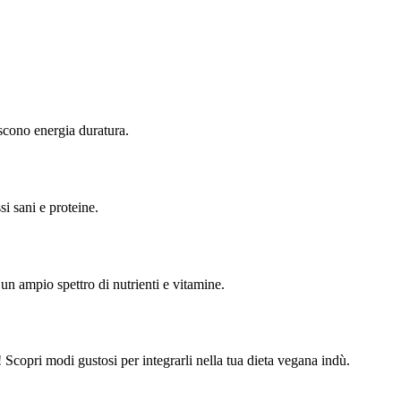
iscono energia duratura.
i sani e proteine.
 un ampio spettro di nutrienti e vitamine.
e! Scopri modi gustosi per integrarli nella tua dieta vegana indù.