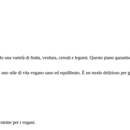
do una varietà di frutta, verdura, cereali e legumi. Questo piano garantisc
a uno stile di vita vegano sano ed equilibrato. È un modo delizioso per
oteine per i vegani.