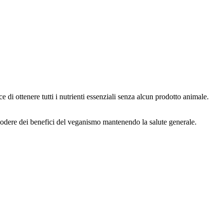
e di ottenere tutti i nutrienti essenziali senza alcun prodotto animale.
 godere dei benefici del veganismo mantenendo la salute generale.