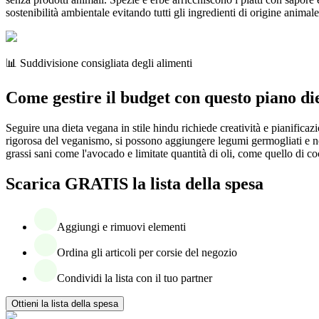
sostenibilità ambientale evitando tutti gli ingredienti di origine animale
📊 Suddivisione consigliata degli alimenti
Come gestire il budget con questo piano die
Seguire una dieta vegana in stile hindu richiede creatività e pianificaz
rigorosa del veganismo, si possono aggiungere legumi germogliati e n
grassi sani come l'avocado e limitate quantità di oli, come quello di co
Scarica GRATIS la lista della spesa
Aggiungi e rimuovi elementi
Ordina gli articoli per corsie del negozio
Condividi la lista con il tuo partner
Ottieni la lista della spesa