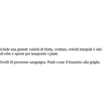
clude una grande varietà di frutta, verdura, cereali integrali e olio
di erbe e spezie per insaporire i piatti.
ivelli di pressione sanguigna. Piatti come il branzino alla griglia