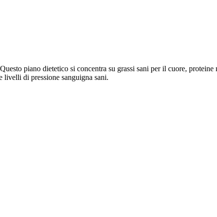
uesto piano dietetico si concentra su grassi sani per il cuore, proteine 
re livelli di pressione sanguigna sani.