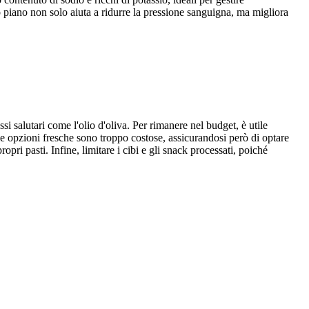
o piano non solo aiuta a ridurre la pressione sanguigna, ma migliora
ssi salutari come l'olio d'oliva. Per rimanere nel budget, è utile
o le opzioni fresche sono troppo costose, assicurandosi però di optare
pri pasti. Infine, limitare i cibi e gli snack processati, poiché