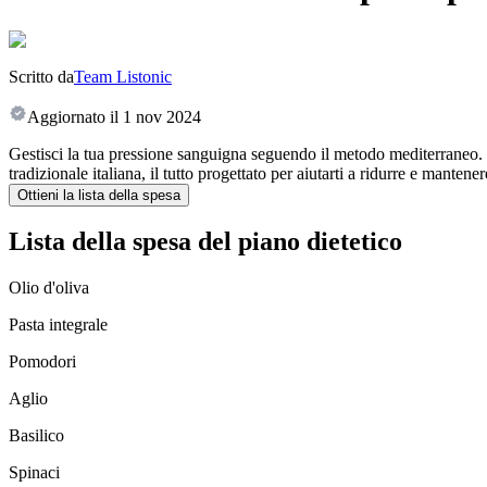
Scritto da
Team Listonic
Aggiornato il
1 nov 2024
Gestisci la tua pressione sanguigna seguendo il metodo mediterraneo. Q
tradizionale italiana, il tutto progettato per aiutarti a ridurre e mantene
Ottieni la lista della spesa
Lista della spesa del piano dietetico
Olio d'oliva
Pasta integrale
Pomodori
Aglio
Basilico
Spinaci