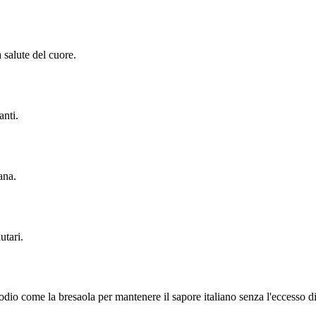
 salute del cuore.
anti.
ana.
utari.
sodio come la bresaola per mantenere il sapore italiano senza l'eccesso di