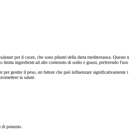
salutari per il cuore, che sono pilastri della dieta mediterranea. Questo in
no limita ingredienti ad alto contenuto di sodio e grassi, preferendo l'uso 
 per gestire il peso, un fattore che può influenzare significativamente i l
omettere la salute.
 di potassio.