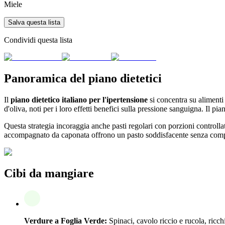
Miele
Salva questa lista
Condividi questa lista
Panoramica del piano dietetici
Il
piano dietetico italiano per l'ipertensione
si concentra su alimenti 
d'oliva, noti per i loro effetti benefici sulla pressione sanguigna. Il pia
Questa strategia incoraggia anche pasti regolari con porzioni controllate
accompagnato da caponata offrono un pasto soddisfacente senza compr
Cibi da mangiare
Verdure a Foglia Verde:
Spinaci, cavolo riccio e rucola, ricchi