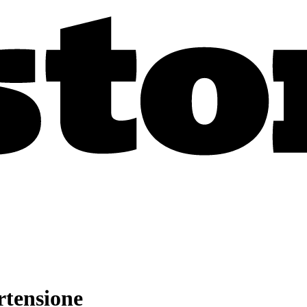
ertensione