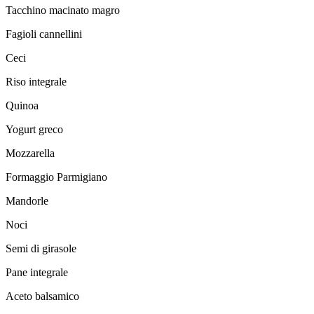
Tacchino macinato magro
Fagioli cannellini
Ceci
Riso integrale
Quinoa
Yogurt greco
Mozzarella
Formaggio Parmigiano
Mandorle
Noci
Semi di girasole
Pane integrale
Aceto balsamico