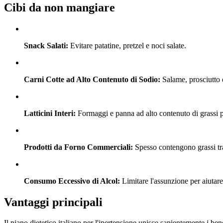
Cibi da non mangiare
Snack Salati:
Evitare patatine, pretzel e noci salate.
Carni Cotte ad Alto Contenuto di Sodio:
Salame, prosciutto e
Latticini Interi:
Formaggi e panna ad alto contenuto di grassi 
Prodotti da Forno Commerciali:
Spesso contengono grassi tran
Consumo Eccessivo di Alcol:
Limitare l'assunzione per aiutare 
Vantaggi principali
Il piano dietetico italiano per l'ipertensione unisce sapientemente i ben