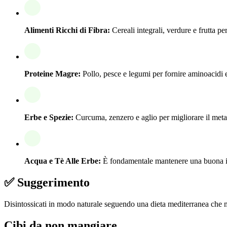
Alimenti Ricchi di Fibra:
Cereali integrali, verdure e frutta per
Proteine Magre:
Pollo, pesce e legumi per fornire aminoacidi e
Erbe e Spezie:
Curcuma, zenzero e aglio per migliorare il meta
Acqua e Tè Alle Erbe:
È fondamentale mantenere una buona idr
✅ Suggerimento
Disintossicati in modo naturale seguendo una dieta mediterranea che mett
Cibi da non mangiare