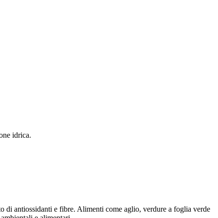
one idrica.
to di antiossidanti e fibre. Alimenti come aglio, verdure a foglia verde
 ambientali e alimentari.