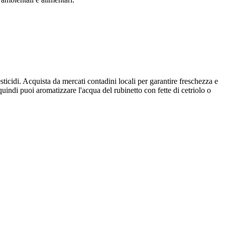
esticidi. Acquista da mercati contadini locali per garantire freschezza e
uindi puoi aromatizzare l'acqua del rubinetto con fette di cetriolo o