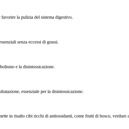
 favorire la pulizia del sistema digestivo.
ssenziali senza eccessi di grassi.
bolismo e la disintossicazione.
atazione, essenziale per la disintossicazione.
e in risalto cibi ricchi di antiossidanti, come frutti di bosco, verdure a