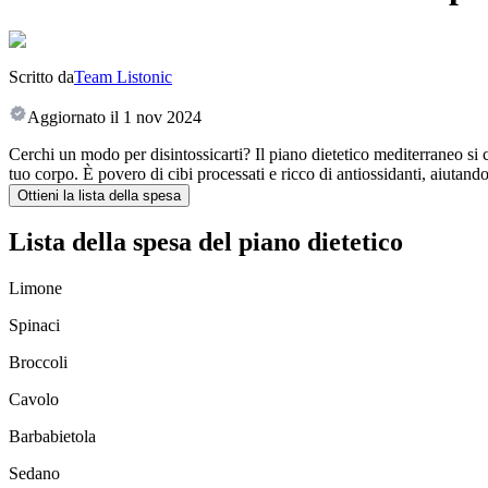
Scritto da
Team Listonic
Aggiornato il
1 nov 2024
Cerchi un modo per disintossicarti? Il piano dietetico mediterraneo si c
tuo corpo. È povero di cibi processati e ricco di antiossidanti, aiutand
Ottieni la lista della spesa
Lista della spesa del piano dietetico
Limone
Spinaci
Broccoli
Cavolo
Barbabietola
Sedano