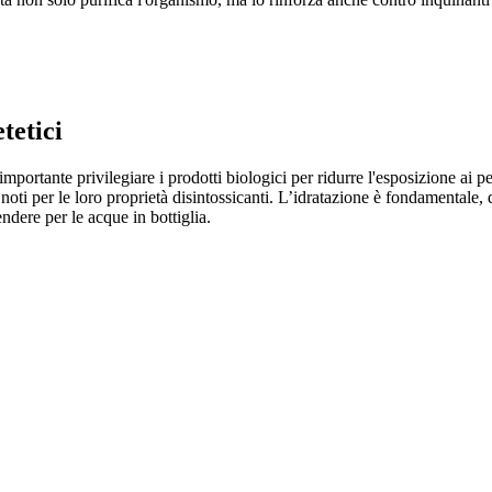
tetici
mportante privilegiare i prodotti biologici per ridurre l'esposizione ai p
oti per le loro proprietà disintossicanti. L’idratazione è fondamentale, q
dere per le acque in bottiglia.