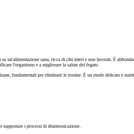
 su un'alimentazione sana, ricca di cibi interi e non lavorati. È abbondan
ificare l'organismo e a migliorare la salute del fegato.
ane, fondamentali per eliminare le tossine. È un modo delicato e nutrient
 supportare i processi di disintossicazione.