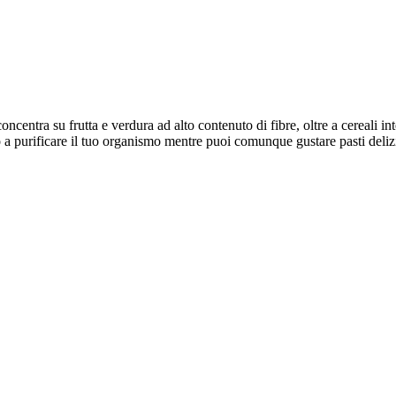
oncentra su frutta e verdura ad alto contenuto di fibre, oltre a cereali i
o a purificare il tuo organismo mentre puoi comunque gustare pasti delizi