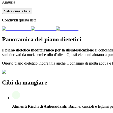
Anguria
Salva questa lista
Condividi questa lista
Panoramica del piano dietetici
Il
piano dietetico mediterraneo per la disintossicazione
si concentra
sani derivati da noci, semi e olio d'oliva. Questi elementi aiutano a pur
Questo piano dietetico incoraggia anche il consumo di molta acqua e tis
Cibi da mangiare
Alimenti Ricchi di Antiossidanti:
Bacche, carciofi e legumi per