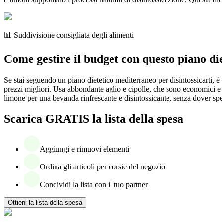
📊 Suddivisione consigliata degli alimenti
Come gestire il budget con questo piano die
Se stai seguendo un piano dietetico mediterraneo per disintossicarti, è i
prezzi migliori. Usa abbondante aglio e cipolle, che sono economici e n
limone per una bevanda rinfrescante e disintossicante, senza dover spen
Scarica GRATIS la lista della spesa
Aggiungi e rimuovi elementi
Ordina gli articoli per corsie del negozio
Condividi la lista con il tuo partner
Ottieni la lista della spesa