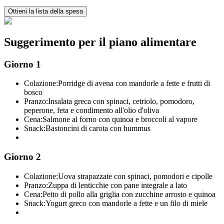
Ottieni la lista della spesa
Suggerimento per il piano alimentare
Giorno 1
Colazione:
Porridge di avena con mandorle a fette e frutti di
bosco
Pranzo:
Insalata greca con spinaci, cetriolo, pomodoro,
peperone, feta e condimento all'olio d'oliva
Cena:
Salmone al forno con quinoa e broccoli al vapore
Snack:
Bastoncini di carota con hummus
Giorno 2
Colazione:
Uova strapazzate con spinaci, pomodori e cipolle
Pranzo:
Zuppa di lenticchie con pane integrale a lato
Cena:
Petto di pollo alla griglia con zucchine arrosto e quinoa
Snack:
Yogurt greco con mandorle a fette e un filo di miele