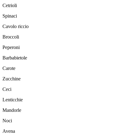
Cetrioli
Spinaci
Cavolo riccio
Broccoli
Peperoni
Barbabietole
Carote
Zucchine
Ceci
Lenticchie
Mandorle
Noci
Avena