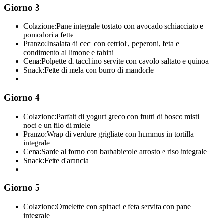
Giorno 3
Colazione:
Pane integrale tostato con avocado schiacciato e
pomodori a fette
Pranzo:
Insalata di ceci con cetrioli, peperoni, feta e
condimento al limone e tahini
Cena:
Polpette di tacchino servite con cavolo saltato e quinoa
Snack:
Fette di mela con burro di mandorle
Giorno 4
Colazione:
Parfait di yogurt greco con frutti di bosco misti,
noci e un filo di miele
Pranzo:
Wrap di verdure grigliate con hummus in tortilla
integrale
Cena:
Sarde al forno con barbabietole arrosto e riso integrale
Snack:
Fette d'arancia
Giorno 5
Colazione:
Omelette con spinaci e feta servita con pane
integrale