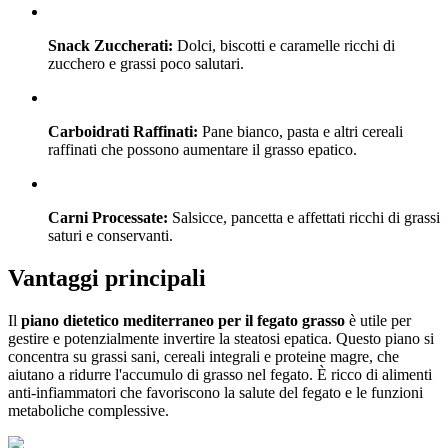
Snack Zuccherati:
Dolci, biscotti e caramelle ricchi di
zucchero e grassi poco salutari.
Carboidrati Raffinati:
Pane bianco, pasta e altri cereali
raffinati che possono aumentare il grasso epatico.
Carni Processate:
Salsicce, pancetta e affettati ricchi di grassi
saturi e conservanti.
Vantaggi principali
Il
piano dietetico mediterraneo per il fegato grasso
è utile per
gestire e potenzialmente invertire la steatosi epatica. Questo piano si
concentra su grassi sani, cereali integrali e proteine magre, che
aiutano a ridurre l'accumulo di grasso nel fegato. È ricco di alimenti
anti-infiammatori che favoriscono la salute del fegato e le funzioni
metaboliche complessive.