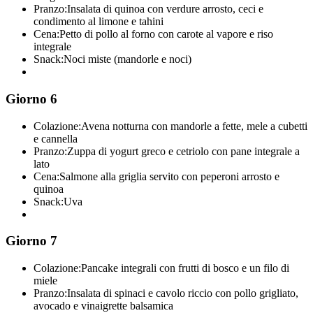
Pranzo:
Insalata di quinoa con verdure arrosto, ceci e
condimento al limone e tahini
Cena:
Petto di pollo al forno con carote al vapore e riso
integrale
Snack:
Noci miste (mandorle e noci)
Giorno 6
Colazione:
Avena notturna con mandorle a fette, mele a cubetti
e cannella
Pranzo:
Zuppa di yogurt greco e cetriolo con pane integrale a
lato
Cena:
Salmone alla griglia servito con peperoni arrosto e
quinoa
Snack:
Uva
Giorno 7
Colazione:
Pancake integrali con frutti di bosco e un filo di
miele
Pranzo:
Insalata di spinaci e cavolo riccio con pollo grigliato,
avocado e vinaigrette balsamica