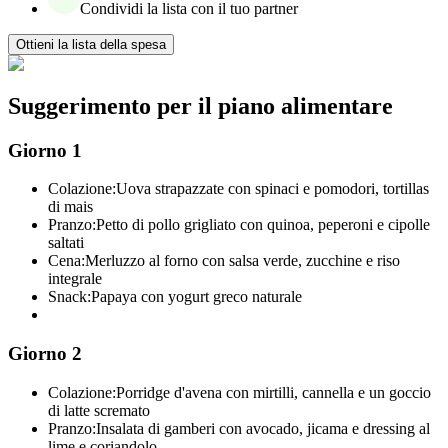
Condividi la lista con il tuo partner
Ottieni la lista della spesa
Suggerimento per il piano alimentare
Giorno 1
Colazione:
Uova strapazzate con spinaci e pomodori, tortillas
di mais
Pranzo:
Petto di pollo grigliato con quinoa, peperoni e cipolle
saltati
Cena:
Merluzzo al forno con salsa verde, zucchine e riso
integrale
Snack:
Papaya con yogurt greco naturale
Giorno 2
Colazione:
Porridge d'avena con mirtilli, cannella e un goccio
di latte scremato
Pranzo:
Insalata di gamberi con avocado, jicama e dressing al
lime e coriandolo