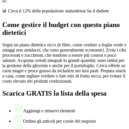
📊 Circa il 12% della popolazione statunitense ha il diabete
Come gestire il budget con questo piano
dietetici
Segui un piano dietetico ricco di fibre, come verdure a foglia verde e
ortaggi non amidacei, che sono generalmente economici. Evita i cibi
processati e zuccherati, che tendono a essere più costosi e poco
salutari. Acquista cereali integrali in grandi quantità; sono ottimi per
la gestione della glicemia e anche per il portafoglio. Cerca offerte su
carni magre e pesce grasso da includere nei tuoi pasti. Prepara snack
a casa, come tagliare verdure o fare mix di frutta secca, per evitare il
costo elevato dei prodotti confezionati.
Scarica GRATIS la lista della spesa
Aggiungi e rimuovi elementi
Ordina gli articoli per corsie del negozio