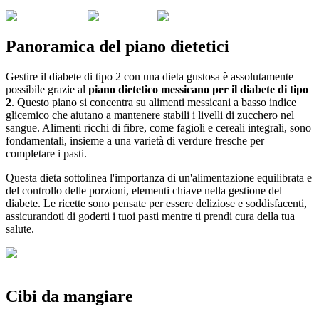
Panoramica del piano dietetici
Gestire il diabete di tipo 2 con una dieta gustosa è assolutamente
possibile grazie al
piano dietetico messicano per il diabete di tipo
2
. Questo piano si concentra su alimenti messicani a basso indice
glicemico che aiutano a mantenere stabili i livelli di zucchero nel
sangue. Alimenti ricchi di fibre, come fagioli e cereali integrali, sono
fondamentali, insieme a una varietà di verdure fresche per
completare i pasti.
Questa dieta sottolinea l'importanza di un'alimentazione equilibrata e
del controllo delle porzioni, elementi chiave nella gestione del
diabete. Le ricette sono pensate per essere deliziose e soddisfacenti,
assicurandoti di goderti i tuoi pasti mentre ti prendi cura della tua
salute.
Cibi da mangiare