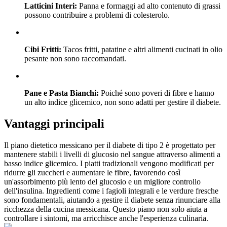
Latticini Interi:
Panna e formaggi ad alto contenuto di grassi
possono contribuire a problemi di colesterolo.
Cibi Fritti:
Tacos fritti, patatine e altri alimenti cucinati in olio
pesante non sono raccomandati.
Pane e Pasta Bianchi:
Poiché sono poveri di fibre e hanno
un alto indice glicemico, non sono adatti per gestire il diabete.
Vantaggi principali
Il piano dietetico messicano per il diabete di tipo 2 è progettato per
mantenere stabili i livelli di glucosio nel sangue attraverso alimenti a
basso indice glicemico. I piatti tradizionali vengono modificati per
ridurre gli zuccheri e aumentare le fibre, favorendo così
un'assorbimento più lento del glucosio e un migliore controllo
dell'insulina. Ingredienti come i fagioli integrali e le verdure fresche
sono fondamentali, aiutando a gestire il diabete senza rinunciare alla
ricchezza della cucina messicana. Questo piano non solo aiuta a
controllare i sintomi, ma arricchisce anche l'esperienza culinaria.