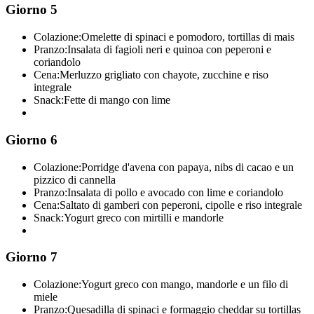
Giorno 5
Colazione:
Omelette di spinaci e pomodoro, tortillas di mais
Pranzo:
Insalata di fagioli neri e quinoa con peperoni e
coriandolo
Cena:
Merluzzo grigliato con chayote, zucchine e riso
integrale
Snack:
Fette di mango con lime
Giorno 6
Colazione:
Porridge d'avena con papaya, nibs di cacao e un
pizzico di cannella
Pranzo:
Insalata di pollo e avocado con lime e coriandolo
Cena:
Saltato di gamberi con peperoni, cipolle e riso integrale
Snack:
Yogurt greco con mirtilli e mandorle
Giorno 7
Colazione:
Yogurt greco con mango, mandorle e un filo di
miele
Pranzo:
Quesadilla di spinaci e formaggio cheddar su tortillas