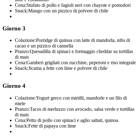
Cena:
Stufato di pollo e fagioli neri con chayote e pomodori
Snack:
Mango con un pizzico di polvere di chile
Giorno 3
Colazione:
Porridge di quinoa con latte di mandorla, nibs di
cacao e un pizzico di cannella
Pranzo:
Quesadilla di spinaci e formaggio cheddar su tortillas
di mais
Cena:
Gamberi grigliati con zucchine, peperoni e riso integrale
Snack:
Jicama a fette con lime e polvere di chile
Giorno 4
Colazione:
Yogurt greco con mirtilli, mandorle e un filo di
miele
Pranzo:
Tacos di merluzzo con avocado, salsa verde e tortillas
di mais
Cena:
Petto di pollo con spinaci e aglio saltati, quinoa
Snack:
Fette di papaya con lime