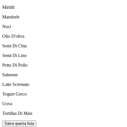
Mirtilli
Mandorle
Noci
Olio D'oliva
Semi Di Chia
Semi Di Lino
Petto Di Pollo
Salmone
Latte Scremato
Yogurt Greco
Uova
Tortillas Di Mais
Salva questa lista