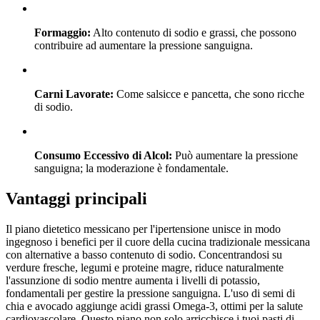
Formaggio:
Alto contenuto di sodio e grassi, che possono
contribuire ad aumentare la pressione sanguigna.
Carni Lavorate:
Come salsicce e pancetta, che sono ricche
di sodio.
Consumo Eccessivo di Alcol:
Può aumentare la pressione
sanguigna; la moderazione è fondamentale.
Vantaggi principali
Il piano dietetico messicano per l'ipertensione unisce in modo
ingegnoso i benefici per il cuore della cucina tradizionale messicana
con alternative a basso contenuto di sodio. Concentrandosi su
verdure fresche, legumi e proteine magre, riduce naturalmente
l'assunzione di sodio mentre aumenta i livelli di potassio,
fondamentali per gestire la pressione sanguigna. L'uso di semi di
chia e avocado aggiunge acidi grassi Omega-3, ottimi per la salute
cardiovascolare. Questo piano non solo arricchisce i tuoi pasti di