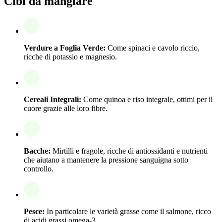
Cibi da mangiare
Verdure a Foglia Verde:
Come spinaci e cavolo riccio,
ricche di potassio e magnesio.
Cereali Integrali:
Come quinoa e riso integrale, ottimi per il
cuore grazie alle loro fibre.
Bacche:
Mirtilli e fragole, ricche di antiossidanti e nutrienti
che aiutano a mantenere la pressione sanguigna sotto
controllo.
Pesce:
In particolare le varietà grasse come il salmone, ricco
di acidi grassi omega-3.