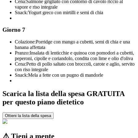
Cena:
Salmone grigliato con contorno di cavolo riccio al
vapore e riso integrale
Snack:
Yogurt greco con mirtilli e semi di chia
Giorno 7
Colazione:
Porridge con mango a cubetti, semi di chia e una
banana affettata
Pranzo:
Insalata di lenticchie e quinoa con pomodori a cubetti,
peperoni, cipolle e coriandolo, condita con lime e olio d'oliva
Cena:
Petto di pollo saltato con broccoli, carote e aglio, servito
con riso integrale
Snack:
Mela a fette con un pugno di mandorle
Scarica la lista della spesa GRATUITA
per questo piano dietetico
Ottieni la lista della spesa
⚠️ Tieni a mente