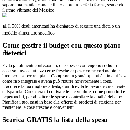
sapore, ma mantiene anche il tuo cuore in perfetta forma, seguendo
il ritmo vibrante del Messico.
📊 Il 50% degli americani ha dichiarato di seguire una dieta o un
modello alimentare specifico
Come gestire il budget con questo piano
dietetici
Evita gli alimenti confezionati, che spesso contengono sodio in
eccesso; invece, utilizza erbe fresche e spezie come coriandolo e
lime per insaporire i piatti. Comprare in grandi quantità alimenti base
come riso integrale e avena può ridurre notevolmente i costi.
L'acqua è la tua migliore alleata, quindi evita le bevande zuccherate
e risparmia. Considera di coltivare le tue verdure, come pomodori e
peperoncini, per abbattere le spese e controllare la qualità del cibo.
Pianifica i tuoi pasti in base alle offerte di prodotti di stagione per
mantenere le cose fresche e convenienti.
Scarica GRATIS la lista della spesa