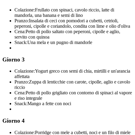
Colazione:
Frullato con spinaci, cavolo riccio, latte di
mandorla, una banana e semi di lino
Pranzo:
Insalata di ceci con pomodori a cubetti, cetrioli,
peperoni, cipolle e coriandolo, condita con lime e olio d'oliva
Cena:
Petto di pollo saltato con peperoni, cipolle e aglio,
servito con quinoa
Snack:
Una mela e un pugno di mandorle
Giorno 3
Colazione:
Yogurt greco con semi di chia, mirtilli e un'arancia
affettata
Pranzo:
Zuppa di lenticchie con carote, cipolle, aglio e cavolo
riccio
Cena:
Petto di pollo grigliato con contorno di spinaci al vapore
e riso integrale
Snack:
Mango a fette con noci
Giorno 4
Colazione:
Porridge con mele a cubetti, noci e un filo di miele