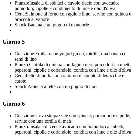
Pranzo:
Insalata di spinaci e cavolo riccio con avocado,
pomodori, cipolle e condimento di lime e olio d'oliva
Cena:
Salmone al forno con aglio e lime, servito con quinoa e
broccoli al vapore
Snack:
Banana e un pugno di mandorle
Giorno 5
Colazione:
Frullato con yogurt greco, mirtilli, una banana e
semi di lino
Pranzo:
Ciotola di quinoa con fagioli neri, pomodori a cubetti,
peperoni, cipolle e coriandolo, condita con lime e olio d'oliva
Cena:
Petto di pollo con contorno di stufato di lenticchie e
carote
Snack:
Arancia a fette con un pugno di noci
Giorno 6
Colazione:
Uova strapazzate con spinaci, pomodori e cipolle,
servite con una tortilla di mais
Pranzo:
Insalata di ceci e avocado con pomodori a cubetti,
peperoni, cipolle e coriandolo, condita con lime e olio d'oliva