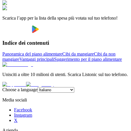
Scarica l’app per la lista della spesa più votata sul tuo telefono!
Indice dei contenuti
Panoramica del piano alimentare
Cibi da mangiare
Cibi da non
mangiare
Vantaggi principali
Suggerimento per il piano alimentare
Unisciti a oltre 10 milioni di utenti. Scarica Listonic sul tuo telefono.
Choose a language
Media sociali
Facebook
Instagram
X
Azienda