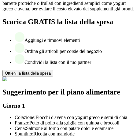
barrette proteiche o frullati con ingredienti semplici come yogurt
greco e avena, per evitare il costo elevato dei supplementi già pronti.
Scarica GRATIS la lista della spesa
Aggiungi e rimuovi elementi
Ordina gli articoli per corsie del negozio
Condividi la lista con il tuo partner
Ottieni la lista della spesa
Suggerimento per il piano alimentare
Giorno 1
Colazione:
Fiocchi d'avena con yogurt greco e semi di chia
Pranzo:
Petto di pollo alla griglia con quinoa e broccoli
Cena:
Salmone al forno con patate dolci e edamame
Spuntino:
Ricotta con mandorle