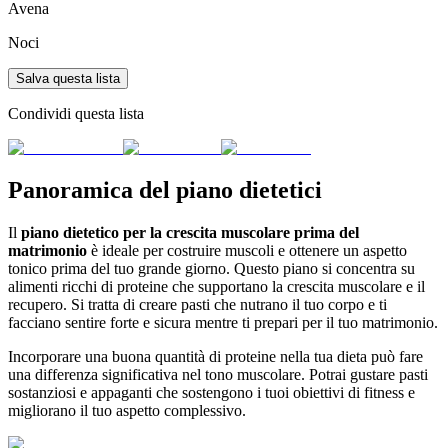
Avena
Noci
Salva questa lista
Condividi questa lista
Panoramica del piano dietetici
Il
piano dietetico per la crescita muscolare prima del
matrimonio
è ideale per costruire muscoli e ottenere un aspetto
tonico prima del tuo grande giorno. Questo piano si concentra su
alimenti ricchi di proteine che supportano la crescita muscolare e il
recupero. Si tratta di creare pasti che nutrano il tuo corpo e ti
facciano sentire forte e sicura mentre ti prepari per il tuo matrimonio.
Incorporare una buona quantità di proteine nella tua dieta può fare
una differenza significativa nel tono muscolare. Potrai gustare pasti
sostanziosi e appaganti che sostengono i tuoi obiettivi di fitness e
migliorano il tuo aspetto complessivo.