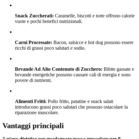
Snack Zuccherati:
Caramelle, biscotti e torte offrono calorie
vuote e pochi benefici nutrizionali.
Carni Processate:
Bacon, salsicce e hot dog possono essere
ricchi di grassi poco salutari e sodio.
Bevande Ad Alto Contenuto di Zucchero:
Bibite gassate e
bevande energetiche possono causare cali di energia e sono
povere di nutrienti.
Alimenti Fritti:
Pollo fritto, patatine e snack salati
introducono grassi poco salutari che possono ostacolare la
riparazione muscolare.
Vantaggi principali
Il
piano dietetico per guadagnare massa muscolare per il