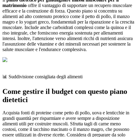
matrimonio
offre il vantaggio di supportare un recupero muscolare
efficace e la costruzione di forza. Questo piano si concentra su
alimenti ad alto contenuto proteico come il petto di pollo, il manzo
magro e lo yogurt greco, fondamentali per la riparazione e la crescita
muscolare. Include anche carboidrati complessi come la quinoa e il
riso integrale, che forniscono energia sostenuta per allenamenti
intensi. Inoltre, l'attenzione verso alimenti ricchi di nutrienti assicura
l'assunzione delle vitamine e dei minerali necessari per sostenere la
salute muscolare e l'endurance complessiva.
📊 Suddivisione consigliata degli alimenti
Come gestire il budget con questo piano
dietetici
Acquista fonti di proteine come petto di pollo, uova e lenticchie in
grandi quantità per risparmiare e avere sempre a disposizione
alimenti utili per costruire muscoli. Sfrutta tagli di carne meno
costosi, come il tacchino macinato o il manzo magro, che possono
essere utilizzati in diverse ricette. Considera di preparare da solo