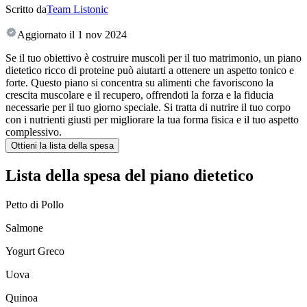
Scritto da
Team Listonic
Aggiornato il
1 nov 2024
Se il tuo obiettivo è costruire muscoli per il tuo matrimonio, un piano
dietetico ricco di proteine può aiutarti a ottenere un aspetto tonico e
forte. Questo piano si concentra su alimenti che favoriscono la
crescita muscolare e il recupero, offrendoti la forza e la fiducia
necessarie per il tuo giorno speciale. Si tratta di nutrire il tuo corpo
con i nutrienti giusti per migliorare la tua forma fisica e il tuo aspetto
complessivo.
Ottieni la lista della spesa
Lista della spesa del piano dietetico
Petto di Pollo
Salmone
Yogurt Greco
Uova
Quinoa