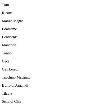
Tofu
Ricotta
Manzo Magro
Edamame
Lenticchie
Mandorle
Tonno
Ceci
Gamberetti
Tacchino Macinato
Burro di Arachidi
Tilapia
Semi di Chia