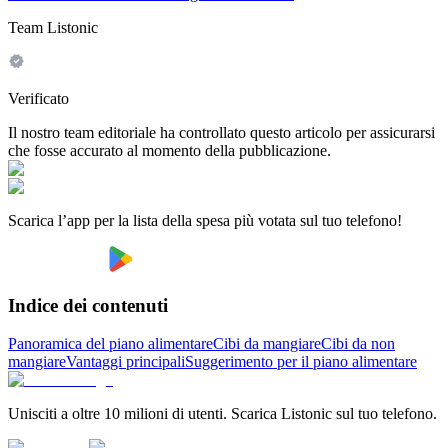
Team Listonic
Verificato
Il nostro team editoriale ha controllato questo articolo per assicurarsi
che fosse accurato al momento della pubblicazione.
Scarica l’app per la lista della spesa più votata sul tuo telefono!
Indice dei contenuti
Panoramica del piano alimentare
Cibi da mangiare
Cibi da non
mangiare
Vantaggi principali
Suggerimento per il piano alimentare
Unisciti a oltre 10 milioni di utenti. Scarica Listonic sul tuo telefono.