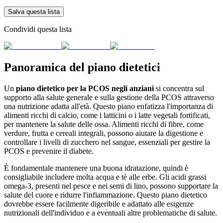
Salva questa lista
Condividi questa lista
Panoramica del piano dietetici
Un
piano dietetico per la PCOS negli anziani
si concentra sul
supporto alla salute generale e sulla gestione della PCOS attraverso
una nutrizione adatta all'età. Questo piano enfatizza l'importanza di
alimenti ricchi di calcio, come i latticini o i latte vegetali fortificati,
per mantenere la salute delle ossa. Alimenti ricchi di fibre, come
verdure, frutta e cereali integrali, possono aiutare la digestione e
controllare i livelli di zucchero nel sangue, essenziali per gestire la
PCOS e prevenire il diabete.
È fondamentale mantenere una buona idratazione, quindi è
consigliabile includere molta acqua e tè alle erbe. Gli acidi grassi
omega-3, presenti nel pesce e nei semi di lino, possono supportare la
salute del cuore e ridurre l'infiammazione. Questo piano dietetico
dovrebbe essere facilmente digeribile e adattato alle esigenze
nutrizionali dell'individuo e a eventuali altre problematiche di salute.