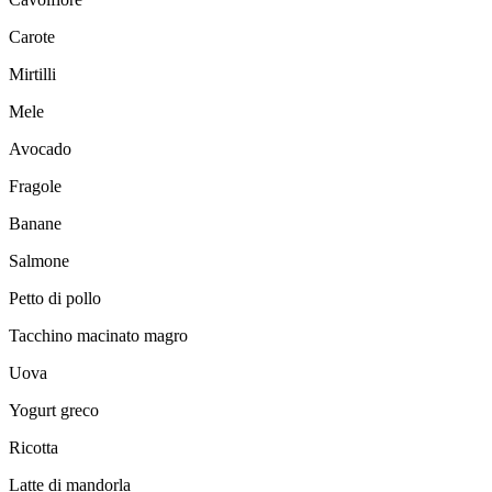
Carote
Mirtilli
Mele
Avocado
Fragole
Banane
Salmone
Petto di pollo
Tacchino macinato magro
Uova
Yogurt greco
Ricotta
Latte di mandorla