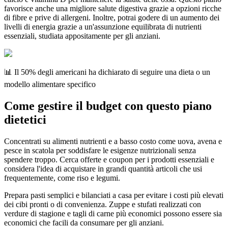
favorisce anche una migliore salute digestiva grazie a opzioni ricche
di fibre e prive di allergeni. Inoltre, potrai godere di un aumento dei
livelli di energia grazie a un'assunzione equilibrata di nutrienti
essenziali, studiata appositamente per gli anziani.
📊 Il 50% degli americani ha dichiarato di seguire una dieta o un
modello alimentare specifico
Come gestire il budget con questo piano
dietetici
Concentrati su alimenti nutrienti e a basso costo come uova, avena e
pesce in scatola per soddisfare le esigenze nutrizionali senza
spendere troppo. Cerca offerte e coupon per i prodotti essenziali e
considera l'idea di acquistare in grandi quantità articoli che usi
frequentemente, come riso e legumi.
Prepara pasti semplici e bilanciati a casa per evitare i costi più elevati
dei cibi pronti o di convenienza. Zuppe e stufati realizzati con
verdure di stagione e tagli di carne più economici possono essere sia
economici che facili da consumare per gli anziani.