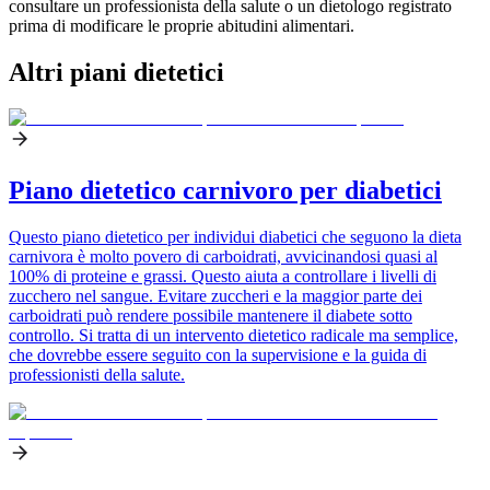
consultare un professionista della salute o un dietologo registrato
prima di modificare le proprie abitudini alimentari.
Altri piani dietetici
Piano dietetico carnivoro per diabetici
Questo piano dietetico per individui diabetici che seguono la dieta
carnivora è molto povero di carboidrati, avvicinandosi quasi al
100% di proteine e grassi. Questo aiuta a controllare i livelli di
zucchero nel sangue. Evitare zuccheri e la maggior parte dei
carboidrati può rendere possibile mantenere il diabete sotto
controllo. Si tratta di un intervento dietetico radicale ma semplice,
che dovrebbe essere seguito con la supervisione e la guida di
professionisti della salute.