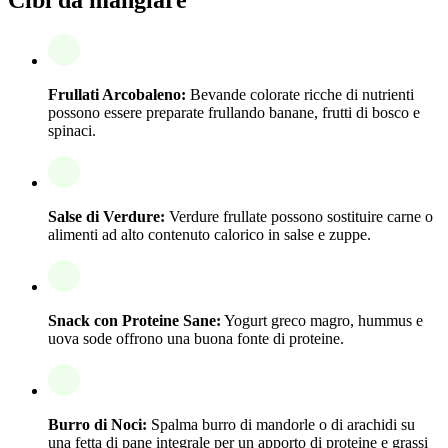
Frullati Arcobaleno:
Bevande colorate ricche di nutrienti
possono essere preparate frullando banane, frutti di bosco e
spinaci.
Salse di Verdure:
Verdure frullate possono sostituire carne o
alimenti ad alto contenuto calorico in salse e zuppe.
Snack con Proteine Sane:
Yogurt greco magro, hummus e
uova sode offrono una buona fonte di proteine.
Burro di Noci:
Spalma burro di mandorle o di arachidi su
una fetta di pane integrale per un apporto di proteine e grassi