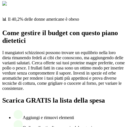
📊 Il 40,2% delle donne americane è obeso
Come gestire il budget con questo piano
dietetici
I mangiatori schizzinosi possono trovare un equilibrio nella loro
dieta rimanendo fedeli ai cibi che conoscono, ma aggiungendo delle
varianti salutari. Cerca offerte sui tuoi proteine magre preferite, come
pollo o pesce. I frullati fatti in casa sono un ottimo modo per inserire
verdure senza compromettere il sapore. Investi in spezie ed erbe
aromatiche per rendere i tuoi piatti più appetitosi e prova diverse
tecniche di cottura, come grigliare o cuocere al forno, per variare le
consistenze.
Scarica GRATIS la lista della spesa
Aggiungi e rimuovi elementi