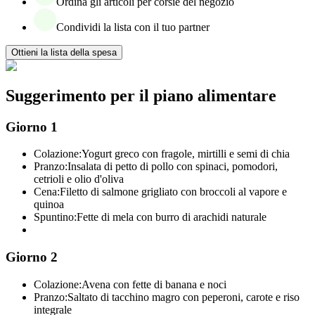
Ordina gli articoli per corsie del negozio
Condividi la lista con il tuo partner
Ottieni la lista della spesa
Suggerimento per il piano alimentare
Giorno 1
Colazione:
Yogurt greco con fragole, mirtilli e semi di chia
Pranzo:
Insalata di petto di pollo con spinaci, pomodori,
cetrioli e olio d'oliva
Cena:
Filetto di salmone grigliato con broccoli al vapore e
quinoa
Spuntino:
Fette di mela con burro di arachidi naturale
Giorno 2
Colazione:
Avena con fette di banana e noci
Pranzo:
Saltato di tacchino magro con peperoni, carote e riso
integrale