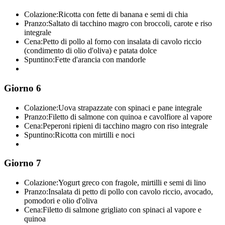
Colazione:
Ricotta con fette di banana e semi di chia
Pranzo:
Saltato di tacchino magro con broccoli, carote e riso
integrale
Cena:
Petto di pollo al forno con insalata di cavolo riccio
(condimento di olio d'oliva) e patata dolce
Spuntino:
Fette d'arancia con mandorle
Giorno 6
Colazione:
Uova strapazzate con spinaci e pane integrale
Pranzo:
Filetto di salmone con quinoa e cavolfiore al vapore
Cena:
Peperoni ripieni di tacchino magro con riso integrale
Spuntino:
Ricotta con mirtilli e noci
Giorno 7
Colazione:
Yogurt greco con fragole, mirtilli e semi di lino
Pranzo:
Insalata di petto di pollo con cavolo riccio, avocado,
pomodori e olio d'oliva
Cena:
Filetto di salmone grigliato con spinaci al vapore e
quinoa