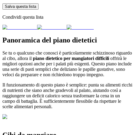
Salva questa lista
Condividi questa lista
Panoramica del piano dietetici
Se tu o qualcuno che conosci è particolarmente schizzinoso riguardo
al cibo, allora il
piano dietetico per mangiatori difficili
offrirà le
migliori opzioni anche per i palati più esigenti. Questo piano include
una serie di pasti semplici che deliziano le papille gustative, sono
veloci da preparare e non richiedono troppo impegno.
Il funzionamento di questo piano è semplice: punta su alimenti ricchi
di nutrienti che siano anche gradevoli al palato, aiutando così a
raggiungere un deficit calorico senza trasformare la cena in un
campo di battaglia. È sufficientemente flessibile da rispettare le
scelte alimentari personali.
Cibi da mangiare