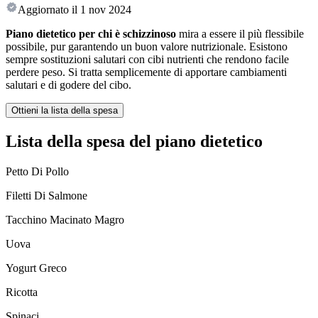
Aggiornato il
1 nov 2024
Piano dietetico per chi è schizzinoso
mira a essere il più flessibile
possibile, pur garantendo un buon valore nutrizionale. Esistono
sempre sostituzioni salutari con cibi nutrienti che rendono facile
perdere peso. Si tratta semplicemente di apportare cambiamenti
salutari e di godere del cibo.
Ottieni la lista della spesa
Lista della spesa del piano dietetico
Petto Di Pollo
Filetti Di Salmone
Tacchino Macinato Magro
Uova
Yogurt Greco
Ricotta
Spinaci