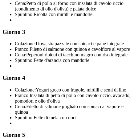
Cena:
Petto di pollo al forno con insalata di cavolo riccio
(condimento di olio d'oliva) e patata dolce
Spuntino:
Ricotta con mirtilli e mandorle
Giorno 3
Colazione:
Uova strapazzate con spinaci e pane integrale
Pranzo:
Filetto di salmone con quinoa e cavolfiore al vapore
Cena:
Peperoni ripieni di tacchino magro con riso integrale
Spuntino:
Fette d'arancia con mandorle
Giorno 4
Colazione:
Yogurt greco con fragole, mirtilli e semi di lino
Pranzo:
Insalata di petto di pollo con cavolo riccio, avocado,
pomodori e olio d'oliva
Cena:
Filetto di salmone grigliato con spinaci al vapore e
quinoa
Spuntino:
Fette di mela con noci
Giorno 5