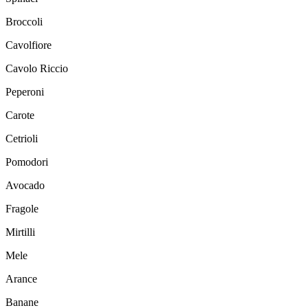
Broccoli
Cavolfiore
Cavolo Riccio
Peperoni
Carote
Cetrioli
Pomodori
Avocado
Fragole
Mirtilli
Mele
Arance
Banane