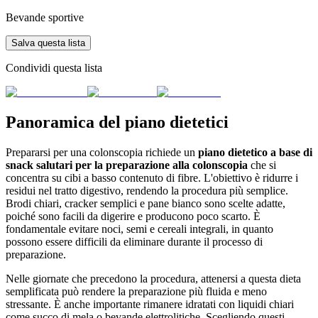
Bevande sportive
Salva questa lista
Condividi questa lista
Panoramica del piano dietetici
Prepararsi per una colonscopia richiede un
piano dietetico a base di
snack salutari per la preparazione alla colonscopia
che si
concentra su cibi a basso contenuto di fibre. L'obiettivo è ridurre i
residui nel tratto digestivo, rendendo la procedura più semplice.
Brodi chiari, cracker semplici e pane bianco sono scelte adatte,
poiché sono facili da digerire e producono poco scarto. È
fondamentale evitare noci, semi e cereali integrali, in quanto
possono essere difficili da eliminare durante il processo di
preparazione.
Nelle giornate che precedono la procedura, attenersi a questa dieta
semplificata può rendere la preparazione più fluida e meno
stressante. È anche importante rimanere idratati con liquidi chiari
come succo di mela o bevande elettrolitiche. Scegliendo questi