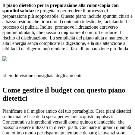
Il
piano dietetico per la preparazione alla colonscopia con
spuntini salutari
è progettato per rendere il processo di
preparazione più sopportabile. Questo piano include spuntini chiari e
a basso residuo che riducono il contenuto intestinale, facilitando il
processo di pulizia. Inoltre, promuove l'idratazione attraverso
spuntini idratanti, che possono migliorare il comfort e ridurre il
rischio di disidratazione. La semplicità del piano aiuta a mantenere
alta l'energia senza complicare la digestione, e la sua attenzione a
cibi facili da digerire può rendere la fase di preparazione più fluida.
📊 Suddivisione consigliata degli alimenti
Come gestire il budget con questo piano
dietetici
Pianificare è il miglior amico del tuo portafoglio. Crea piani dietetici
settimanali e liste della spesa per evitare acquisti impulsivi.
Concentrati su ingredienti versatili come quinoa e lenticchie, che
possono essere utilizzati in diversi piatti. Cucinare in grandi quantità
è un ottimo modo per risparmiare tempo e denaro; le avanzi sono