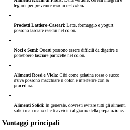
Alimenti Ricchi di Fibra:
Evita verdure, cereali integrali e
legumi per prevenire residui nel colon.
Prodotti Lattiero-Caseari:
Latte, formaggio e yogurt
possono lasciare residui nel colon.
Noci e Semi:
Questi possono essere difficili da digerire e
potrebbero lasciare particelle nel colon.
Alimenti Rossi e Viola:
Cibi come gelatina rossa o succo
d'uva possono macchiare il colon e interferire con la
procedura.
Alimenti Solidi:
In generale, dovresti evitare tutti gli alimenti
solidi man mano che ti avvicini al giorno della preparazione.
Vantaggi principali