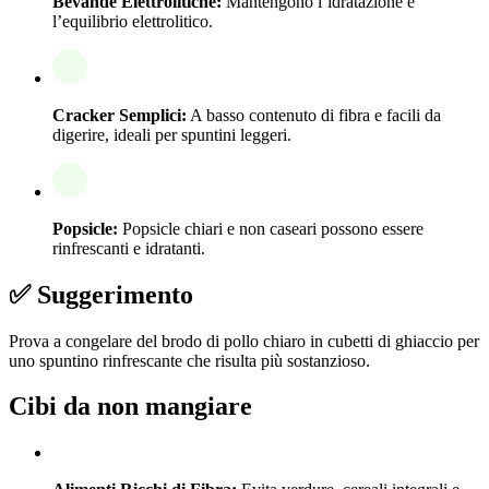
Bevande Elettrolitiche:
Mantengono l’idratazione e
l’equilibrio elettrolitico.
Cracker Semplici:
A basso contenuto di fibra e facili da
digerire, ideali per spuntini leggeri.
Popsicle:
Popsicle chiari e non caseari possono essere
rinfrescanti e idratanti.
✅ Suggerimento
Prova a congelare del brodo di pollo chiaro in cubetti di ghiaccio per
uno spuntino rinfrescante che risulta più sostanzioso.
Cibi da non mangiare