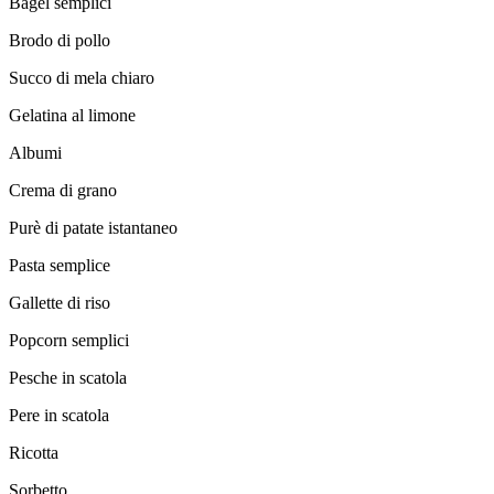
Bagel semplici
Brodo di pollo
Succo di mela chiaro
Gelatina al limone
Albumi
Crema di grano
Purè di patate istantaneo
Pasta semplice
Gallette di riso
Popcorn semplici
Pesche in scatola
Pere in scatola
Ricotta
Sorbetto