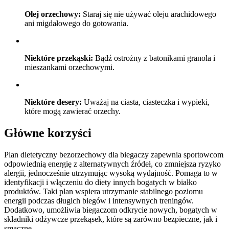
Olej orzechowy:
Staraj się nie używać oleju arachidowego
ani migdałowego do gotowania.
Niektóre przekąski:
Bądź ostrożny z batonikami granola i
mieszankami orzechowymi.
Niektóre desery:
Uważaj na ciasta, ciasteczka i wypieki,
które mogą zawierać orzechy.
Główne korzyści
Plan dietetyczny bezorzechowy dla biegaczy zapewnia sportowcom
odpowiednią energię z alternatywnych źródeł, co zmniejsza ryzyko
alergii, jednocześnie utrzymując wysoką wydajność. Pomaga to w
identyfikacji i włączeniu do diety innych bogatych w białko
produktów. Taki plan wspiera utrzymanie stabilnego poziomu
energii podczas długich biegów i intensywnych treningów.
Dodatkowo, umożliwia biegaczom odkrycie nowych, bogatych w
składniki odżywcze przekąsek, które są zarówno bezpieczne, jak i
smaczne.