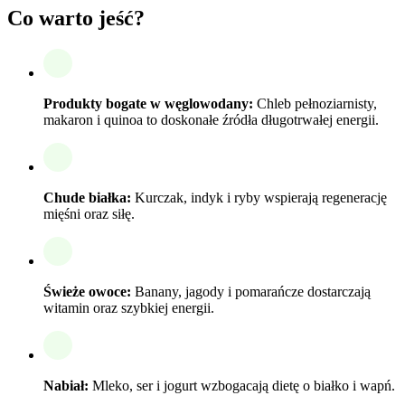
Co warto jeść?
Produkty bogate w węglowodany:
Chleb pełnoziarnisty,
makaron i quinoa to doskonałe źródła długotrwałej energii.
Chude białka:
Kurczak, indyk i ryby wspierają regenerację
mięśni oraz siłę.
Świeże owoce:
Banany, jagody i pomarańcze dostarczają
witamin oraz szybkiej energii.
Nabiał:
Mleko, ser i jogurt wzbogacają dietę o białko i wapń.