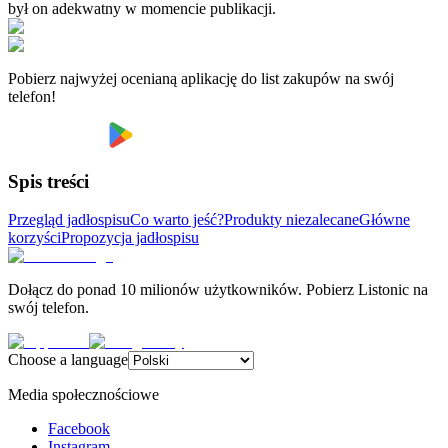
był on adekwatny w momencie publikacji.
Pobierz najwyżej ocenianą aplikację do list zakupów na swój
telefon!
Spis treści
Przegląd jadłospisu
Co warto jeść?
Produkty niezalecane
Główne
korzyści
Propozycja jadłospisu
Dołącz do ponad 10 milionów użytkowników. Pobierz Listonic na
swój telefon.
Choose a language
Media społecznościowe
Facebook
Instagram