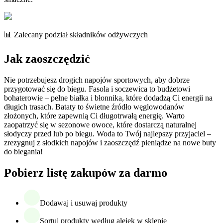
📊 Zalecany podział składników odżywczych
Jak zaoszczędzić
Nie potrzebujesz drogich napojów sportowych, aby dobrze
przygotować się do biegu. Fasola i soczewica to budżetowi
bohaterowie – pełne białka i błonnika, które dodadzą Ci energii na
długich trasach. Bataty to świetne źródło węglowodanów
złożonych, które zapewnią Ci długotrwałą energię. Warto
zaopatrzyć się w sezonowe owoce, które dostarczą naturalnej
słodyczy przed lub po biegu. Woda to Twój najlepszy przyjaciel –
zrezygnuj z słodkich napojów i zaoszczędź pieniądze na nowe buty
do biegania!
Pobierz listę zakupów za darmo
Dodawaj i usuwaj produkty
Sortuj produkty według alejek w sklepie