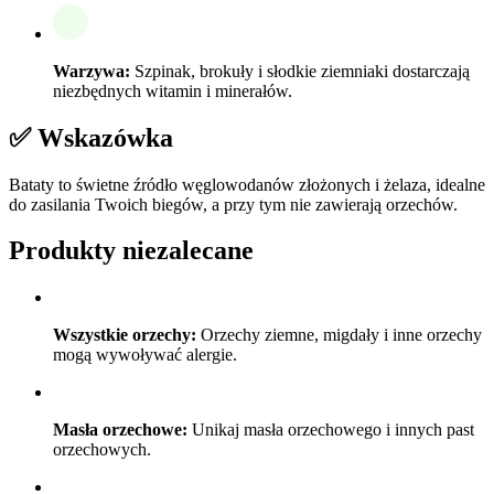
Warzywa:
Szpinak, brokuły i słodkie ziemniaki dostarczają
niezbędnych witamin i minerałów.
✅ Wskazówka
Bataty to świetne źródło węglowodanów złożonych i żelaza, idealne
do zasilania Twoich biegów, a przy tym nie zawierają orzechów.
Produkty niezalecane
Wszystkie orzechy:
Orzechy ziemne, migdały i inne orzechy
mogą wywoływać alergie.
Masła orzechowe:
Unikaj masła orzechowego i innych past
orzechowych.