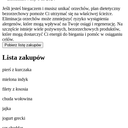
Jeśli jesteś biegaczem i musisz unikać orzechów, plan dietetyczny
bezorzechowy pomoże Ci utrzymać się na właściwej ścieżce.
Eliminacja orzechów może zmniejszyć ryzyko wystąpienia
alergenów, które mogą wpływać na Twoje osiągi i regenerację. Na
szczęście istnieje wiele pożywnych, bezorzechowych produktów,
które mogą dostarczyć Ci energii do biegania i pomóc w osiąganiu
celów.
Pobierz listę zakupów
Lista zakupów
pierś z kurczaka
mielona indyk
filety z łososia
chuda wołowina
jajka
jogurt grecki
ser cheddar