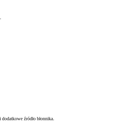
.
 i dodatkowe źródło błonnika.