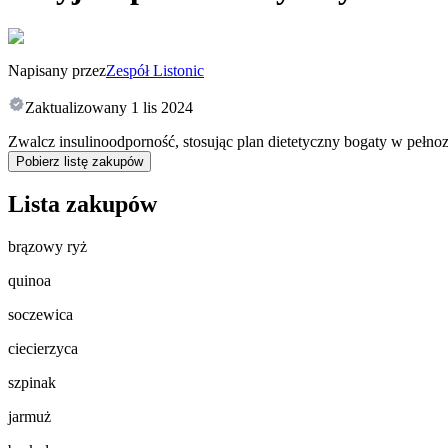
Napisany przez
Zespół Listonic
Zaktualizowany
1 lis 2024
Zwalcz insulinoodporność, stosując plan dietetyczny bogaty w pełnoz
Pobierz listę zakupów
Lista zakupów
brązowy ryż
quinoa
soczewica
ciecierzyca
szpinak
jarmuż