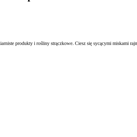
iarniste produkty i rośliny strączkowe. Ciesz się sycącymi miskami r