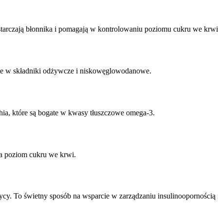
ostarczają błonnika i pomagają w kontrolowaniu poziomu cukru we krwi
ate w składniki odżywcze i niskowęglowodanowe.
chia, które są bogate w kwasy tłuszczowe omega-3.
na poziom cukru we krwi.
rzycy. To świetny sposób na wsparcie w zarządzaniu insulinoopornością