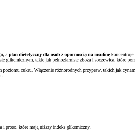
ii, a
plan dietetyczny dla osób z opornością na insulinę
koncentruje
sie glikemicznym, takie jak pełnoziarniste zboża i soczewica, które 
m poziomu cukru. Włączenie różnorodnych przypraw, takich jak cynam
a.
 i proso, które mają niższy indeks glikemiczny.