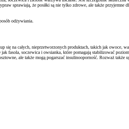
aw sprawiają, że posiłki są nie tylko zdrowe, ale także przyjemne dl
sposób odżywiania.
kup się na całych, nieprzetworzonych produktach, takich jak owoce, war
 jak fasola, soczewica i owsianka, które pomagają stabilizować poziom
 kosztowne, ale także mogą pogarszać insulinooporność. Rozważ także