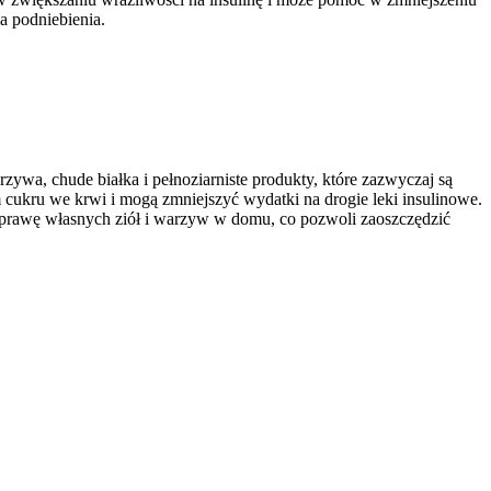
a podniebienia.
zywa, chude białka i pełnoziarniste produkty, które zazwyczaj są
 cukru we krwi i mogą zmniejszyć wydatki na drogie leki insulinowe.
 uprawę własnych ziół i warzyw w domu, co pozwoli zaoszczędzić