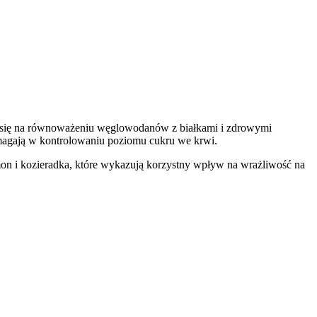
 się na równoważeniu węglowodanów z białkami i zdrowymi
pomagają w kontrolowaniu poziomu cukru we krwi.
on i kozieradka, które wykazują korzystny wpływ na wrażliwość na