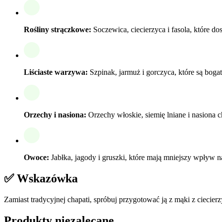
Rośliny strączkowe:
Soczewica, ciecierzyca i fasola, które d
Liściaste warzywa:
Szpinak, jarmuż i gorczyca, które są bog
Orzechy i nasiona:
Orzechy włoskie, siemię lniane i nasiona 
Owoce:
Jabłka, jagody i gruszki, które mają mniejszy wpływ 
✅ Wskazówka
Zamiast tradycyjnej chapati, spróbuj przygotować ją z mąki z ciecie
Produkty niezalecane