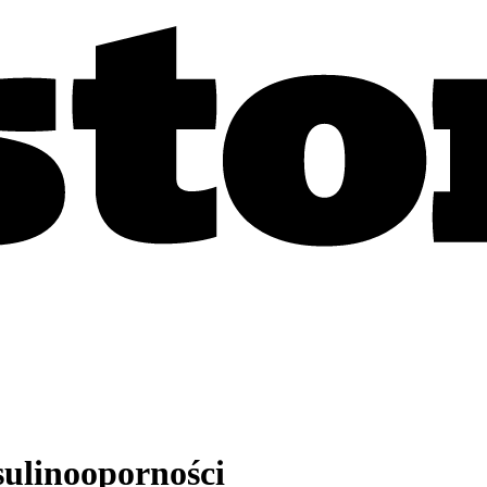
nsulinooporności