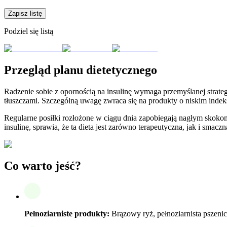
Zapisz listę
Podziel się listą
Przegląd planu dietetycznego
Radzenie sobie z opornością na insulinę wymaga przemyślanej strateg
tłuszczami. Szczególną uwagę zwraca się na produkty o niskim indek
Regularne posiłki rozłożone w ciągu dnia zapobiegają nagłym skoko
insulinę, sprawia, że ta dieta jest zarówno terapeutyczna, jak i smaczn
Co warto jeść?
Pełnoziarniste produkty:
Brązowy ryż, pełnoziarnista pszenica