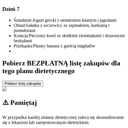
Dzień 7
Śniadanie:
Jogurt grecki z siemieniem lnianym i jagodami
Obiad:
Sałatka z soczewicy ze szpinakiem, kurkumą i
pomidorami
Kolacja:
Pieczony łosoś ze słodkimi ziemniakami i duszonymi
brokułami
Przekąska:
Plastry banana z garścią migdałów
Pobierz BEZPŁATNĄ listę zakupów dla
tego planu dietetycznego
Pobierz listę zakupów
⚠️ Pamiętaj
W przypadku każdej zmiany dietetycznej zaleca się skonsultowanie
się z lekarzem lub zarejestrowanym dietetykiem.