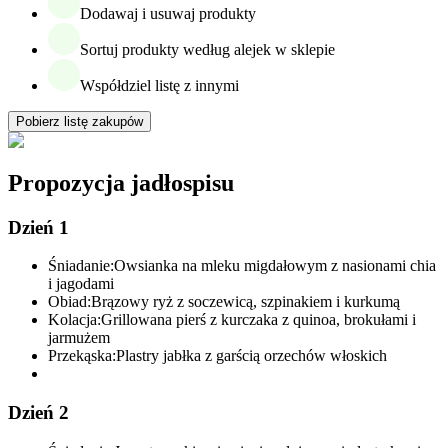
Dodawaj i usuwaj produkty
Sortuj produkty według alejek w sklepie
Współdziel listę z innymi
Pobierz listę zakupów
Propozycja jadłospisu
Dzień 1
Śniadanie:
Owsianka na mleku migdałowym z nasionami chia
i jagodami
Obiad:
Brązowy ryż z soczewicą, szpinakiem i kurkumą
Kolacja:
Grillowana pierś z kurczaka z quinoa, brokułami i
jarmużem
Przekąska:
Plastry jabłka z garścią orzechów włoskich
Dzień 2