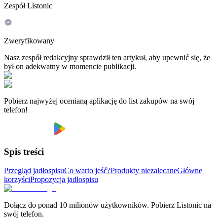
Zespół Listonic
Zweryfikowany
Nasz zespół redakcyjny sprawdził ten artykuł, aby upewnić się, że
był on adekwatny w momencie publikacji.
Pobierz najwyżej ocenianą aplikację do list zakupów na swój
telefon!
Spis treści
Przegląd jadłospisu
Co warto jeść?
Produkty niezalecane
Główne
korzyści
Propozycja jadłospisu
Dołącz do ponad 10 milionów użytkowników. Pobierz Listonic na
swój telefon.