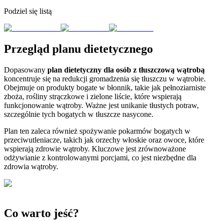
Podziel się listą
Przegląd planu dietetycznego
Dopasowany
plan dietetyczny dla osób z tłuszczową wątrobą
koncentruje się na redukcji gromadzenia się tłuszczu w wątrobie.
Obejmuje on produkty bogate w błonnik, takie jak pełnoziarniste
zboża, rośliny strączkowe i zielone liście, które wspierają
funkcjonowanie wątroby. Ważne jest unikanie tłustych potraw,
szczególnie tych bogatych w tłuszcze nasycone.
Plan ten zaleca również spożywanie pokarmów bogatych w
przeciwutleniacze, takich jak orzechy włoskie oraz owoce, które
wspierają zdrowie wątroby. Kluczowe jest zrównoważone
odżywianie z kontrolowanymi porcjami, co jest niezbędne dla
zdrowia wątroby.
Co warto jeść?