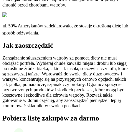
chronić przed chorobami wątroby.
📊 50% Amerykanów zadeklarowało, że stosuje określoną dietę lub
sposób odżywiania.
Jak zaoszczędzić
Zarządzanie stłuszczeniem wątroby za pomocą diety nie musi
obciążać portfela. Wybieraj chude kawałki mięsa i drobiu lub sięgaj
po roślinne źródła białka, takie jak fasola, soczewica czy tofu, które
są zazwyczaj tańsze. Wprowadź do swojej diety dużo owoców i
warzyw, koncentrując się na przystępnych cenowo opcjach, takich
jak jabłka, pomarańcze, szpinak czy brokuły. Ogranicz spożycie
przetworzonych produktów i słodkich przekąsek, które mogą być
kosztowne i szkodliwe dla zdrowia wątroby. Rozważ także
gotowanie w domu częściej, aby zaoszczędzić pieniądze i lepiej
kontrolować składniki w swoich posiłkach.
Pobierz listę zakupów za darmo