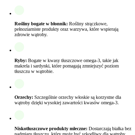
Rośliny bogate w błonnik:
Rośliny strączkowe,
pełnoziarniste produkty oraz warzywa, które wspierają
zdrowie wątroby.
Ryby:
Bogate w kwasy tłuszczowe omega-3, takie jak
makrela i sardynki, które pomagają zmniejszyć poziom
tłuszczu w wątrobie.
Orzechy:
Szczególnie orzechy włoskie są korzystne dla
wątroby dzięki wysokiej zawartości kwasów omega-3.
Niskotłuszczowe produkty mleczne:
Dostarczają białka bez
nadmiaru tłuszczu, który może być szkodliwy dla wątroby.