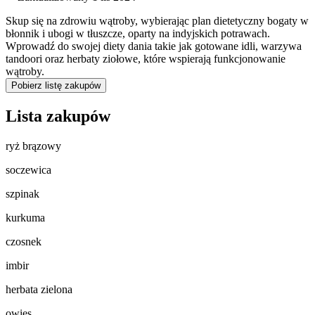
Skup się na zdrowiu wątroby, wybierając plan dietetyczny bogaty w
błonnik i ubogi w tłuszcze, oparty na indyjskich potrawach.
Wprowadź do swojej diety dania takie jak gotowane idli, warzywa
tandoori oraz herbaty ziołowe, które wspierają funkcjonowanie
wątroby.
Pobierz listę zakupów
Lista zakupów
ryż brązowy
soczewica
szpinak
kurkuma
czosnek
imbir
herbata zielona
owies