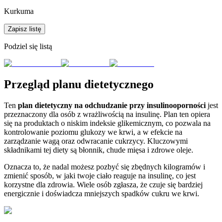
Kurkuma
Zapisz listę
Podziel się listą
Przegląd planu dietetycznego
Ten
plan dietetyczny na odchudzanie przy insulinooporności
jest
przeznaczony dla osób z wrażliwością na insulinę. Plan ten opiera
się na produktach o niskim indeksie glikemicznym, co pozwala na
kontrolowanie poziomu glukozy we krwi, a w efekcie na
zarządzanie wagą oraz odwracanie cukrzycy. Kluczowymi
składnikami tej diety są błonnik, chude mięsa i zdrowe oleje.
Oznacza to, że nadal możesz pozbyć się zbędnych kilogramów i
zmienić sposób, w jaki twoje ciało reaguje na insulinę, co jest
korzystne dla zdrowia. Wiele osób zgłasza, że czuje się bardziej
energicznie i doświadcza mniejszych spadków cukru we krwi.