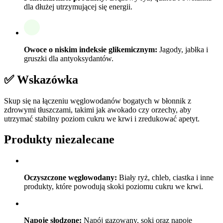
dla dłużej utrzymującej się energii.
Owoce o niskim indeksie glikemicznym:
Jagody, jabłka i
gruszki dla antyoksydantów.
✅ Wskazówka
Skup się na łączeniu węglowodanów bogatych w błonnik z
zdrowymi tłuszczami, takimi jak awokado czy orzechy, aby
utrzymać stabilny poziom cukru we krwi i zredukować apetyt.
Produkty niezalecane
Oczyszczone węglowodany:
Biały ryż, chleb, ciastka i inne
produkty, które powodują skoki poziomu cukru we krwi.
Napoje słodzone:
Napój gazowany, soki oraz napoje