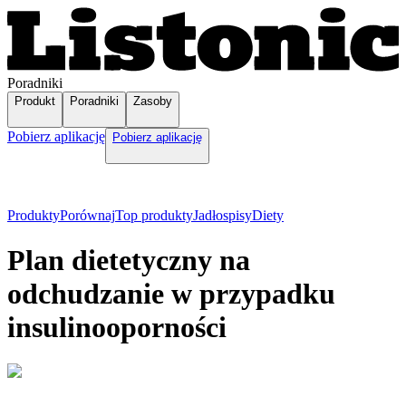
Poradniki
Produkt
Poradniki
Zasoby
Pobierz aplikację
Pobierz aplikację
Produkty
Porównaj
Top produkty
Jadłospisy
Diety
Plan dietetyczny na
odchudzanie w przypadku
insulinooporności