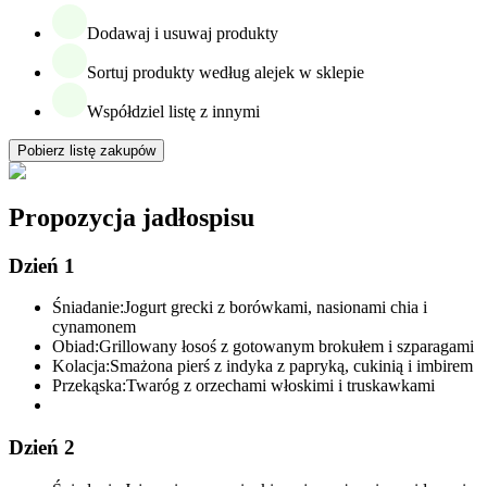
Dodawaj i usuwaj produkty
Sortuj produkty według alejek w sklepie
Współdziel listę z innymi
Pobierz listę zakupów
Propozycja jadłospisu
Dzień 1
Śniadanie:
Jogurt grecki z borówkami, nasionami chia i
cynamonem
Obiad:
Grillowany łosoś z gotowanym brokułem i szparagami
Kolacja:
Smażona pierś z indyka z papryką, cukinią i imbirem
Przekąska:
Twaróg z orzechami włoskimi i truskawkami
Dzień 2