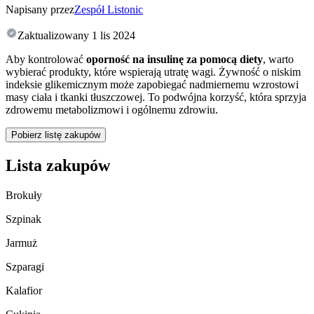
Napisany przez
Zespół Listonic
Zaktualizowany
1 lis 2024
Aby kontrolować
oporność na insulinę za pomocą diety
, warto
wybierać produkty, które wspierają utratę wagi. Żywność o niskim
indeksie glikemicznym może zapobiegać nadmiernemu wzrostowi
masy ciała i tkanki tłuszczowej. To podwójna korzyść, która sprzyja
zdrowemu metabolizmowi i ogólnemu zdrowiu.
Pobierz listę zakupów
Lista zakupów
Brokuły
Szpinak
Jarmuż
Szparagi
Kalafior