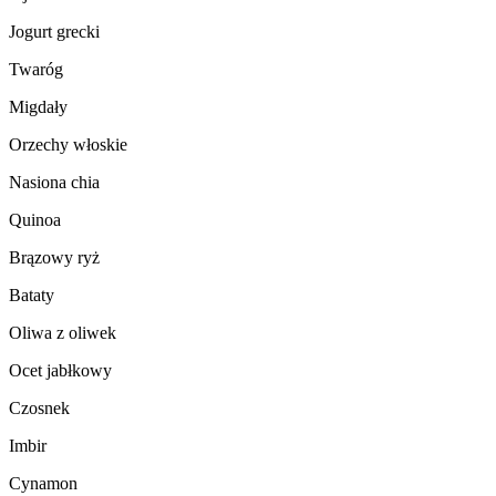
Jogurt grecki
Twaróg
Migdały
Orzechy włoskie
Nasiona chia
Quinoa
Brązowy ryż
Bataty
Oliwa z oliwek
Ocet jabłkowy
Czosnek
Imbir
Cynamon