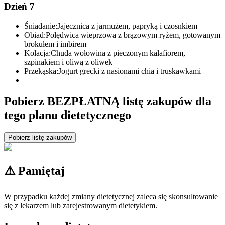
Dzień 7
Śniadanie:
Jajecznica z jarmużem, papryką i czosnkiem
Obiad:
Polędwica wieprzowa z brązowym ryżem, gotowanym
brokułem i imbirem
Kolacja:
Chuda wołowina z pieczonym kalafiorem,
szpinakiem i oliwą z oliwek
Przekąska:
Jogurt grecki z nasionami chia i truskawkami
Pobierz BEZPŁATNĄ listę zakupów dla
tego planu dietetycznego
Pobierz listę zakupów
⚠️ Pamiętaj
W przypadku każdej zmiany dietetycznej zaleca się skonsultowanie
się z lekarzem lub zarejestrowanym dietetykiem.