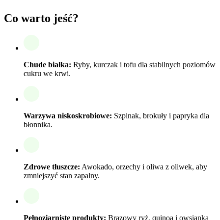
Co warto jeść?
Chude białka:
Ryby, kurczak i tofu dla stabilnych poziomów
cukru we krwi.
Warzywa niskoskrobiowe:
Szpinak, brokuły i papryka dla
błonnika.
Zdrowe tłuszcze:
Awokado, orzechy i oliwa z oliwek, aby
zmniejszyć stan zapalny.
Pełnoziarniste produkty:
Brązowy ryż, quinoa i owsianka