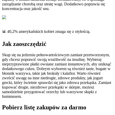
zarządzanie chorobą oraz utratę wagi. Dodatkowo poprawia się
koncentracja oraz jakość snu.
📊 40,2% amerykańskich kobiet zmaga się z otyłością.
Jak zaoszczędzić
Skup się na jedzeniu pełnowartościowym zamiast przetworzonym,
gdy chcesz poprawić swoją wrażliwość na insulinę. Wybieraj
nieprzyprawione płatki owsiane zamiast instantowych, aby uniknąć
dodatkowego cukru. Dobrym wyborem są również tanie, bogate w
błonnik warzywa, takie jak brokuły i kalafior. Warto również
zwrócić uwagę na inne niedrogie, zdrowe produkty, jak jogurt
grecki, który świetnie sprawdzi się jako zdrowa przekąska. Zamiast
kupować drogie, niezdrowe przekąski w sklepie, możesz
samodzielnie przygotować orzechy lub warzywne słupki z
hummusem.
Pobierz listę zakupów za darmo