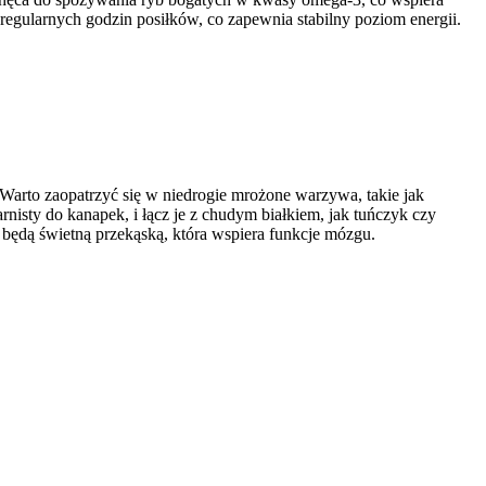
regularnych godzin posiłków, co zapewnia stabilny poziom energii.
. Warto zaopatrzyć się w niedrogie mrożone warzywa, takie jak
nisty do kanapek, i łącz je z chudym białkiem, jak tuńczyk czy
) będą świetną przekąską, która wspiera funkcje mózgu.