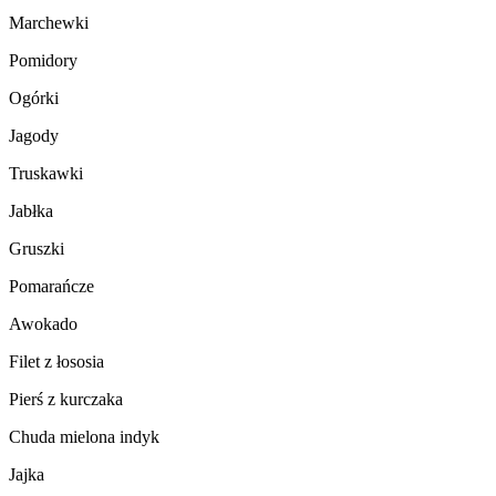
Marchewki
Pomidory
Ogórki
Jagody
Truskawki
Jabłka
Gruszki
Pomarańcze
Awokado
Filet z łososia
Pierś z kurczaka
Chuda mielona indyk
Jajka