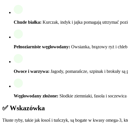
Chude białka:
Kurczak, indyk i jajka pomagają utrzymać pozi
Pełnoziarniste węglowodany:
Owsianka, brązowy ryż i chleb p
Owoce i warzywa:
Jagody, pomarańcze, szpinak i brokuły są
Węglowodany złożone:
Słodkie ziemniaki, fasola i soczewica 
✅ Wskazówka
Tłuste ryby, takie jak łosoś i tuńczyk, są bogate w kwasy omega-3, 