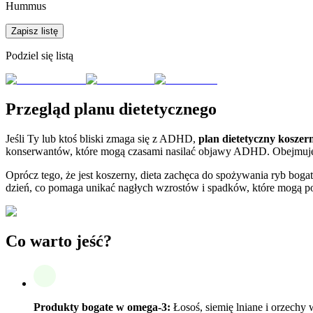
Hummus
Zapisz listę
Podziel się listą
Przegląd planu dietetycznego
Jeśli Ty lub ktoś bliski zmaga się z ADHD,
plan dietetyczny kosze
konserwantów, które mogą czasami nasilać objawy ADHD. Obejmuje 
Oprócz tego, że jest koszerny, dieta zachęca do spożywania ryb boga
dzień, co pomaga unikać nagłych wzrostów i spadków, które mogą po
Co warto jeść?
Produkty bogate w omega-3:
Łosoś, siemię lniane i orzechy