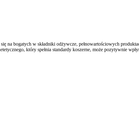
się na bogatych w składniki odżywcze, pełnowartościowych produkta
tetycznego, który spełnia standardy koszerne, może pozytywnie wpły