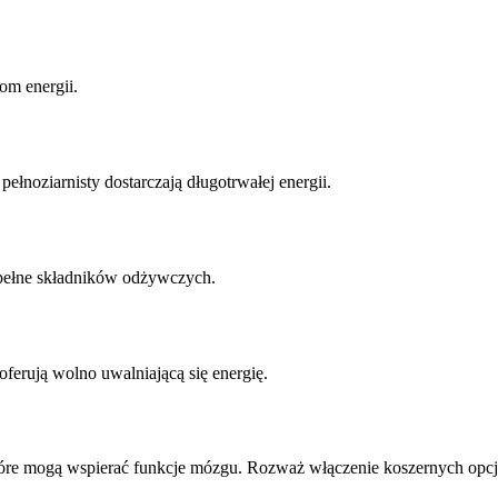
om energii.
ełnoziarnisty dostarczają długotrwałej energii.
 pełne składników odżywczych.
oferują wolno uwalniającą się energię.
które mogą wspierać funkcje mózgu. Rozważ włączenie koszernych opcji