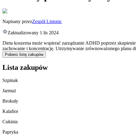
Napisany przez
Zespół Listonic
Zaktualizowany
1 lis 2024
Dieta koszerna może wspierać zarządzanie ADHD poprzez skupienie 
zachowanie i koncentrację. Utrzymywanie zrównoważonego planu die
Pobierz listę zakupów
Lista zakupów
Szpinak
Jarmuż
Brokuły
Kalafior
Cukinia
Papryka