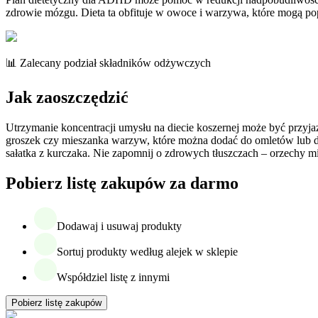
zdrowie mózgu. Dieta ta obfituje w owoce i warzywa, które mogą pop
📊 Zalecany podział składników odżywczych
Jak zaoszczędzić
Utrzymanie koncentracji umysłu na diecie koszernej może być przyjazn
groszek czy mieszanka warzyw, które można dodać do omletów lub dań
sałatka z kurczaka. Nie zapomnij o zdrowych tłuszczach – orzechy mig
Pobierz listę zakupów za darmo
Dodawaj i usuwaj produkty
Sortuj produkty według alejek w sklepie
Współdziel listę z innymi
Pobierz listę zakupów