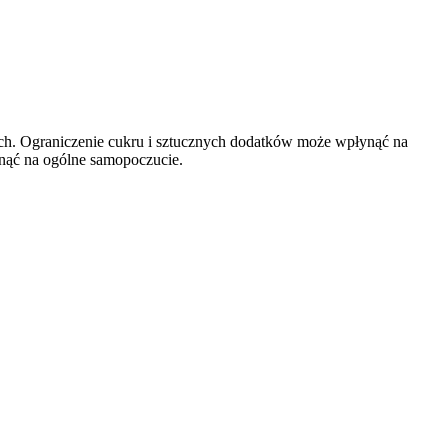
ch. Ograniczenie cukru i sztucznych dodatków może wpłynąć na
nąć na ogólne samopoczucie.