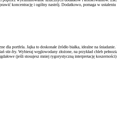
rawić koncentrację i ogólny nastrój. Dodatkowo, pomaga w ustaleniu 
e dla portfela. Jajka to doskonałe źródło białka, idealne na śniadanie
 stir-fry. Wybieraj węglowodany złożone, na przykład chleb pełnoziar
dałowe (jeśli stosujesz mniej rygorystyczną interpretację koszerności