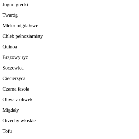
Jogurt grecki
Twaróg
Mleko migdałowe
Chleb pełnoziarnisty
Quinoa
Brązowy ryż
Soczewica
Ciecierzyca
Czarna fasola
Oliwa z oliwek
Migdały
Orzechy włoskie
Tofu