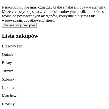
Niskosodowy nie musi oznaczać braku smaku ani obaw o alergeny.
Możesz cieszyć się smacznymi, niskosodowymi posiłkami, które są
wolne od powszechnych alergenów, korzystne dla serca i nie
wprowadzają dodatkowego stresu.
Pobierz listę zakupów
Lista zakupów
Brązowy ryż
Quinoa
Bataty
Jarmuż
Szpinak
Cukinia
Marchewki
Brokuły