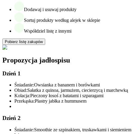
Dodawaj i usuwaj produkty
Sortuj produkty według alejek w sklepie
Współdziel listę z innymi
Pobierz listę zakupów
Propozycja jadłospisu
Dzień 1
Śniadanie:
Owsianka z bananem i borówkami
Obiad:
Sałatka z quinoa, jarmużem, ciecierzycą i marchewką
Kolacja:
Pieczony łosoś z batatami i szparagami
Przekąska:
Plastry jabłka z hummusem
Dzień 2
Śniadanie:
Smoothie ze szpinakiem, truskawkami i siemieniem