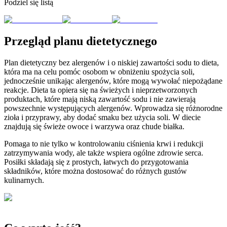
Podziel się listą
Przegląd planu dietetycznego
Plan dietetyczny bez alergenów i o niskiej zawartości sodu to dieta,
która ma na celu pomóc osobom w obniżeniu spożycia soli,
jednocześnie unikając alergenów, które mogą wywołać niepożądane
reakcje. Dieta ta opiera się na świeżych i nieprzetworzonych
produktach, które mają niską zawartość sodu i nie zawierają
powszechnie występujących alergenów. Wprowadza się różnorodne
zioła i przyprawy, aby dodać smaku bez użycia soli. W diecie
znajdują się świeże owoce i warzywa oraz chude białka.
Pomaga to nie tylko w kontrolowaniu ciśnienia krwi i redukcji
zatrzymywania wody, ale także wspiera ogólne zdrowie serca.
Posiłki składają się z prostych, łatwych do przygotowania
składników, które można dostosować do różnych gustów
kulinarnych.