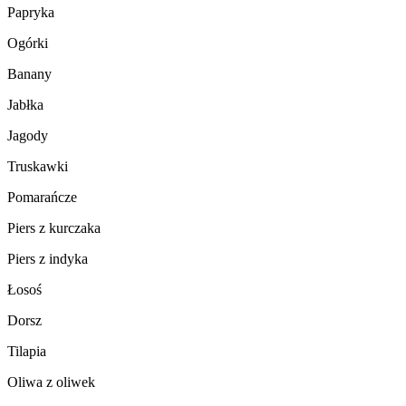
Papryka
Ogórki
Banany
Jabłka
Jagody
Truskawki
Pomarańcze
Piers z kurczaka
Piers z indyka
Łosoś
Dorsz
Tilapia
Oliwa z oliwek