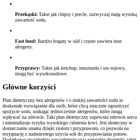
Przekąski:
Takie jak chipsy i precle, zazwyczaj mają wysoką
zawartość sodu.
Fast food:
Bardzo bogaty w sód i często zawiera inne
alergeny.
Przyprawy:
Takie jak ketchup, musztarda i sos sojowy,
mogą być wysokosodowe.
Główne korzyści
Plan dietetyczny bez alergenów i o niskiej zawartości sodu to
doskonałe rozwiązanie dla osób, które chcą znacznie ograniczyć
spożycie sodu, unikając jednocześnie alergenów, które mogą
wpływać na zdrowie. Taki plan dietetyczny zapewnia zdrowie serca
i minimalizuje ryzyko wysokiego ciśnienia krwi. Jest skuteczny w
dostarczaniu smaku dzięki ziołom i przyprawom, co pozwala na
rezygnację z nadmiernego użycia soli do przyprawiania potraw.
Dodatkowo uwzględnia nawodnienie oraz naturalne diuretyki, takie