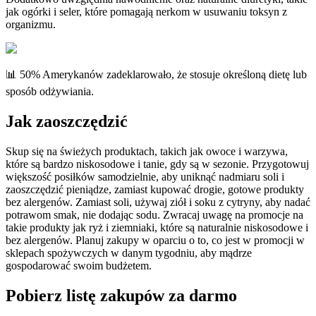
jak ogórki i seler, które pomagają nerkom w usuwaniu toksyn z
organizmu.
📊 50% Amerykanów zadeklarowało, że stosuje określoną dietę lub
sposób odżywiania.
Jak zaoszczędzić
Skup się na świeżych produktach, takich jak owoce i warzywa,
które są bardzo niskosodowe i tanie, gdy są w sezonie. Przygotowuj
większość posiłków samodzielnie, aby uniknąć nadmiaru soli i
zaoszczędzić pieniądze, zamiast kupować drogie, gotowe produkty
bez alergenów. Zamiast soli, używaj ziół i soku z cytryny, aby nadać
potrawom smak, nie dodając sodu. Zwracaj uwagę na promocje na
takie produkty jak ryż i ziemniaki, które są naturalnie niskosodowe i
bez alergenów. Planuj zakupy w oparciu o to, co jest w promocji w
sklepach spożywczych w danym tygodniu, aby mądrze
gospodarować swoim budżetem.
Pobierz listę zakupów za darmo