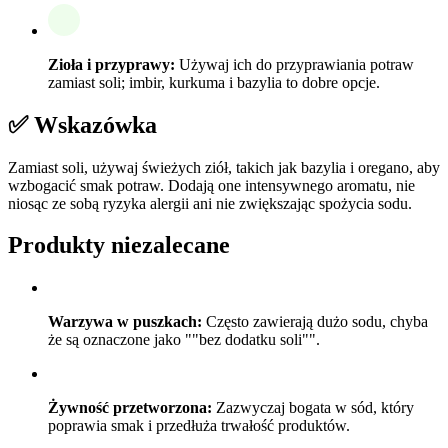
Zioła i przyprawy:
Używaj ich do przyprawiania potraw
zamiast soli; imbir, kurkuma i bazylia to dobre opcje.
✅ Wskazówka
Zamiast soli, używaj świeżych ziół, takich jak bazylia i oregano, aby
wzbogacić smak potraw. Dodają one intensywnego aromatu, nie
niosąc ze sobą ryzyka alergii ani nie zwiększając spożycia sodu.
Produkty niezalecane
Warzywa w puszkach:
Często zawierają dużo sodu, chyba
że są oznaczone jako ""bez dodatku soli"".
Żywność przetworzona:
Zazwyczaj bogata w sód, który
poprawia smak i przedłuża trwałość produktów.