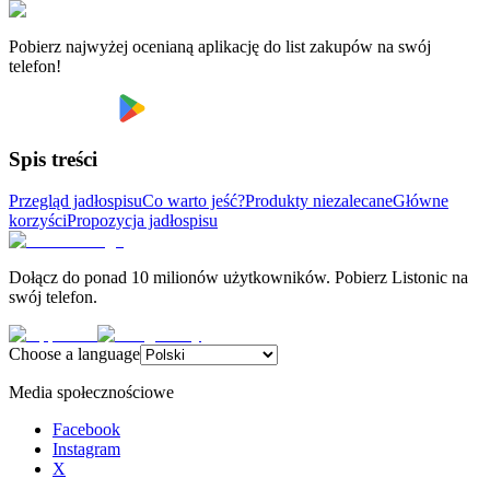
Pobierz najwyżej ocenianą aplikację do list zakupów na swój
telefon!
Spis treści
Przegląd jadłospisu
Co warto jeść?
Produkty niezalecane
Główne
korzyści
Propozycja jadłospisu
Dołącz do ponad 10 milionów użytkowników. Pobierz Listonic na
swój telefon.
Choose a language
Media społecznościowe
Facebook
Instagram
X