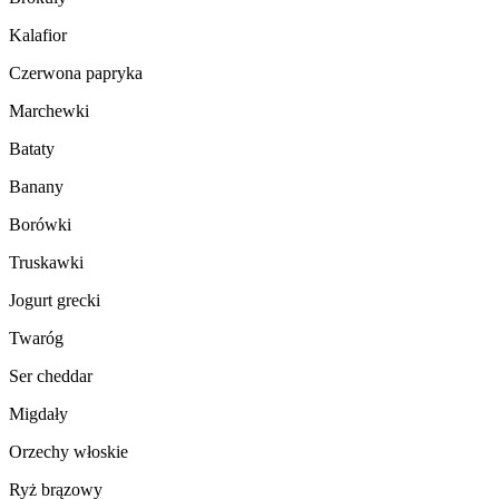
Kalafior
Czerwona papryka
Marchewki
Bataty
Banany
Borówki
Truskawki
Jogurt grecki
Twaróg
Ser cheddar
Migdały
Orzechy włoskie
Ryż brązowy