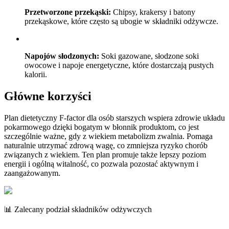
Przetworzone przekąski:
Chipsy, krakersy i batony
przekąskowe, które często są ubogie w składniki odżywcze.
Napojów słodzonych:
Soki gazowane, słodzone soki
owocowe i napoje energetyczne, które dostarczają pustych
kalorii.
Główne korzyści
Plan dietetyczny F-factor dla osób starszych wspiera zdrowie układu
pokarmowego dzięki bogatym w błonnik produktom, co jest
szczególnie ważne, gdy z wiekiem metabolizm zwalnia. Pomaga
naturalnie utrzymać zdrową wagę, co zmniejsza ryzyko chorób
związanych z wiekiem. Ten plan promuje także lepszy poziom
energii i ogólną witalność, co pozwala pozostać aktywnym i
zaangażowanym.
📊 Zalecany podział składników odżywczych