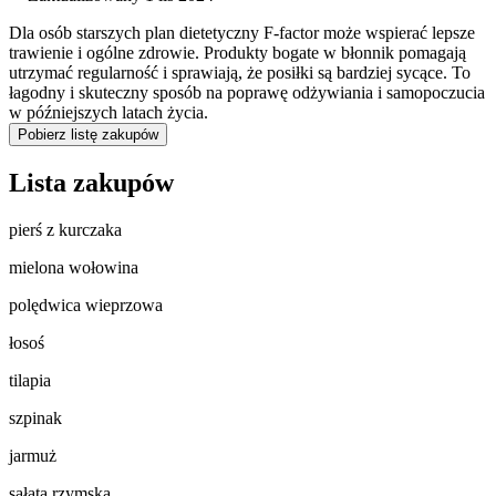
Dla osób starszych plan dietetyczny F-factor może wspierać lepsze
trawienie i ogólne zdrowie. Produkty bogate w błonnik pomagają
utrzymać regularność i sprawiają, że posiłki są bardziej sycące. To
łagodny i skuteczny sposób na poprawę odżywiania i samopoczucia
w późniejszych latach życia.
Pobierz listę zakupów
Lista zakupów
pierś z kurczaka
mielona wołowina
polędwica wieprzowa
łosoś
tilapia
szpinak
jarmuż
sałata rzymska