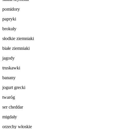
pomidory
papryki
brokuły
słodkie ziemniaki
białe ziemniaki
jagody
truskawki
banany
jogurt grecki
twaróg
ser cheddar
migdały
orzechy włoskie