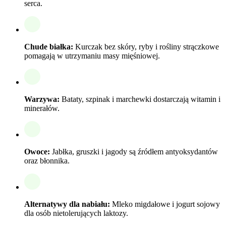
serca.
Chude białka:
Kurczak bez skóry, ryby i rośliny strączkowe
pomagają w utrzymaniu masy mięśniowej.
Warzywa:
Bataty, szpinak i marchewki dostarczają witamin i
minerałów.
Owoce:
Jabłka, gruszki i jagody są źródłem antyoksydantów
oraz błonnika.
Alternatywy dla nabiału:
Mleko migdałowe i jogurt sojowy
dla osób nietolerujących laktozy.