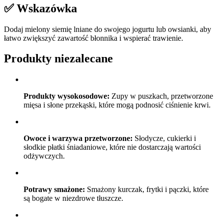
✅ Wskazówka
Dodaj mielony siemię lniane do swojego jogurtu lub owsianki, aby
łatwo zwiększyć zawartość błonnika i wspierać trawienie.
Produkty niezalecane
Produkty wysokosodowe:
Zupy w puszkach, przetworzone
mięsa i słone przekąski, które mogą podnosić ciśnienie krwi.
Owoce i warzywa przetworzone:
Słodycze, cukierki i
słodkie płatki śniadaniowe, które nie dostarczają wartości
odżywczych.
Potrawy smażone:
Smażony kurczak, frytki i pączki, które
są bogate w niezdrowe tłuszcze.