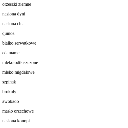
orzeszki ziemne
nasiona dyni
nasiona chia
quinoa
białko serwatkowe
edamame
mleko odtłuszczone
mleko migdałowe
szpinak
brokuły
awokado
masło orzechowe
nasiona konopi