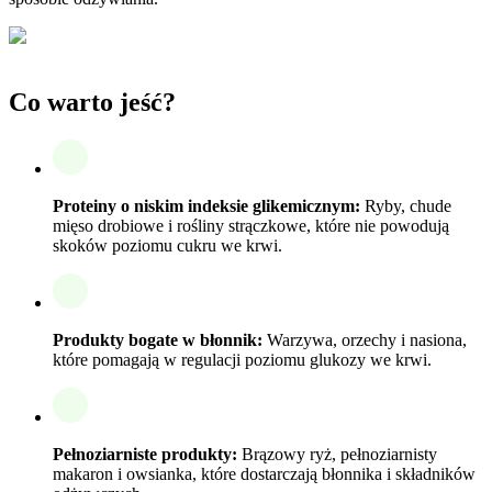
Co warto jeść?
Proteiny o niskim indeksie glikemicznym:
Ryby, chude
mięso drobiowe i rośliny strączkowe, które nie powodują
skoków poziomu cukru we krwi.
Produkty bogate w błonnik:
Warzywa, orzechy i nasiona,
które pomagają w regulacji poziomu glukozy we krwi.
Pełnoziarniste produkty:
Brązowy ryż, pełnoziarnisty
makaron i owsianka, które dostarczają błonnika i składników