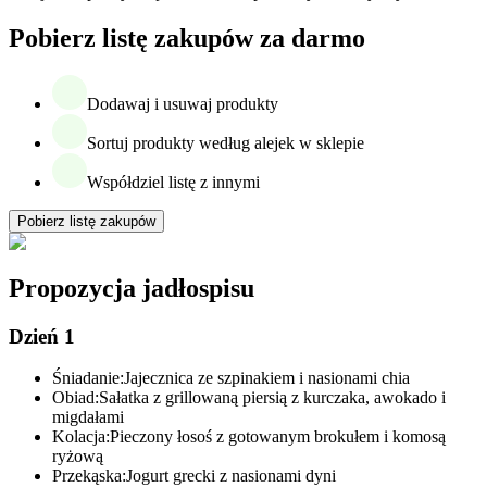
Pobierz listę zakupów za darmo
Dodawaj i usuwaj produkty
Sortuj produkty według alejek w sklepie
Współdziel listę z innymi
Pobierz listę zakupów
Propozycja jadłospisu
Dzień 1
Śniadanie:
Jajecznica ze szpinakiem i nasionami chia
Obiad:
Sałatka z grillowaną piersią z kurczaka, awokado i
migdałami
Kolacja:
Pieczony łosoś z gotowanym brokułem i komosą
ryżową
Przekąska:
Jogurt grecki z nasionami dyni