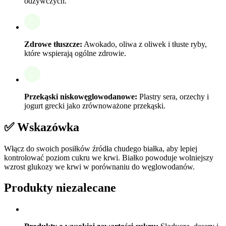
odżywczych.
Zdrowe tłuszcze:
Awokado, oliwa z oliwek i tłuste ryby,
które wspierają ogólne zdrowie.
Przekąski niskowęglowodanowe:
Plastry sera, orzechy i
jogurt grecki jako zrównoważone przekąski.
✅ Wskazówka
Włącz do swoich posiłków źródła chudego białka, aby lepiej
kontrolować poziom cukru we krwi. Białko powoduje wolniejszy
wzrost glukozy we krwi w porównaniu do węglowodanów.
Produkty niezalecane