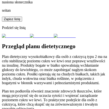
nasiona słonecznika
seitan
Zapisz listę
Podziel się listą
Przegląd planu dietetycznego
Plan dietetyczny wysokobiałkowy dla osób z cukrzycą typu 2 ma na
celu stabilizację poziomu cukru we krwi oraz poprawę wrażliwości
na insulinę. Produkty bogate w białko spowalniają wchłanianie
glukozy do krwiobiegu, co może zapobiegać nagłym skokom
poziomu cukru. Posiłki opierają się na chudych białkach, takich jak
indyk, chuda wołowina oraz białka roślinne, w połączeniu z
bogatymi w błonnik warzywami i pełnoziarnistymi produktami.
Plan ten podkreśla również znaczenie zdrowych tłuszczów, które
mogą przyczynić się do uczucia sytości i wspierać zarządzanie
poziomem cukru we krwi. To praktyczne podejście dla osób z
cukrzycą, które chcą skupić się na zrównoważonym i trwałym
sposobie odżywiania.