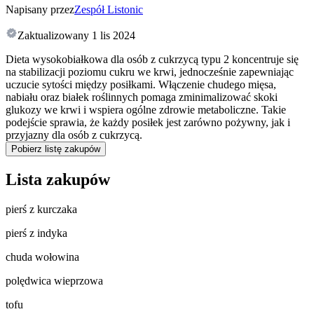
Napisany przez
Zespół Listonic
Zaktualizowany
1 lis 2024
Dieta wysokobiałkowa dla osób z cukrzycą typu 2 koncentruje się
na stabilizacji poziomu cukru we krwi, jednocześnie zapewniając
uczucie sytości między posiłkami. Włączenie chudego mięsa,
nabiału oraz białek roślinnych pomaga zminimalizować skoki
glukozy we krwi i wspiera ogólne zdrowie metaboliczne. Takie
podejście sprawia, że każdy posiłek jest zarówno pożywny, jak i
przyjazny dla osób z cukrzycą.
Pobierz listę zakupów
Lista zakupów
pierś z kurczaka
pierś z indyka
chuda wołowina
polędwica wieprzowa
tofu