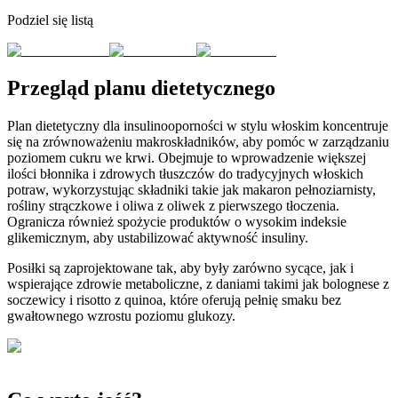
Podziel się listą
Przegląd planu dietetycznego
Plan dietetyczny dla insulinooporności w stylu włoskim koncentruje
się na zrównoważeniu makroskładników, aby pomóc w zarządzaniu
poziomem cukru we krwi. Obejmuje to wprowadzenie większej
ilości błonnika i zdrowych tłuszczów do tradycyjnych włoskich
potraw, wykorzystując składniki takie jak makaron pełnoziarnisty,
rośliny strączkowe i oliwa z oliwek z pierwszego tłoczenia.
Ogranicza również spożycie produktów o wysokim indeksie
glikemicznym, aby ustabilizować aktywność insuliny.
Posiłki są zaprojektowane tak, aby były zarówno sycące, jak i
wspierające zdrowie metaboliczne, z daniami takimi jak bolognese z
soczewicy i risotto z quinoa, które oferują pełnię smaku bez
gwałtownego wzrostu poziomu glukozy.