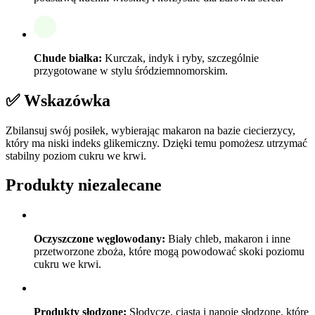
Chude białka:
Kurczak, indyk i ryby, szczególnie
przygotowane w stylu śródziemnomorskim.
✅ Wskazówka
Zbilansuj swój posiłek, wybierając makaron na bazie ciecierzycy,
który ma niski indeks glikemiczny. Dzięki temu pomożesz utrzymać
stabilny poziom cukru we krwi.
Produkty niezalecane
Oczyszczone węglowodany:
Biały chleb, makaron i inne
przetworzone zboża, które mogą powodować skoki poziomu
cukru we krwi.
Produkty słodzone:
Słodycze, ciasta i napoje słodzone, które