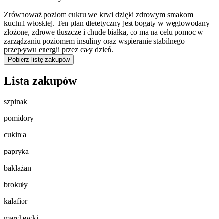
Zrównoważ poziom cukru we krwi dzięki zdrowym smakom
kuchni włoskiej. Ten plan dietetyczny jest bogaty w węglowodany
złożone, zdrowe tłuszcze i chude białka, co ma na celu pomoc w
zarządzaniu poziomem insuliny oraz wspieranie stabilnego
przepływu energii przez cały dzień.
Pobierz listę zakupów
Lista zakupów
szpinak
pomidory
cukinia
papryka
bakłażan
brokuły
kalafior
marchewki