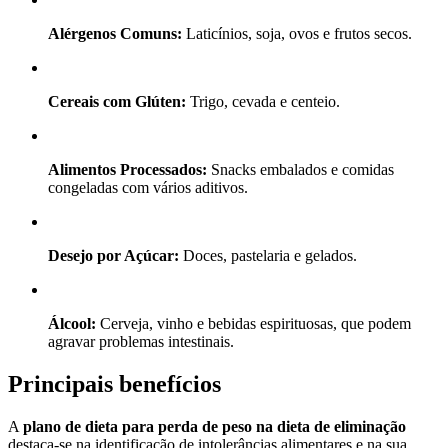
Alérgenos Comuns:
Laticínios, soja, ovos e frutos secos.
Cereais com Glúten:
Trigo, cevada e centeio.
Alimentos Processados:
Snacks embalados e comidas
congeladas com vários aditivos.
Desejo por Açúcar:
Doces, pastelaria e gelados.
Álcool:
Cerveja, vinho e bebidas espirituosas, que podem
agravar problemas intestinais.
Principais benefícios
A
plano de dieta para perda de peso na dieta de eliminação
destaca-se na identificação de intolerâncias alimentares e na sua