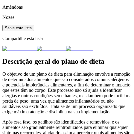
Amêndoas
Nozes
Salve esta lista
Compartilhe esta lista
Descrição geral do plano de dieta
O objetivo de um plano de dieta para eliminação envolve a remoção
de determinados alimentos que são considerados comuns alérgenos
e potenciais intolerâncias alimentares, a fim de determinar o impacto
que estes têm no corpo. Este processo não só ajuda a identificar
alergias e outras condições semelhantes, mas também pode facilitar a
perda de peso, uma vez que alimentos inflamatórios ou não
saudáveis são excluídos. Trata-se de um processo organizado que
exige máxima atenção e disciplina na sua implementação.
Após essa fase, os gatilhos são identificados e removidos, e os
alimentos são gradualmente reintroduzidos para eliminar quaisquer
sintomas recorrentes, ajudando assim a perceber quais alimentos são