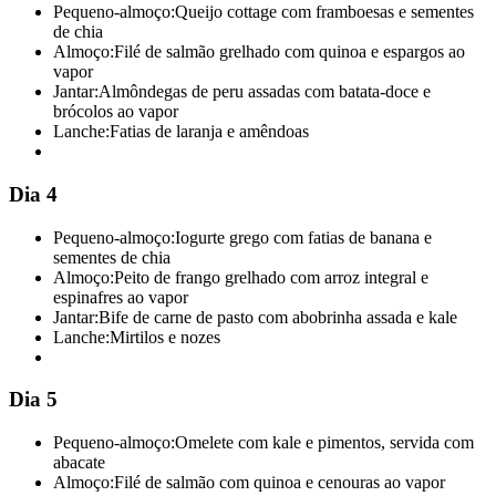
Pequeno-almoço:
Queijo cottage com framboesas e sementes
de chia
Almoço:
Filé de salmão grelhado com quinoa e espargos ao
vapor
Jantar:
Almôndegas de peru assadas com batata-doce e
brócolos ao vapor
Lanche:
Fatias de laranja e amêndoas
Dia 4
Pequeno-almoço:
Iogurte grego com fatias de banana e
sementes de chia
Almoço:
Peito de frango grelhado com arroz integral e
espinafres ao vapor
Jantar:
Bife de carne de pasto com abobrinha assada e kale
Lanche:
Mirtilos e nozes
Dia 5
Pequeno-almoço:
Omelete com kale e pimentos, servida com
abacate
Almoço:
Filé de salmão com quinoa e cenouras ao vapor