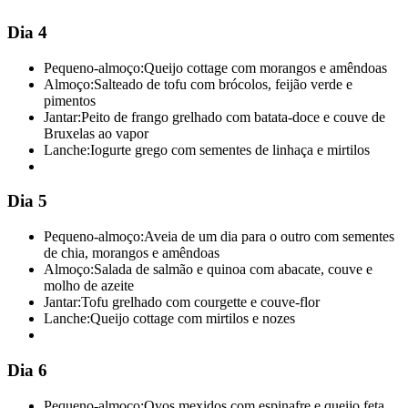
Dia 4
Pequeno-almoço:
Queijo cottage com morangos e amêndoas
Almoço:
Salteado de tofu com brócolos, feijão verde e
pimentos
Jantar:
Peito de frango grelhado com batata-doce e couve de
Bruxelas ao vapor
Lanche:
Iogurte grego com sementes de linhaça e mirtilos
Dia 5
Pequeno-almoço:
Aveia de um dia para o outro com sementes
de chia, morangos e amêndoas
Almoço:
Salada de salmão e quinoa com abacate, couve e
molho de azeite
Jantar:
Tofu grelhado com courgette e couve-flor
Lanche:
Queijo cottage com mirtilos e nozes
Dia 6
Pequeno-almoço:
Ovos mexidos com espinafre e queijo feta