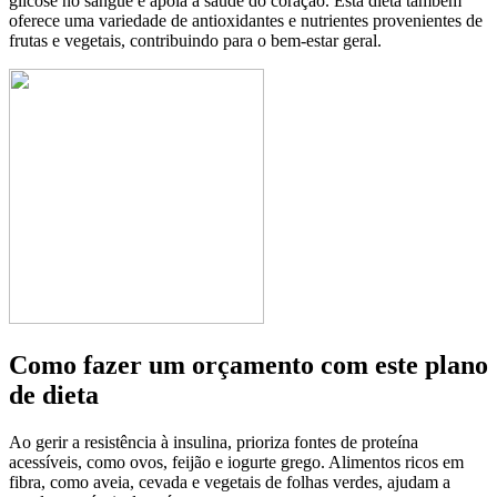
glicose no sangue e apoia a saúde do coração. Esta dieta também
oferece uma variedade de antioxidantes e nutrientes provenientes de
frutas e vegetais, contribuindo para o bem-estar geral.
Como fazer um orçamento com este plano
de dieta
Ao gerir a resistência à insulina, prioriza fontes de proteína
acessíveis, como ovos, feijão e iogurte grego. Alimentos ricos em
fibra, como aveia, cevada e vegetais de folhas verdes, ajudam a