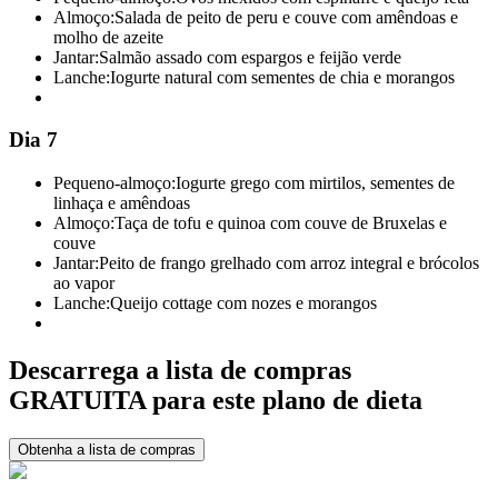
Almoço:
Salada de peito de peru e couve com amêndoas e
molho de azeite
Jantar:
Salmão assado com espargos e feijão verde
Lanche:
Iogurte natural com sementes de chia e morangos
Dia 7
Pequeno-almoço:
Iogurte grego com mirtilos, sementes de
linhaça e amêndoas
Almoço:
Taça de tofu e quinoa com couve de Bruxelas e
couve
Jantar:
Peito de frango grelhado com arroz integral e brócolos
ao vapor
Lanche:
Queijo cottage com nozes e morangos
Descarrega a lista de compras
GRATUITA para este plano de dieta
Obtenha a lista de compras