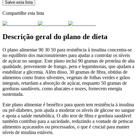
Salve esta lista
Compartilhe esta lista
Descrição geral do plano de dieta
O plano alimentar 90 30 50 para resistência à insulina concentra-se
no equilíbrio dos macronutrientes para ajudar a controlar os níveis
de açúcar no sangue. Este plano inclui 90 gramas de proteína de alta
qualidade, proveniente de frango, peru e leguminosas, que ajudam a
estabilizar a glicemia. Além disso, 30 gramas de fibra, obtidas de
alimentos como frutos silvestres, vegetais de folhas verdes e grãos
integrais, retardam a absorção de açúcar, enquanto 50 gramas de
gorduras saudáveis, como abacates e nozes, fornecem energia
sustentada.
Este plano alimentar é benéfico para quem tem resistência à insulina
ou pré-diabetes, pois ajuda a moderar os níveis de glicose no sangue
e apoia a saúde metabólica. O alto teor de fibra e gordura saudável
também contribui para a saciedade, reduzindo a vontade de petiscar
alimentos açucarados ou processados, o que é crucial para manter
níveis de insulina estáveis.