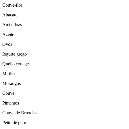
Couve-flor
Abacate
Amêndoas
Azeite
Ovos
Iogurte grego
Queijo cottage
Mirtilos
Morangos
Couve
Pimentos
Couve de Bruxelas
Peito de peru