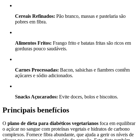
Cereais Refinados:
Pão branco, massas e pastelaria são
pobres em fibra.
Alimentos Fritos:
Frango frito e batatas fritas são ricos em
gorduras pouco saudáveis.
Carnes Processadas:
Bacon, salsichas e fiambres contêm
açúcares e sódio adicionados.
Snacks Açucarados:
Evite doces, bolos e biscoitos.
Principais benefícios
O
plano de dieta para diabéticos vegetarianos
foca em equilibrar
o açúcar no sangue com proteínas vegetais e hidratos de carbono
complexos. Fornece fibra abundante, que ajuda a gerir os níveis de