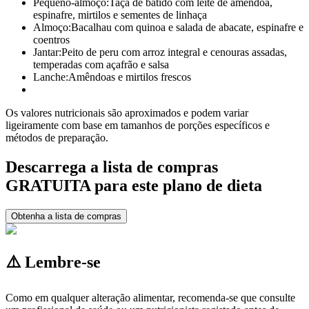
Pequeno-almoço:
Taça de batido com leite de amêndoa,
espinafre, mirtilos e sementes de linhaça
Almoço:
Bacalhau com quinoa e salada de abacate, espinafre e
coentros
Jantar:
Peito de peru com arroz integral e cenouras assadas,
temperadas com açafrão e salsa
Lanche:
Amêndoas e mirtilos frescos
Os valores nutricionais são aproximados e podem variar
ligeiramente com base em tamanhos de porções específicos e
métodos de preparação.
Descarrega a lista de compras
GRATUITA para este plano de dieta
Obtenha a lista de compras
⚠️ Lembre-se
Como em qualquer alteração alimentar, recomenda-se que consulte