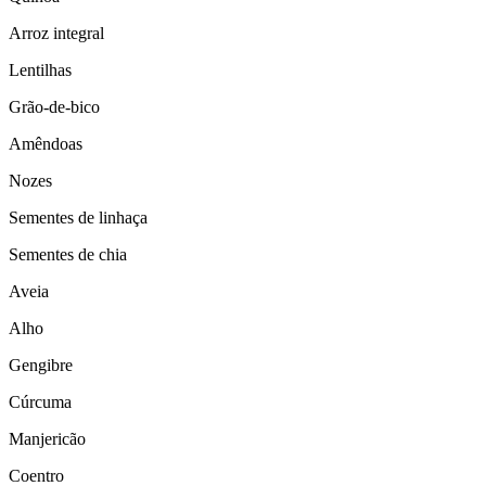
Arroz integral
Lentilhas
Grão-de-bico
Amêndoas
Nozes
Sementes de linhaça
Sementes de chia
Aveia
Alho
Gengibre
Cúrcuma
Manjericão
Coentro