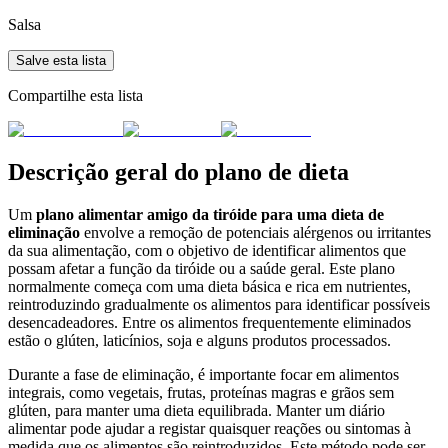
Salsa
Salve esta lista
Compartilhe esta lista
Descrição geral do plano de dieta
Um
plano alimentar amigo da tiróide para uma dieta de
eliminação
envolve a remoção de potenciais alérgenos ou irritantes
da sua alimentação, com o objetivo de identificar alimentos que
possam afetar a função da tiróide ou a saúde geral. Este plano
normalmente começa com uma dieta básica e rica em nutrientes,
reintroduzindo gradualmente os alimentos para identificar possíveis
desencadeadores. Entre os alimentos frequentemente eliminados
estão o glúten, laticínios, soja e alguns produtos processados.
Durante a fase de eliminação, é importante focar em alimentos
integrais, como vegetais, frutas, proteínas magras e grãos sem
glúten, para manter uma dieta equilibrada. Manter um diário
alimentar pode ajudar a registar quaisquer reações ou sintomas à
medida que os alimentos são reintroduzidos. Este método pode ser