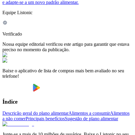
e adapte-se a um novo padrão alimentar.
Equipe Listonic
Verificado
Nossa equipe editorial verificou este artigo para garantir que estava
preciso no momento da publicação.
Baixe o aplicativo de lista de compras mais bem avaliado no seu
telefone!
Índice
Descrição geral do plano alimentar
Alimentos a consumir
Alimentos
a não comer
Principais benefícios
Sugestão de plano alimentar
Junte-se a mais de 10 milhões de usuários. Baixe o Listonic no seu