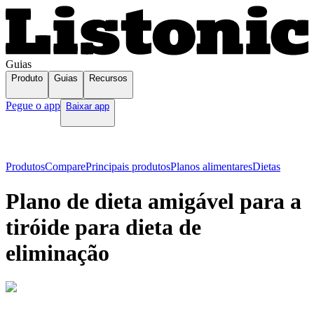
Guias
Produto
Guias
Recursos
Pegue o app
Baixar app
Produtos
Compare
Principais produtos
Planos alimentares
Dietas
Plano de dieta amigável para a
tiróide para dieta de
eliminação