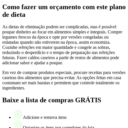
Como fazer um orçamento com este plano
de dieta
As dietas de eliminação podem ser complicadas, mas é possível
poupar dinheiro ao focar em alimentos simples e integrais. Compre
legumes frescos da época e opte por versões congeladas ou
enlatadas quando não estiverem na época, assim economiza.
Cozinhe refeições em maior quantidade e congele as sobras,
reduzindo o desperdício e o tempo de preparação nas refeições
futuras. Fazer caldos caseiros a partir de restos de alimentos pode
adicionar sabor e ajudar a poupar.
Em vez de comprar produtos especiais, procure receitas para versões
caseiras dos alimentos que precisa evitar. As opções feitas em casa
costumam ser mais baratas e permitem que controle totalmente os
ingredientes.
Baixe a lista de compras GRÁTIS
Adicione e remova itens
Organize os itens por corredores da loja