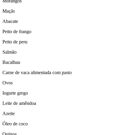
Morangos
Maçãs
Abacate
Peito de frango
Peito de peru
Salmão
Bacalhau
Carne de vaca alimentada com pasto
Ovos
Iogurte grego
Leite de amêndoa
Azeite
Óleo de coco
Quinoa