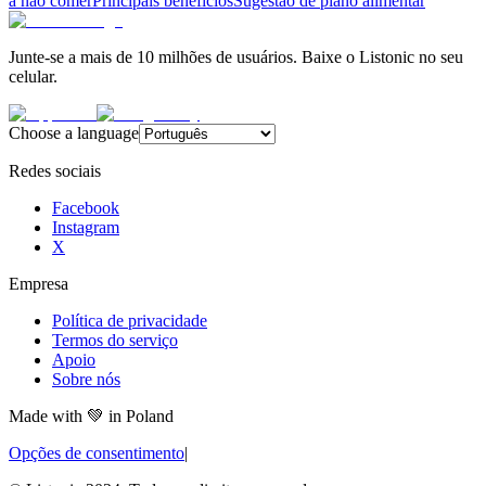
a não comer
Principais benefícios
Sugestão de plano alimentar
Junte-se a mais de 10 milhões de usuários. Baixe o Listonic no seu
celular.
Choose a language
Redes sociais
Facebook
Instagram
X
Empresa
Política de privacidade
Termos do serviço
Apoio
Sobre nós
Made with
💚
in Poland
Opções de consentimento
|