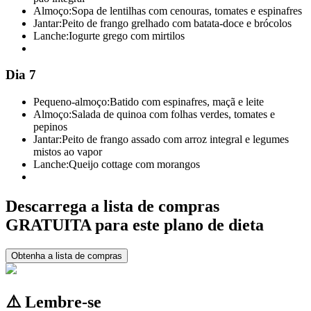
Almoço:
Sopa de lentilhas com cenouras, tomates e espinafres
Jantar:
Peito de frango grelhado com batata-doce e brócolos
Lanche:
Iogurte grego com mirtilos
Dia 7
Pequeno-almoço:
Batido com espinafres, maçã e leite
Almoço:
Salada de quinoa com folhas verdes, tomates e
pepinos
Jantar:
Peito de frango assado com arroz integral e legumes
mistos ao vapor
Lanche:
Queijo cottage com morangos
Descarrega a lista de compras
GRATUITA para este plano de dieta
Obtenha a lista de compras
⚠️ Lembre-se