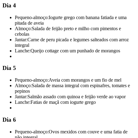
Dia 4
Pequeno-almoço:
Iogurte grego com banana fatiada e uma
pitada de aveia
Almoço:
Salada de feijão preto e milho com pimentos e
cebolas
Jantar:
Carne de peru picada e legumes salteados com arroz
integral
Lanche:
Queijo cottage com um punhado de morangos
Dia 5
Pequeno-almoço:
Aveia com morangos e um fio de mel
Almoço:
Salada de massa integral com espinafres, tomates e
pepinos
Jantar:
Salmão assado com quinoa e feijão verde ao vapor
Lanche:
Fatias de maçã com iogurte grego
Dia 6
Pequeno-almoço:
Ovos mexidos com couve e uma fatia de
pão integral