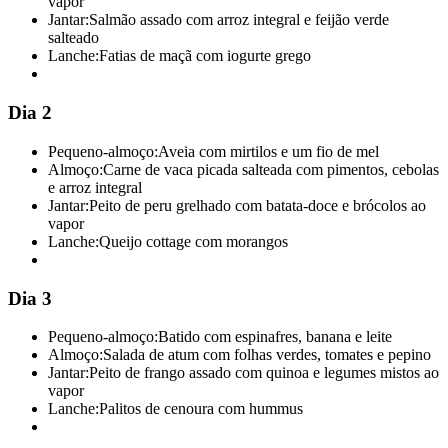
vapor
Jantar:
Salmão assado com arroz integral e feijão verde
salteado
Lanche:
Fatias de maçã com iogurte grego
Dia 2
Pequeno-almoço:
Aveia com mirtilos e um fio de mel
Almoço:
Carne de vaca picada salteada com pimentos, cebolas
e arroz integral
Jantar:
Peito de peru grelhado com batata-doce e brócolos ao
vapor
Lanche:
Queijo cottage com morangos
Dia 3
Pequeno-almoço:
Batido com espinafres, banana e leite
Almoço:
Salada de atum com folhas verdes, tomates e pepino
Jantar:
Peito de frango assado com quinoa e legumes mistos ao
vapor
Lanche:
Palitos de cenoura com hummus