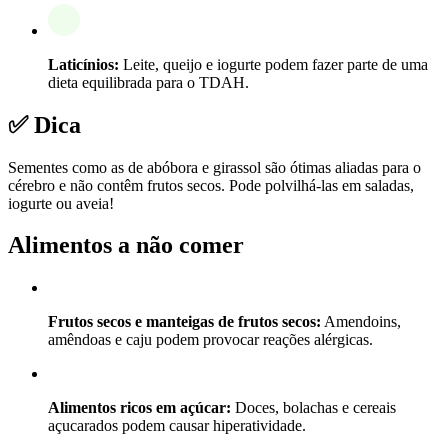
Laticínios:
Leite, queijo e iogurte podem fazer parte de uma
dieta equilibrada para o TDAH.
✅ Dica
Sementes como as de abóbora e girassol são ótimas aliadas para o
cérebro e não contêm frutos secos. Pode polvilhá-las em saladas,
iogurte ou aveia!
Alimentos a não comer
Frutos secos e manteigas de frutos secos:
Amendoins,
amêndoas e caju podem provocar reações alérgicas.
Alimentos ricos em açúcar:
Doces, bolachas e cereais
açucarados podem causar hiperatividade.