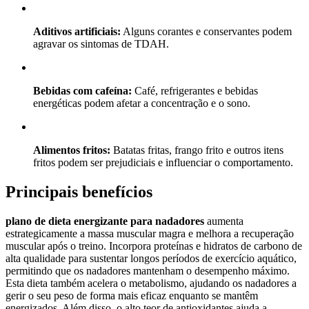
Aditivos artificiais:
Alguns corantes e conservantes podem
agravar os sintomas de TDAH.
Bebidas com cafeína:
Café, refrigerantes e bebidas
energéticas podem afetar a concentração e o sono.
Alimentos fritos:
Batatas fritas, frango frito e outros itens
fritos podem ser prejudiciais e influenciar o comportamento.
Principais benefícios
plano de dieta energizante para nadadores
aumenta
estrategicamente a massa muscular magra e melhora a recuperação
muscular após o treino. Incorpora proteínas e hidratos de carbono de
alta qualidade para sustentar longos períodos de exercício aquático,
permitindo que os nadadores mantenham o desempenho máximo.
Esta dieta também acelera o metabolismo, ajudando os nadadores a
gerir o seu peso de forma mais eficaz enquanto se mantêm
energizados. Além disso, o alto teor de antioxidantes ajuda a