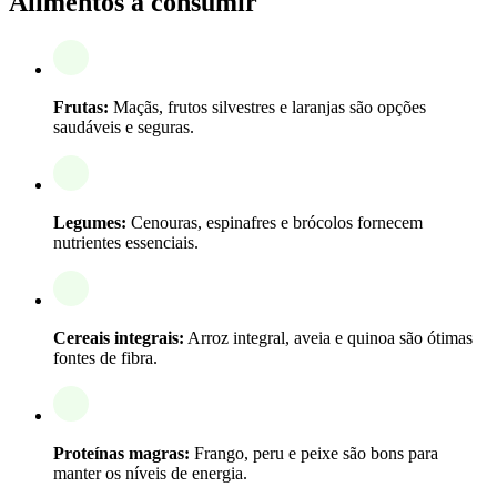
Alimentos a consumir
Frutas:
Maçãs, frutos silvestres e laranjas são opções
saudáveis e seguras.
Legumes:
Cenouras, espinafres e brócolos fornecem
nutrientes essenciais.
Cereais integrais:
Arroz integral, aveia e quinoa são ótimas
fontes de fibra.
Proteínas magras:
Frango, peru e peixe são bons para
manter os níveis de energia.