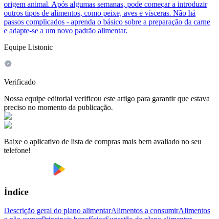
origem animal. Após algumas semanas, pode começar a introduzir
outros tipos de alimentos, como peixe, aves e vísceras. Não há
passos complicados - aprenda o básico sobre a preparação da carne
e adapte-se a um novo padrão alimentar.
Equipe Listonic
Verificado
Nossa equipe editorial verificou este artigo para garantir que estava
preciso no momento da publicação.
Baixe o aplicativo de lista de compras mais bem avaliado no seu
telefone!
Índice
Descrição geral do plano alimentar
Alimentos a consumir
Alimentos