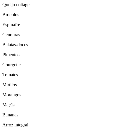
Queijo cottage
Brócolos
Espinafre
Cenouras
Batatas-doces
Pimentos
Courgette
Tomates
Mirtilos
Morangos
Maçãs
Bananas
Arroz integral