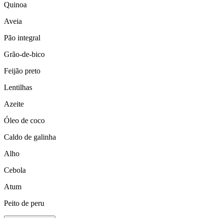
Quinoa
Aveia
Pão integral
Grão-de-bico
Feijão preto
Lentilhas
Azeite
Óleo de coco
Caldo de galinha
Alho
Cebola
Atum
Peito de peru