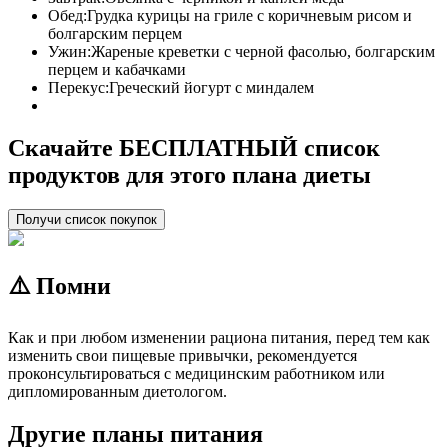
Обед:
Грудка курицы на гриле с коричневым рисом и
болгарским перцем
Ужин:
Жареные креветки с черной фасолью, болгарским
перцем и кабачками
Перекус:
Греческий йогурт с миндалем
Скачайте БЕСПЛАТНЫЙ список
продуктов для этого плана диеты
Получи список покупок
⚠️ Помни
Как и при любом изменении рациона питания, перед тем как
изменить свои пищевые привычки, рекомендуется
проконсультироваться с медицинским работником или
дипломированным диетологом.
Другие планы питания