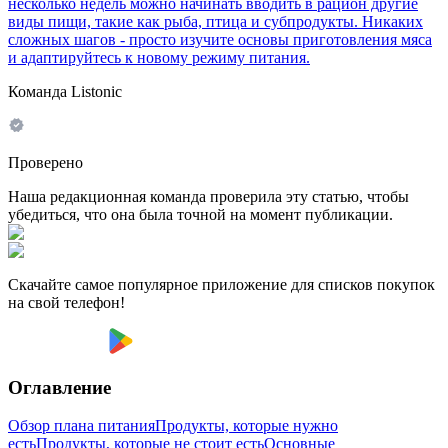
несколько недель можно начинать вводить в рацион другие
виды пищи, такие как рыба, птица и субпродукты. Никаких
сложных шагов - просто изучите основы приготовления мяса
и адаптируйтесь к новому режиму питания.
Команда Listonic
Проверено
Наша редакционная команда проверила эту статью, чтобы
убедиться, что она была точной на момент публикации.
Скачайте самое популярное приложение для списков покупок
на свой телефон!
Оглавление
Обзор плана питания
Продукты, которые нужно
есть
Продукты, которые не стоит есть
Основные