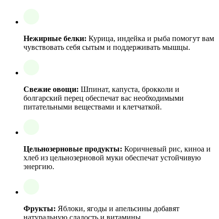
Нежирные белки:
Курица, индейка и рыба помогут вам
чувствовать себя сытым и поддерживать мышцы.
Свежие овощи:
Шпинат, капуста, брокколи и
болгарский перец обеспечат вас необходимыми
питательными веществами и клетчаткой.
Цельнозерновые продукты:
Коричневый рис, киноа и
хлеб из цельнозерновой муки обеспечат устойчивую
энергию.
Фрукты:
Яблоки, ягоды и апельсины добавят
натуральную сладость и витамины.