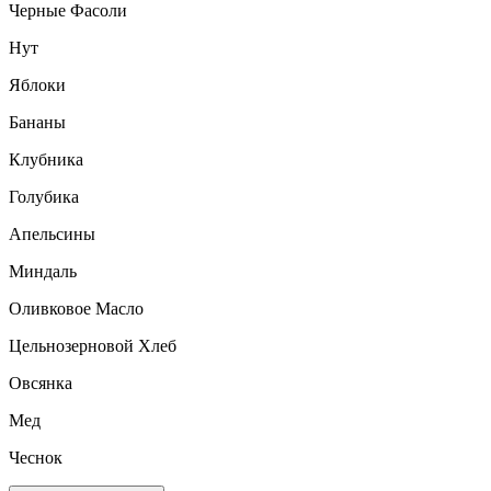
Черные Фасоли
Нут
Яблоки
Бананы
Клубника
Голубика
Апельсины
Миндаль
Оливковое Масло
Цельнозерновой Хлеб
Овсянка
Мед
Чеснок