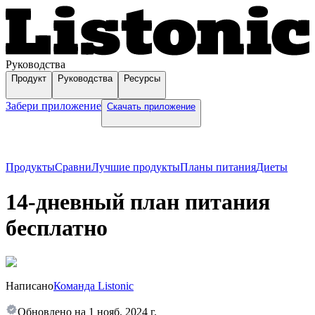
Руководства
Продукт
Руководства
Ресурсы
Забери приложение
Скачать приложение
Продукты
Сравни
Лучшие продукты
Планы питания
Диеты
14-дневный план питания
бесплатно
Написано
Команда Listonic
Обновлено на
1 нояб. 2024 г.