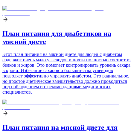
План питания для диабетиков на
мясной диете
Этот план питания на мясной диете для людей с диабетом
содержит очень мало углеводов и почти полностью состоит из
белков и жиров. Это помогает контролировать уровень сахара
в крови. Избегание сахаров и большинства углеводов
позволяет эффективно управлять диабетом. Это радикальное,
но простое диетическое вмешательство должно проводиться
под наблюдением и с рекомендациями медицинских
специалистов.
План питания на мясной диете для