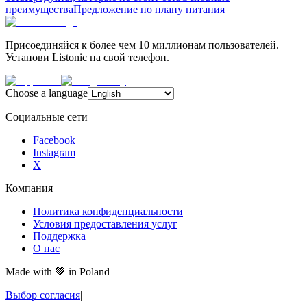
преимущества
Предложение по плану питания
Присоединяйся к более чем 10 миллионам пользователей.
Установи Listonic на свой телефон.
Choose a language
Социальные сети
Facebook
Instagram
X
Компания
Политика конфиденциальности
Условия предоставления услуг
Поддержка
О нас
Made with
💚
in Poland
Выбор согласия
|