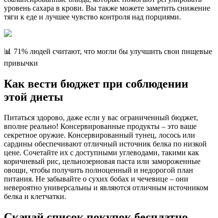
уровень сахара в крови. Вы также можете заметить снижение
тяги к еде и лучшее чувство контроля над порциями.
📊 71% людей считают, что могли бы улучшить свои пищевые
привычки
Как вести бюджет при соблюдении
этой диеты
Питаться здорово, даже если у вас ограниченный бюджет,
вполне реально! Консервированные продукты – это ваше
секретное оружие. Консервированный тунец, лосось или
сардины обеспечивают отличный источник белка по низкой
цене. Сочетайте их с доступными углеводами, такими как
коричневый рис, цельнозерновая паста или замороженные
овощи, чтобы получить полноценный и недорогой план
питания. Не забывайте о сухих бобах и чечевице – они
невероятно универсальны и являются отличным источником
белка и клетчатки.
Скачай список покупок бесплатно