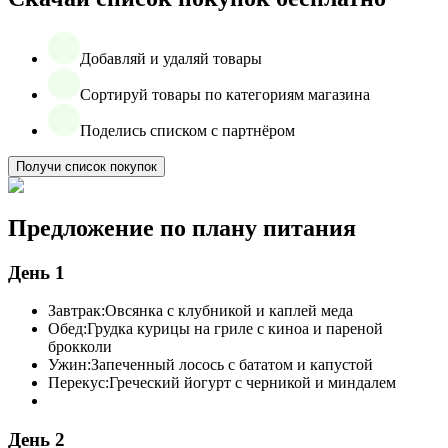
Добавляй и удаляй товары
Сортируй товары по категориям магазина
Поделись списком с партнёром
Получи список покупок
Предложение по плану питания
День 1
Завтрак:
Овсянка с клубникой и каплей меда
Обед:
Грудка курицы на гриле с киноа и пареной
брокколи
Ужин:
Запеченный лосось с бататом и капустой
Перекус:
Греческий йогурт с черникой и миндалем
День 2