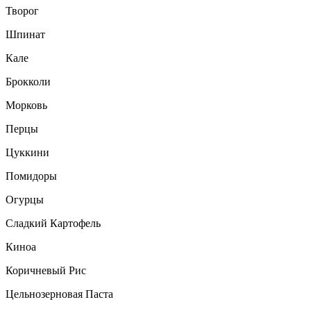
Творог
Шпинат
Кале
Брокколи
Морковь
Перцы
Цуккини
Помидоры
Огурцы
Сладкий Картофель
Киноа
Коричневый Рис
Цельнозерновая Паста