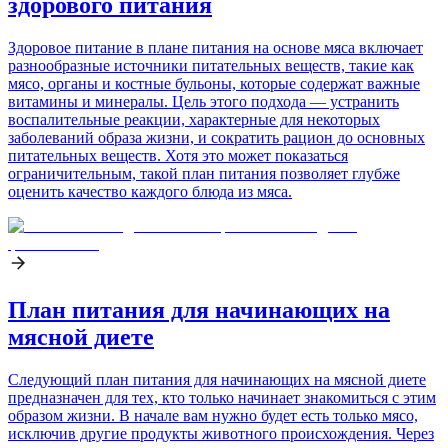
здорового питания
Здоровое питание в плане питания на основе мяса включает
разнообразные источники питательных веществ, такие как
мясо, органы и костные бульоны, которые содержат важные
витамины и минералы. Цель этого подхода — устранить
воспалительные реакции, характерные для некоторых
заболеваний образа жизни, и сократить рацион до основных
питательных веществ. Хотя это может показаться
ограничительным, такой план питания позволяет глубже
оценить качество каждого блюда из мяса.
План питания для начинающих на
мясной диете
Следующий план питания для начинающих на мясной диете
предназначен для тех, кто только начинает знакомиться с этим
образом жизни. В начале вам нужно будет есть только мясо,
исключив другие продукты животного происхождения. Через