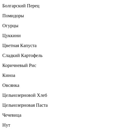
Болгарский Перец
Помидоры
Огурцы
Цуккини
Цветная Капуста
Сладкий Картофель
Коричневый Рис
Киноа
Овсянка
Цельнозерновой Хлеб
Цельнозерновая Паста
Чечевица
Нут