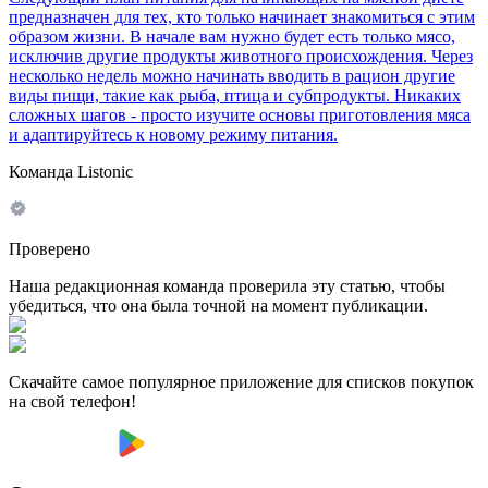
предназначен для тех, кто только начинает знакомиться с этим
образом жизни. В начале вам нужно будет есть только мясо,
исключив другие продукты животного происхождения. Через
несколько недель можно начинать вводить в рацион другие
виды пищи, такие как рыба, птица и субпродукты. Никаких
сложных шагов - просто изучите основы приготовления мяса
и адаптируйтесь к новому режиму питания.
Команда Listonic
Проверено
Наша редакционная команда проверила эту статью, чтобы
убедиться, что она была точной на момент публикации.
Скачайте самое популярное приложение для списков покупок
на свой телефон!