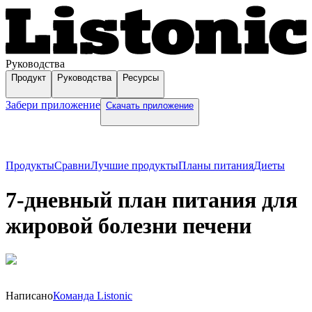
Руководства
Продукт
Руководства
Ресурсы
Забери приложение
Скачать приложение
Продукты
Сравни
Лучшие продукты
Планы питания
Диеты
7-дневный план питания для
жировой болезни печени
Написано
Команда Listonic