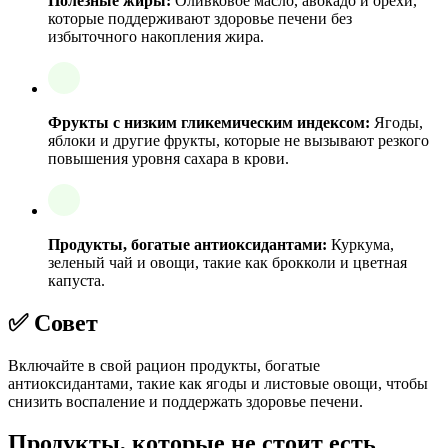
Полезные жиры:
Оливковое масло, авокадо и орехи,
которые поддерживают здоровье печени без
избыточного накопления жира.
Фрукты с низким гликемическим индексом:
Ягоды,
яблоки и другие фрукты, которые не вызывают резкого
повышения уровня сахара в крови.
Продукты, богатые антиоксидантами:
Куркума,
зеленый чай и овощи, такие как брокколи и цветная
капуста.
✅ Совет
Включайте в свой рацион продукты, богатые
антиоксидантами, такие как ягоды и листовые овощи, чтобы
снизить воспаление и поддержать здоровье печени.
Продукты, которые не стоит есть