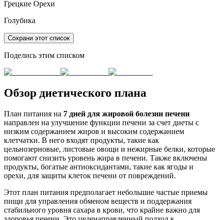
Грецкие Орехи
Голубика
Сохрани этот список
Поделись этим списком
Обзор диетического плана
План питания на
7 дней для жировой болезни печени
направлен на улучшение функции печени за счет диеты с
низким содержанием жиров и высоким содержанием
клетчатки. В него входят продукты, такие как
цельнозерновые, листовые овощи и нежирные белки, которые
помогают снизить уровень жира в печени. Также включены
продукты, богатые антиоксидантами, такие как ягоды и
орехи, для защиты клеток печени от повреждений.
Этот план питания предполагает небольшие частые приемы
пищи для управления обменом веществ и поддержания
стабильного уровня сахара в крови, что крайне важно для
здоровья печени. Это целенаправленный подход к