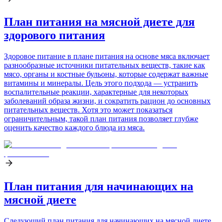
План питания на мясной диете для
здорового питания
Здоровое питание в плане питания на основе мяса включает
разнообразные источники питательных веществ, такие как
мясо, органы и костные бульоны, которые содержат важные
витамины и минералы. Цель этого подхода — устранить
воспалительные реакции, характерные для некоторых
заболеваний образа жизни, и сократить рацион до основных
питательных веществ. Хотя это может показаться
ограничительным, такой план питания позволяет глубже
оценить качество каждого блюда из мяса.
План питания для начинающих на
мясной диете
Следующий план питания для начинающих на мясной диете