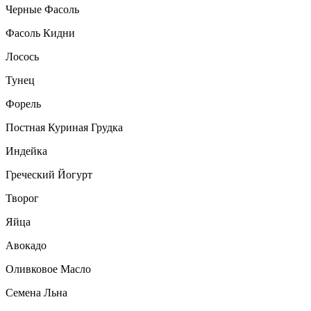
Черные Фасоль
Фасоль Кидни
Лосось
Тунец
Форель
Постная Куриная Грудка
Индейка
Греческий Йогурт
Творог
Яйца
Авокадо
Оливковое Масло
Семена Льна