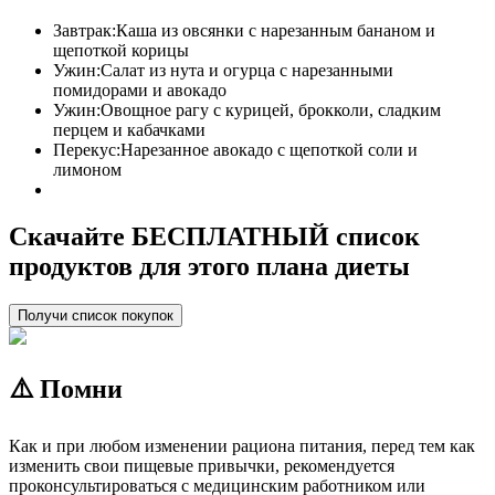
Завтрак:
Каша из овсянки с нарезанным бананом и
щепоткой корицы
Ужин:
Салат из нута и огурца с нарезанными
помидорами и авокадо
Ужин:
Овощное рагу с курицей, брокколи, сладким
перцем и кабачками
Перекус:
Нарезанное авокадо с щепоткой соли и
лимоном
Скачайте БЕСПЛАТНЫЙ список
продуктов для этого плана диеты
Получи список покупок
⚠️ Помни
Как и при любом изменении рациона питания, перед тем как
изменить свои пищевые привычки, рекомендуется
проконсультироваться с медицинским работником или