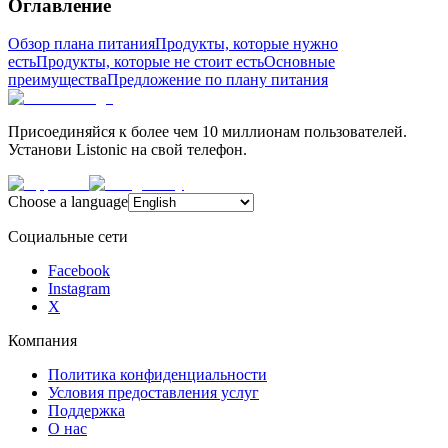
Оглавление
Обзор плана питания
Продукты, которые нужно
есть
Продукты, которые не стоит есть
Основные
преимущества
Предложение по плану питания
Присоединяйся к более чем 10 миллионам пользователей.
Установи Listonic на свой телефон.
Choose a language
Социальные сети
Facebook
Instagram
X
Компания
Политика конфиденциальности
Условия предоставления услуг
Поддержка
О нас