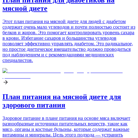
План питания для диабетиков на
мясной диете
Этот план питания на мясной диете для людей с диабетом
содержит очень мало углеводов и почти полностью состоит из
белков и жиров. Это помогает контролировать уровень сахара
в крови. Избегание сахаров и большинства углеводов
позволяет эффективно управлять диабетом. Это радикальное,
но простое диетическое вмешательство должно проводиться
под наблюдением и с рекомендациями медицинских
специалистов.
План питания на мясной диете для
здорового питания
Здоровое питание в плане питания на основе мяса включает
разнообразные источники питательных веществ, такие как
мясо, органы и костные бульоны, которые содержат важные
витамины и минералы. Цель этого подхода — устранить