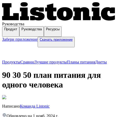
Руководства
Продукт
Руководства
Ресурсы
Забери приложение
Скачать приложение
Продукты
Сравни
Лучшие продукты
Планы питания
Диеты
90 30 50 план питания для
одного человека
Написано
Команда Listonic
Обновлено на
1 нояб. 2024 г.