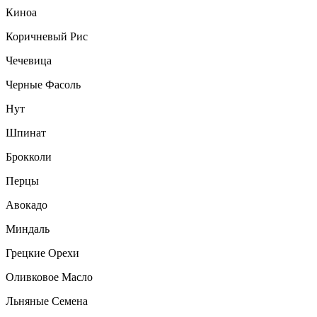
Киноа
Коричневый Рис
Чечевица
Черные Фасоль
Нут
Шпинат
Брокколи
Перцы
Авокадо
Миндаль
Грецкие Орехи
Оливковое Масло
Льняные Семена