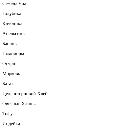
Семена Чиа
Голубика
Клубника
Апельсины
Бананы
Помидоры
Огурцы
Морковь
Батат
Цельнозерновой Хлеб
Овсяные Хлопья
Тофу
Индейка