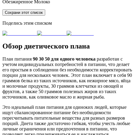
Обезжиренное Молоко
Сохрани этот список
Поделись этим списком
Обзор диетического плана
План питания
90 30 50 для одного человека
разработан с
учетом индивидуальных потребностей в питании, что делает
его простым в соблюдении без необходимости корректировать
порции для нескольких человек. Этот план включает в себя 90
граммов белка из таких источников, как нежирное мясо, яйца
и молочные продукты, 30 граммов клетчатки из овощей и
фруктов, а также 50 граммов полезных жиров из таких
источников, как оливковое масло и жирная рыба.
Это идеальный план питания для одиноких людей, которые
ищут сбалансированное питание без необходимости
пересчитывать питательные вещества для разных размеров
порций. Диета также достаточно гибкая, чтобы учесть любые
личные ограничения или предпочтения в питании, что
позволяет легко придерживаться ее и наслаждаться