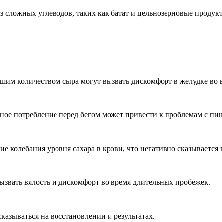
из сложных углеводов, таких как батат и цельнозерновые проду
шим количеством сыра могут вызвать дискомфорт в желудке во в
ное потребление перед бегом может привести к проблемам с пищ
е колебания уровня сахара в крови, что негативно сказывается 
ызвать вялость и дискомфорт во время длительных пробежек.
азываться на восстановлении и результатах.