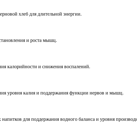
ерновой хлеб для длительной энергии.
становления и роста мышц.
ния калорийности и снижения воспалений.
ения уровня калия и поддержания функции нервов и мышц.
 напитков для поддержания водного баланса и уровня производ