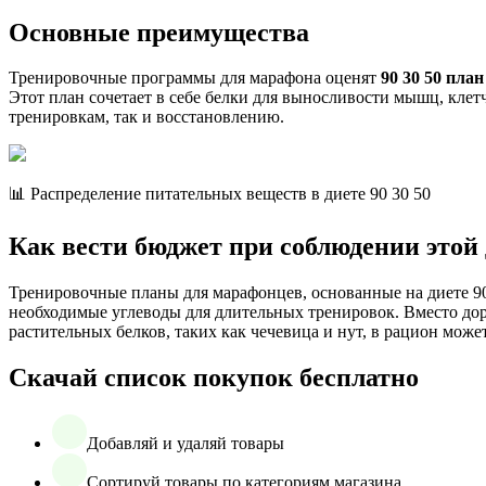
Основные преимущества
Тренировочные программы для марафона оценят
90 30 50 пла
Этот план сочетает в себе белки для выносливости мышц, клет
тренировкам, так и восстановлению.
📊 Распределение питательных веществ в диете 90 30 50
Как вести бюджет при соблюдении этой
Тренировочные планы для марафонцев, основанные на диете 90 
необходимые углеводы для длительных тренировок. Вместо до
растительных белков, таких как чечевица и нут, в рацион мож
Скачай список покупок бесплатно
Добавляй и удаляй товары
Сортируй товары по категориям магазина