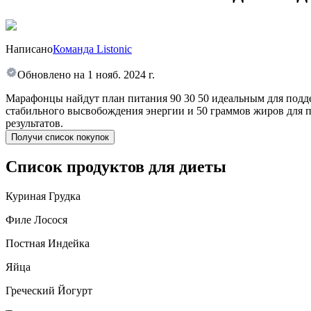
Написано
Команда Listonic
Обновлено на
1 нояб. 2024 г.
Марафонцы найдут план питания 90 30 50 идеальным для подде
стабильного высвобождения энергии и 50 граммов жиров для 
результатов.
Получи список покупок
Список продуктов для диеты
Куриная Грудка
Филе Лосося
Постная Индейка
Яйца
Греческий Йогурт