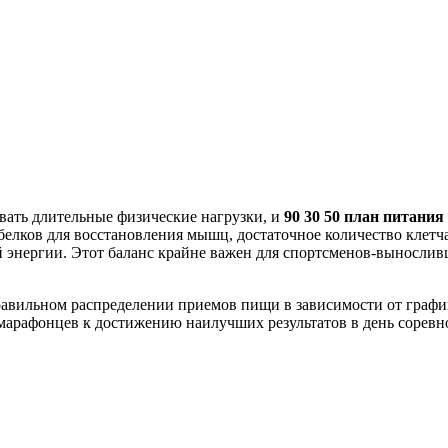
вать длительные физические нагрузки, и
90 30 50 план питания
белков для восстановления мышц, достаточное количество клет
й энергии. Этот баланс крайне важен для спортсменов-выносли
равильном распределении приемов пищи в зависимости от графи
марафонцев к достижению наилучших результатов в день соревн