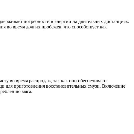
ддерживает потребности в энергии на длительных дистанциях.
ия во время долгих пробежек, что способствует как
асту во время распродаж, так как они обеспечивают
щи для приготовления восстановительных смузи. Включение
треблению мяса.