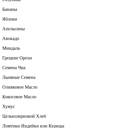
Бананы
Яблоки
Апельсины
Авокадо
Миндаль
Грецкие Орехи
Семена Чиа
Льняные Семена
Оливковое Масло
Кокосовое Масло
Хумус
Цельнозерновой Хлеб
Ломтики Индейки или Курицы