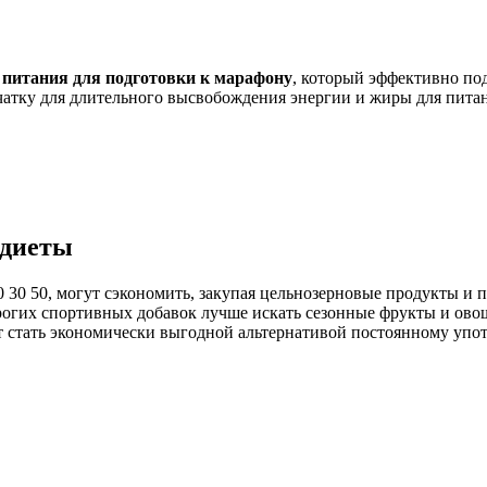
н питания для подготовки к марафону
, который эффективно по
чатку для длительного высвобождения энергии и жиры для питан
 диеты
30 50, могут сэкономить, закупая цельнозерновые продукты и п
рогих спортивных добавок лучше искать сезонные фрукты и ово
ет стать экономически выгодной альтернативой постоянному упо