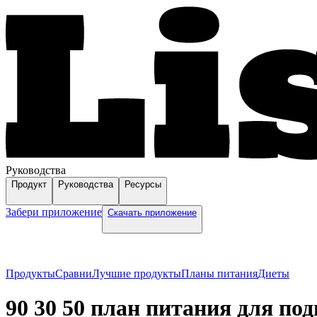
Руководства
Продукт
Руководства
Ресурсы
Забери приложение
Скачать приложение
Продукты
Сравни
Лучшие продукты
Планы питания
Диеты
90 30 50 план питания для по