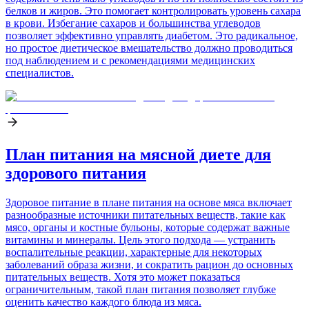
белков и жиров. Это помогает контролировать уровень сахара
в крови. Избегание сахаров и большинства углеводов
позволяет эффективно управлять диабетом. Это радикальное,
но простое диетическое вмешательство должно проводиться
под наблюдением и с рекомендациями медицинских
специалистов.
План питания на мясной диете для
здорового питания
Здоровое питание в плане питания на основе мяса включает
разнообразные источники питательных веществ, такие как
мясо, органы и костные бульоны, которые содержат важные
витамины и минералы. Цель этого подхода — устранить
воспалительные реакции, характерные для некоторых
заболеваний образа жизни, и сократить рацион до основных
питательных веществ. Хотя это может показаться
ограничительным, такой план питания позволяет глубже
оценить качество каждого блюда из мяса.