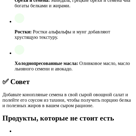
Орехи и семена:
Миндаль, грецкие орехи и семена чиа
богаты белками и жирами.
Ростки:
Ростки альфальфы и мунг добавляют
хрустящую текстуру.
Холоднопресованные масла:
Оливковое масло, масло
льняного семени и авокадо.
✅ Совет
Добавьте конопляные семена в свой сырой овощной салат и
полейте его соусом из тахини, чтобы получить порцию белка
и полезных жиров в вашем сыром рационе.
Продукты, которые не стоит есть