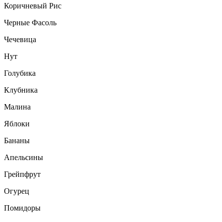
Коричневый Рис
Черные Фасоль
Чечевица
Нут
Голубика
Клубника
Малина
Яблоки
Бананы
Апельсины
Грейпфрут
Огурец
Помидоры