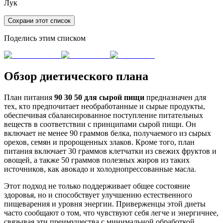
Лук
Сохрани этот список
Поделись этим списком
Обзор диетического плана
План питания
90 30 50 для сырой пищи
предназначен для
тех, кто предпочитает необработанные и сырые продукты,
обеспечивая сбалансированное поступление питательных
веществ в соответствии с принципами сырой пищи. Он
включает не менее 90 граммов белка, получаемого из сырых
орехов, семян и пророщенных злаков. Кроме того, план
питания включает 30 граммов клетчатки из свежих фруктов и
овощей, а также 50 граммов полезных жиров из таких
источников, как авокадо и холоднопрессованные масла.
Этот подход не только поддерживает общее состояние
здоровья, но и способствует улучшению естественного
пищеварения и уровня энергии. Приверженцы этой диеты
часто сообщают о том, что чувствуют себя легче и энергичнее,
связывая эти преимущества с минимальной обработкой