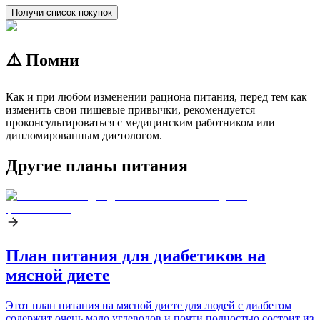
Получи список покупок
⚠️ Помни
Как и при любом изменении рациона питания, перед тем как
изменить свои пищевые привычки, рекомендуется
проконсультироваться с медицинским работником или
дипломированным диетологом.
Другие планы питания
План питания для диабетиков на
мясной диете
Этот план питания на мясной диете для людей с диабетом
содержит очень мало углеводов и почти полностью состоит из