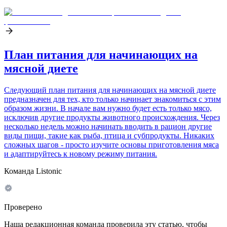
План питания для начинающих на
мясной диете
Следующий план питания для начинающих на мясной диете
предназначен для тех, кто только начинает знакомиться с этим
образом жизни. В начале вам нужно будет есть только мясо,
исключив другие продукты животного происхождения. Через
несколько недель можно начинать вводить в рацион другие
виды пищи, такие как рыба, птица и субпродукты. Никаких
сложных шагов - просто изучите основы приготовления мяса
и адаптируйтесь к новому режиму питания.
Команда Listonic
Проверено
Наша редакционная команда проверила эту статью, чтобы