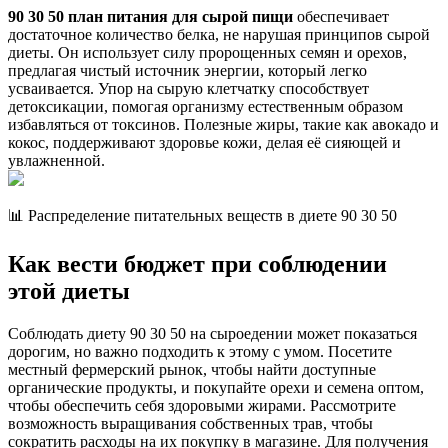
90 30 50 план питания для сырой пищи
обеспечивает
достаточное количество белка, не нарушая принципов сырой
диеты. Он использует силу пророщенных семян и орехов,
предлагая чистый источник энергии, который легко
усваивается. Упор на сырую клетчатку способствует
детоксикации, помогая организму естественным образом
избавляться от токсинов. Полезные жиры, такие как авокадо и
кокос, поддерживают здоровье кожи, делая её сияющей и
увлажненной.
📊 Распределение питательных веществ в диете 90 30 50
Как вести бюджет при соблюдении
этой диеты
Соблюдать диету 90 30 50 на сыроедении может показаться
дорогим, но важно подходить к этому с умом. Посетите
местный фермерский рынок, чтобы найти доступные
органические продукты, и покупайте орехи и семена оптом,
чтобы обеспечить себя здоровыми жирами. Рассмотрите
возможность выращивания собственных трав, чтобы
сократить расходы на их покупку в магазине. Для получения