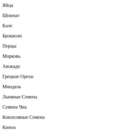
Яйца
Шпинат
Кале
Брокколи
Перцы
Морковь
Авокадо
Грецкие Орехи
Миндаль
Льняные Семена
Семена Чиа
Конопляные Семена
Киноа