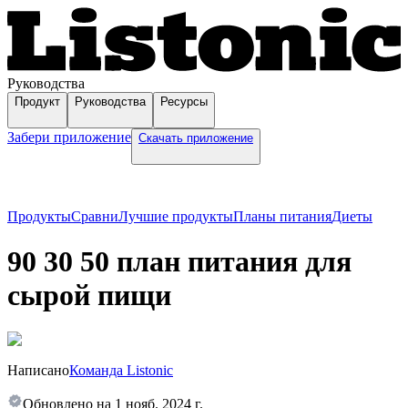
Руководства
Продукт
Руководства
Ресурсы
Забери приложение
Скачать приложение
Продукты
Сравни
Лучшие продукты
Планы питания
Диеты
90 30 50 план питания для
сырой пищи
Написано
Команда Listonic
Обновлено на
1 нояб. 2024 г.