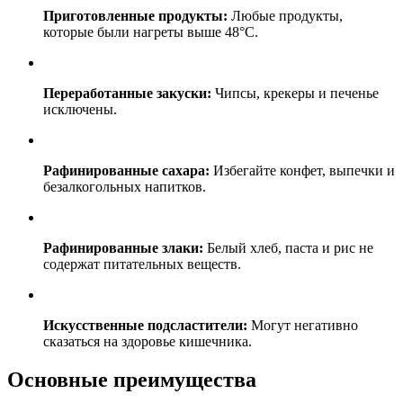
Приготовленные продукты:
Любые продукты,
которые были нагреты выше 48°C.
Переработанные закуски:
Чипсы, крекеры и печенье
исключены.
Рафинированные сахара:
Избегайте конфет, выпечки и
безалкогольных напитков.
Рафинированные злаки:
Белый хлеб, паста и рис не
содержат питательных веществ.
Искусственные подсластители:
Могут негативно
сказаться на здоровье кишечника.
Основные преимущества