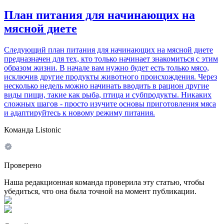
План питания для начинающих на
мясной диете
Следующий план питания для начинающих на мясной диете
предназначен для тех, кто только начинает знакомиться с этим
образом жизни. В начале вам нужно будет есть только мясо,
исключив другие продукты животного происхождения. Через
несколько недель можно начинать вводить в рацион другие
виды пищи, такие как рыба, птица и субпродукты. Никаких
сложных шагов - просто изучите основы приготовления мяса
и адаптируйтесь к новому режиму питания.
Команда Listonic
Проверено
Наша редакционная команда проверила эту статью, чтобы
убедиться, что она была точной на момент публикации.