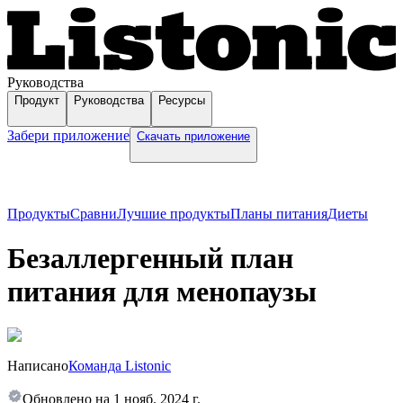
Руководства
Продукт
Руководства
Ресурсы
Забери приложение
Скачать приложение
Продукты
Сравни
Лучшие продукты
Планы питания
Диеты
Безаллергенный план
питания для менопаузы
Написано
Команда Listonic
Обновлено на
1 нояб. 2024 г.