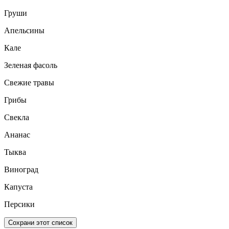
Груши
Апельсины
Кале
Зеленая фасоль
Свежие травы
Грибы
Свекла
Ананас
Тыква
Виноград
Капуста
Персики
Сохрани этот список