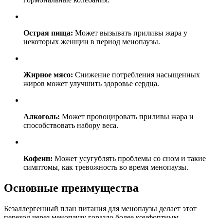
Острая пища:
Может вызывать приливы жара у
некоторых женщин в период менопаузы.
Жирное мясо:
Снижение потребления насыщенных
жиров может улучшить здоровье сердца.
Алкоголь:
Может провоцировать приливы жара и
способствовать набору веса.
Кофеин:
Может усугублять проблемы со сном и такие
симптомы, как тревожность во время менопаузы.
Основные преимущества
Безаллергенный план питания для менопаузы делает этот
переход через менопаузу гораздо более комфортным,