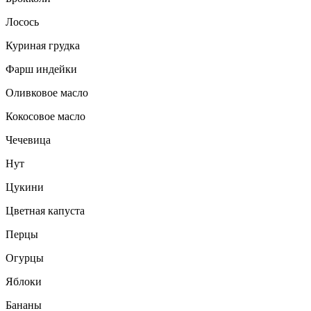
Лосось
Куриная грудка
Фарш индейки
Оливковое масло
Кокосовое масло
Чечевица
Нут
Цукини
Цветная капуста
Перцы
Огурцы
Яблоки
Бананы