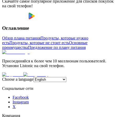
Скачайте самое популярное приложение для списков покупок
на свой телефон!
Оглавление
Обзор плана питания
Продукты, которые нужно
есть
Продукты, которые не стоит есть
Основные
преимущества
Предложение по плану питания
Присоединяйся к более чем 10 миллионам пользователей.
Установи Listonic на свой телефон.
Choose a language
Социальные сети
Facebook
Instagram
X
Компания