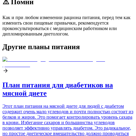
⚠️ Помни
Как и при любом изменении рациона питания, перед тем как
изменить свои пищевые привычки, рекомендуется
проконсультироваться с медицинским работником или
дипломированным диетологом.
Другие планы питания
План питания для диабетиков на
мясной диете
Этот план питания на мясной диете для людей с диабетом
содержит очень мало углеводов и почти полностью состоит из
белков и жиров. Это помогает контролировать уровень сахара
в крови. Избегание сахаров и большинства углеводов
позволяет эффективно управлять диабетом. Это радикальное,
но простое диетическое вмешательство должно проводиться