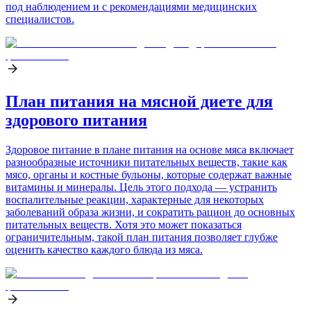
под наблюдением и с рекомендациями медицинских
специалистов.
План питания на мясной диете для
здорового питания
Здоровое питание в плане питания на основе мяса включает
разнообразные источники питательных веществ, такие как
мясо, органы и костные бульоны, которые содержат важные
витамины и минералы. Цель этого подхода — устранить
воспалительные реакции, характерные для некоторых
заболеваний образа жизни, и сократить рацион до основных
питательных веществ. Хотя это может показаться
ограничительным, такой план питания позволяет глубже
оценить качество каждого блюда из мяса.