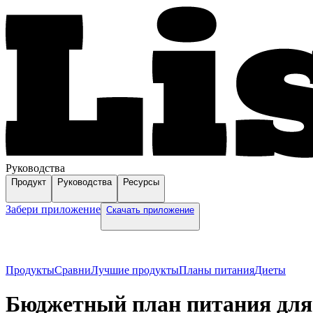
Руководства
Продукт
Руководства
Ресурсы
Забери приложение
Скачать приложение
Продукты
Сравни
Лучшие продукты
Планы питания
Диеты
Бюджетный план питания для