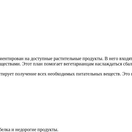
ентирован на доступные растительные продукты. В него входят 
ествами. Этот план помогает вегетарианцам наслаждаться сбал
нтирует получение всех необходимых питательных веществ. Это
белка и недорогие продукты.