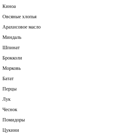
Киноа
Овсяные хлопья
Арахисовое масло
Миндаль
Шпинат
Брокколи
Морковь
Батат
Перцы
Лук
Чеснок
Помидоры
Цукини