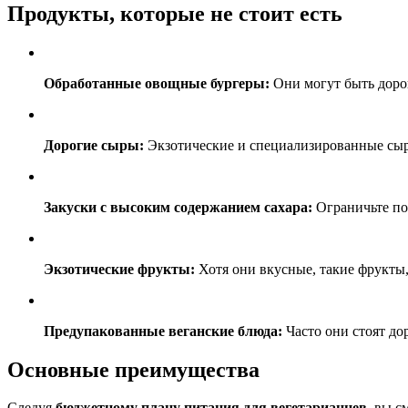
Продукты, которые не стоит есть
Обработанные овощные бургеры:
Они могут быть доро
Дорогие сыры:
Экзотические и специализированные сыр
Закуски с высоким содержанием сахара:
Ограничьте по
Экзотические фрукты:
Хотя они вкусные, такие фрукты,
Предупакованные веганские блюда:
Часто они стоят до
Основные преимущества
Следуя
бюджетному плану питания для вегетарианцев
, вы с