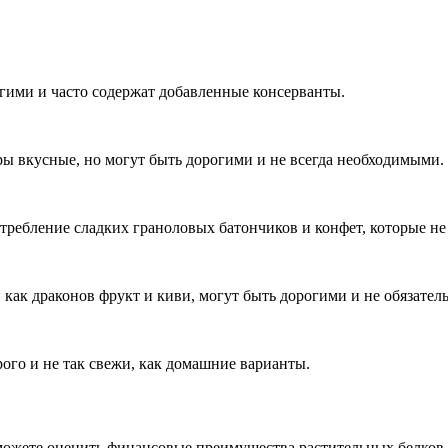
гими и часто содержат добавленные консерванты.
ы вкусные, но могут быть дорогими и не всегда необходимыми.
требление сладких граноловых батончиков и конфет, которые не
 как драконов фрукт и киви, могут быть дорогими и не обязател
рого и не так свежи, как домашние варианты.
можете оценить финансовые преимущества растительных белков, 