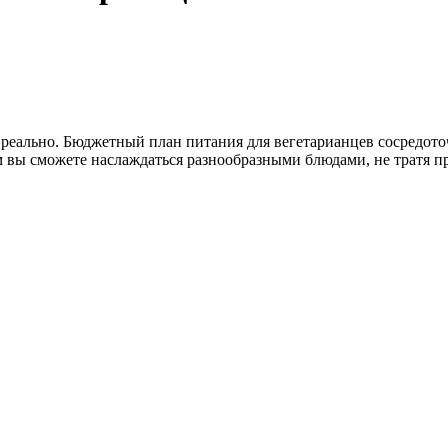
еально. Бюджетный план питания для вегетарианцев сосредоточ
 вы сможете наслаждаться разнообразными блюдами, не тратя п