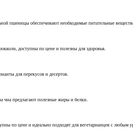
ьной пшеницы обеспечивают необходимые питательные вещества
окколи, доступны по цене и полезны для здоровья.
ианты для перекусов и десертов.
а чиа предлагают полезные жиры и белки.
тупны по цене и идеально подходят для вегетарианцев с любым 