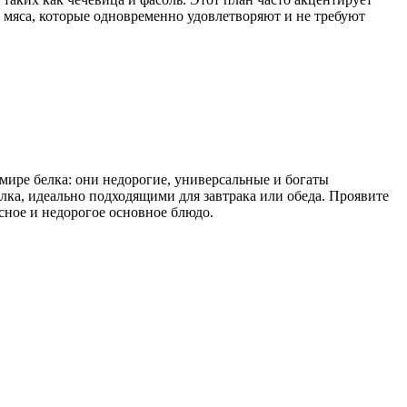
з мяса, которые одновременно удовлетворяют и не требуют
 мире белка: они недорогие, универсальные и богаты
ка, идеально подходящими для завтрака или обеда. Проявите
сное и недорогое основное блюдо.