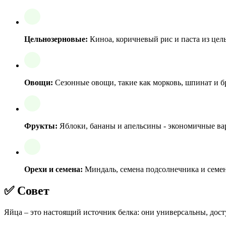
Цельнозерновые:
Киноа, коричневый рис и паста из цел
Овощи:
Сезонные овощи, такие как морковь, шпинат и бр
Фрукты:
Яблоки, бананы и апельсины - экономичные вар
Орехи и семена:
Миндаль, семена подсолнечника и семен
✅ Совет
Яйца – это настоящий источник белка: они универсальны, дос