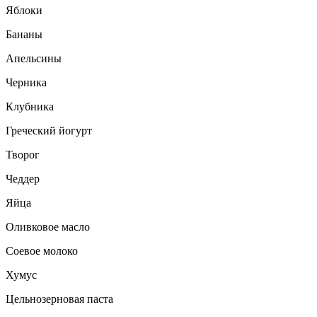
Яблоки
Бананы
Апельсины
Черника
Клубника
Греческий йогурт
Творог
Чеддер
Яйца
Оливковое масло
Соевое молоко
Хумус
Цельнозерновая паста