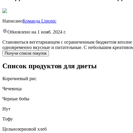
Написано
Команда Listonic
Обновлено на
1 нояб. 2024 г.
Становиться вегетарианцем с ограниченным бюджетом вполне р
одновременно вкусные и питательные. С небольшим креативом
Получи список покупок
Список продуктов для диеты
Коричневый рис
Чечевица
Черные бобы
Нут
Тофу
Цельнозерновой хлеб