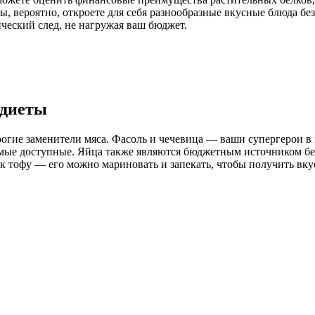
ы, вероятно, откроете для себя разнообразные вкусные блюда бе
ический след, не нагружая ваш бюджет.
 диеты
орогие заменители мяса. Фасоль и чечевица — ваши супергерои в
мые доступные. Яйца также являются бюджетным источником бел
к тофу — его можно мариновать и запекать, чтобы получить вку