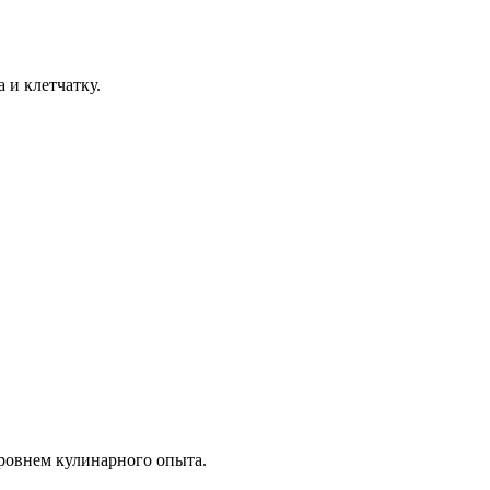
 и клетчатку.
уровнем кулинарного опыта.