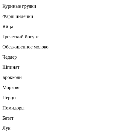
Куриные грудки
Фарш индейки
Яйца
Греческий йогурт
Обезжиренное молоко
Чеддер
Шпинат
Брокколи
Морковь
Перцы
Помидоры
Батат
Лук