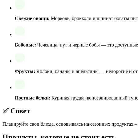
Свежие овощи:
Морковь, брокколи и шпинат богаты пит
Бобовые:
Чечевица, нут и черные бобы — это доступные 
Фрукты:
Яблоки, бананы и апельсины — недорогие и от
Постные белки:
Куриная грудка, консервированный туне
✅ Совет
Планируйте свои блюда, основываясь на сезонных продуктах –
Продукты, которые не стоит есть