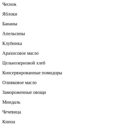
Чеснок
Яблоки
Бананы
Апельсины
Клубника
Арахисовое масло
Цельнозерновой хлеб
Консервированные помидоры
Оливковое масло
Замороженные овощи
Миндаль
Чечевица
Киноа