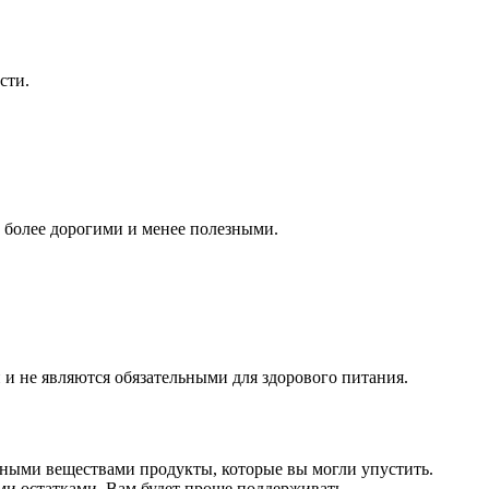
сти.
 более дорогими и менее полезными.
 и не являются обязательными для здорового питания.
ьными веществами продукты, которые вы могли упустить.
ми остатками. Вам будет проще поддерживать