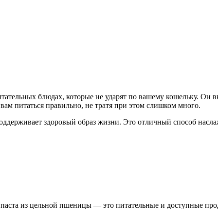
тательных блюдах, которые не ударят по вашему кошельку. Он в
вам питаться правильно, не тратя при этом слишком много.
ддерживает здоровый образ жизни. Это отличный способ наслажд
 паста из цельной пшеницы — это питательные и доступные про