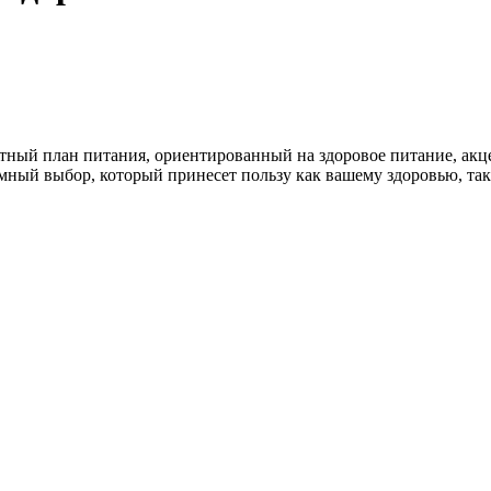
тный план питания, ориентированный на здоровое питание, акц
мный выбор, который принесет пользу как вашему здоровью, так