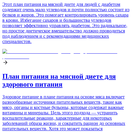
Этот план питания на мясной диете для людей с диабетом
содержит очень мало углеводов и почти полностью состоит из
белков и жиров. Это помогает контролировать уровень сахара
в крови. Избегание сахаров и большинства углеводов
позволяет эффективно управлять диабетом. Это радикальное,
но простое диетическое вмешательство должно проводиться
под наблюдением и с рекомендациями медицинских
специалистов.
План питания на мясной диете для
здорового питания
Здоровое питание в плане питания на основе мяса включает
разнообразные источники питательных веществ, такие как
мясо, органы и костные бульоны, которые содержат важные
витамины и минералы. Цель этого подхода — устранить
воспалительные реакции, характерные для некоторых
заболеваний образа жизни, и сократить рацион до основных
питательных веществ. Хотя это может показаться