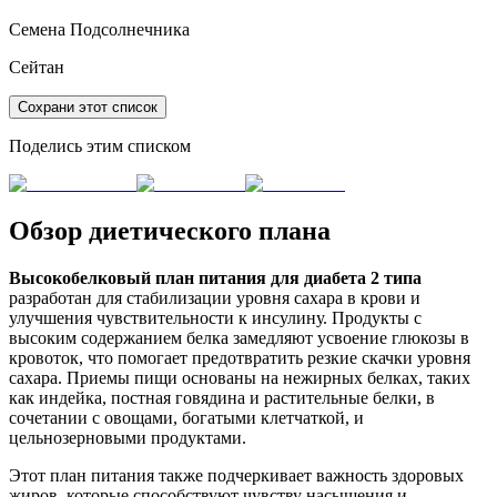
Семена Подсолнечника
Сейтан
Сохрани этот список
Поделись этим списком
Обзор диетического плана
Высокобелковый план питания для диабета 2 типа
разработан для стабилизации уровня сахара в крови и
улучшения чувствительности к инсулину. Продукты с
высоким содержанием белка замедляют усвоение глюкозы в
кровоток, что помогает предотвратить резкие скачки уровня
сахара. Приемы пищи основаны на нежирных белках, таких
как индейка, постная говядина и растительные белки, в
сочетании с овощами, богатыми клетчаткой, и
цельнозерновыми продуктами.
Этот план питания также подчеркивает важность здоровых
жиров, которые способствуют чувству насыщения и