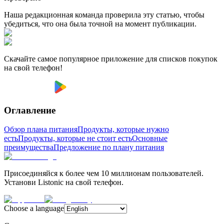
Наша редакционная команда проверила эту статью, чтобы
убедиться, что она была точной на момент публикации.
Скачайте самое популярное приложение для списков покупок
на свой телефон!
Оглавление
Обзор плана питания
Продукты, которые нужно
есть
Продукты, которые не стоит есть
Основные
преимущества
Предложение по плану питания
Присоединяйся к более чем 10 миллионам пользователей.
Установи Listonic на свой телефон.
Choose a language