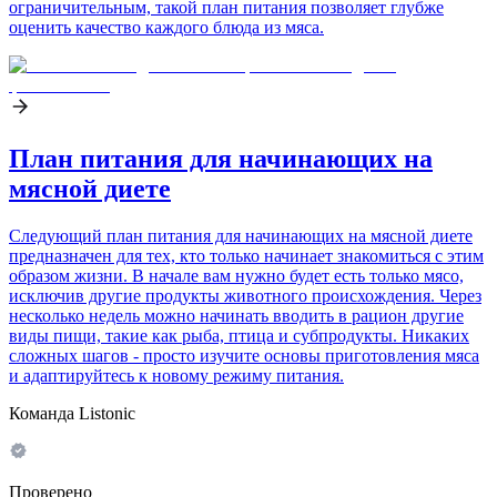
ограничительным, такой план питания позволяет глубже
оценить качество каждого блюда из мяса.
План питания для начинающих на
мясной диете
Следующий план питания для начинающих на мясной диете
предназначен для тех, кто только начинает знакомиться с этим
образом жизни. В начале вам нужно будет есть только мясо,
исключив другие продукты животного происхождения. Через
несколько недель можно начинать вводить в рацион другие
виды пищи, такие как рыба, птица и субпродукты. Никаких
сложных шагов - просто изучите основы приготовления мяса
и адаптируйтесь к новому режиму питания.
Команда Listonic
Проверено