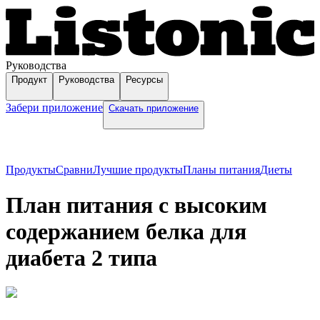
Руководства
Продукт
Руководства
Ресурсы
Забери приложение
Скачать приложение
Продукты
Сравни
Лучшие продукты
Планы питания
Диеты
План питания с высоким
содержанием белка для
диабета 2 типа