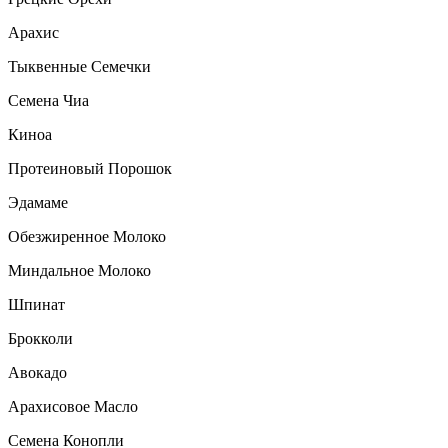
Арахис
Тыквенные Семечки
Семена Чиа
Киноа
Протеиновый Порошок
Эдамаме
Обезжиренное Молоко
Миндальное Молоко
Шпинат
Брокколи
Авокадо
Арахисовое Масло
Семена Конопли