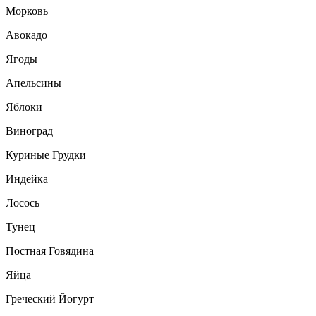
Морковь
Авокадо
Ягоды
Апельсины
Яблоки
Виноград
Куриные Грудки
Индейка
Лосось
Тунец
Постная Говядина
Яйца
Греческий Йогурт