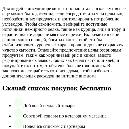
Для людей с инсулинорезистентностью итальянская кухня все
еще может быть доступна, если сосредоточиться на цельных,
необработанных продуктах и контролировать потребление
углеводов. Чтобы сэкономить, выбирайте доступные
источники нежирного белка, такие как курица, яйца и тофу, и
ограничивайте дорогие мясные нарезки. Включайте в свой
рацион много овощей, богатых клетчаткой, чтобы
стабилизировать уровень сахара в крови и дольше сохранять
чувство сытости. Отдавайте предпочтение цельнозерновым
продуктам, таким как коричневый рис и киноа, вместо
рафинированных злаков, таких как белая паста или хлеб, и
покупайте их оптом, чтобы еще больше сэкономить. В
заключение, старайтесь готовить дома, чтобы избежать
дополнительных расходов на питание вне дома.
Скачай список покупок бесплатно
Добавляй и удаляй товары
Сортируй товары по категориям магазина
Поделись списком с партнёром