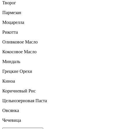
Творог
Пармезан
Моцарелла
Рикотта
Оливковое Масло
Кокосовое Масло
Миндаль
Грецкие Орехи
Киноа
Коричневый Рис
Цельнозерновая Паста
Овсянка
Чечевица