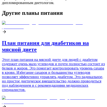
дипломированным диетологом.
Другие планы питания
План питания для диабетиков на
мясной диете
Этот план питания на мясной диете для людей с диабетом
содержит очень мало углеводов и почти полностью состоит из
белков и жиров. Это помогает контролировать уровень сахара
в крови. Избегание сахаров и большинства углеводов
позволяет эффективно управлять диабетом. Это радикальное,
но простое диетическое вмешательство должно проводиться
под наблюдением и с рекомендациями медицинских
специалистов.