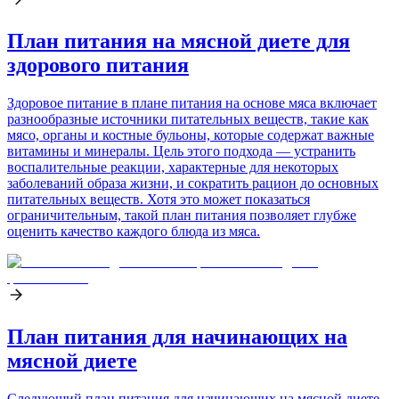
План питания на мясной диете для
здорового питания
Здоровое питание в плане питания на основе мяса включает
разнообразные источники питательных веществ, такие как
мясо, органы и костные бульоны, которые содержат важные
витамины и минералы. Цель этого подхода — устранить
воспалительные реакции, характерные для некоторых
заболеваний образа жизни, и сократить рацион до основных
питательных веществ. Хотя это может показаться
ограничительным, такой план питания позволяет глубже
оценить качество каждого блюда из мяса.
План питания для начинающих на
мясной диете
Следующий план питания для начинающих на мясной диете