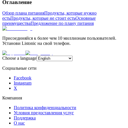
Оглавление
Обзор плана питания
Продукты, которые нужно
есть
Продукты, которые не стоит есть
Основные
преимущества
Предложение по плану питания
Присоединяйся к более чем 10 миллионам пользователей.
Установи Listonic на свой телефон.
Choose a language
Социальные сети
Facebook
Instagram
X
Компания
Политика конфиденциальности
Условия предоставления услуг
Поддержка
О нас