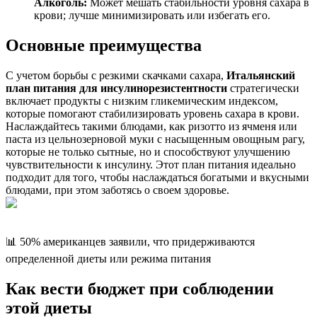
Алкоголь:
Может мешать стабильности уровня сахара в
крови; лучше минимизировать или избегать его.
Основные преимущества
С учетом борьбы с резкими скачками сахара,
Итальянский
план питания для инсулинорезистентности
стратегически
включает продукты с низким гликемическим индексом,
которые помогают стабилизировать уровень сахара в крови.
Наслаждайтесь такими блюдами, как ризотто из ячменя или
паста из цельнозерновой муки с насыщенным овощным рагу,
которые не только сытные, но и способствуют улучшению
чувствительности к инсулину. Этот план питания идеально
подходит для того, чтобы наслаждаться богатыми и вкусными
блюдами, при этом заботясь о своем здоровье.
📊 50% американцев заявили, что придерживаются
определенной диеты или режима питания
Как вести бюджет при соблюдении
этой диеты