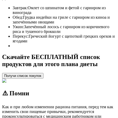
Завтрак:
Омлет со шпинатом и фетой с гарниром из
винограда
Обед:
Грудка индейки на гриле с гарниром из киноа и
запечёнными овощами
Ужин:
Запечённый лосось с гарниром из коричневого
риса и тушеного брокколи
Перекус:
Греческий йогурт с щепоткой грецких орехов и
ягодами
Скачайте БЕСПЛАТНЫЙ список
продуктов для этого плана диеты
Получи список покупок
⚠️ Помни
Как и при любом изменении рациона питания, перед тем как
изменить свои пищевые привычки, рекомендуется
проконсультироваться с медицинским работником или