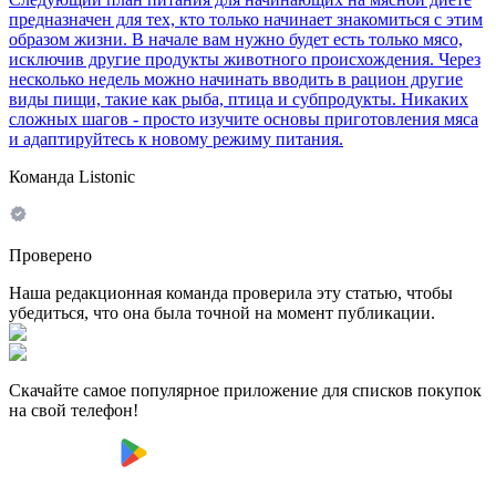
предназначен для тех, кто только начинает знакомиться с этим
образом жизни. В начале вам нужно будет есть только мясо,
исключив другие продукты животного происхождения. Через
несколько недель можно начинать вводить в рацион другие
виды пищи, такие как рыба, птица и субпродукты. Никаких
сложных шагов - просто изучите основы приготовления мяса
и адаптируйтесь к новому режиму питания.
Команда Listonic
Проверено
Наша редакционная команда проверила эту статью, чтобы
убедиться, что она была точной на момент публикации.
Скачайте самое популярное приложение для списков покупок
на свой телефон!