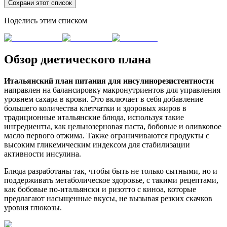
Сохрани этот список
Поделись этим списком
Обзор диетического плана
Итальянский план питания для инсулинорезистентности
направлен на балансировку макронутриентов для управления
уровнем сахара в крови. Это включает в себя добавление
большего количества клетчатки и здоровых жиров в
традиционные итальянские блюда, используя такие
ингредиенты, как цельнозерновая паста, бобовые и оливковое
масло первого отжима. Также ограничиваются продукты с
высоким гликемическим индексом для стабилизации
активности инсулина.
Блюда разработаны так, чтобы быть не только сытными, но и
поддерживать метаболическое здоровье, с такими рецептами,
как бобовые по-итальянски и ризотто с киноа, которые
предлагают насыщенные вкусы, не вызывая резких скачков
уровня глюкозы.