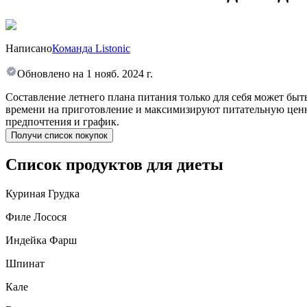
Написано
Команда Listonic
Обновлено на
1 нояб. 2024 г.
Составление летнего плана питания только для себя может бы
времени на приготовление и максимизируют питательную ценн
предпочтения и график.
Получи список покупок
Список продуктов для диеты
Куриная Грудка
Филе Лосося
Индейка Фарш
Шпинат
Кале