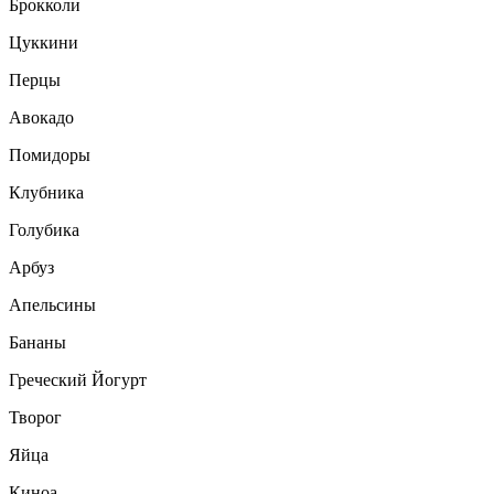
Брокколи
Цуккини
Перцы
Авокадо
Помидоры
Клубника
Голубика
Арбуз
Апельсины
Бананы
Греческий Йогурт
Творог
Яйца
Киноа