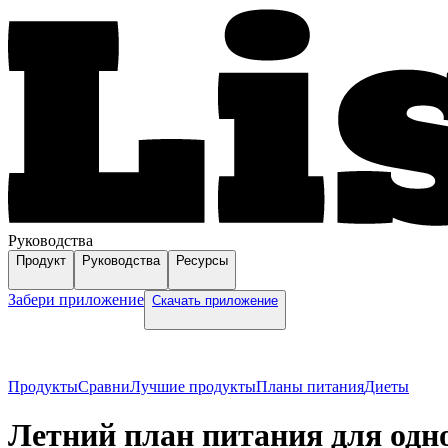
Руководства
Продукт
Руководства
Ресурсы
Забери приложение
Скачать приложение
Продукты
Сравни
Лучшие продукты
Планы питания
Диеты
Летний план питания для одн