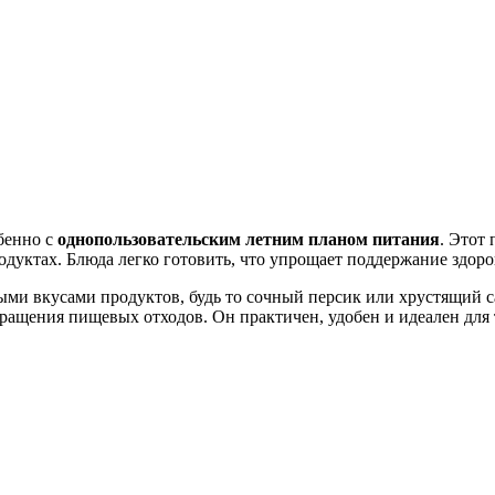
бенно с
однопользовательским летним планом питания
. Этот
родуктах. Блюда легко готовить, что упрощает поддержание здор
ми вкусами продуктов, будь то сочный персик или хрустящий са
ащения пищевых отходов. Он практичен, удобен и идеален для те