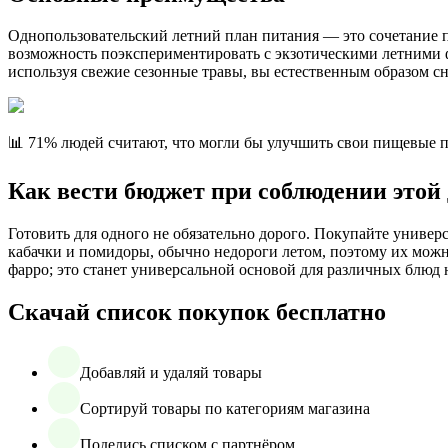
Однопользовательский летний план питания — это сочетание п
возможность поэкспериментировать с экзотическими летними фр
используя свежие сезонные травы, вы естественным образом с
📊 71% людей считают, что могли бы улучшить свои пищевые
Как вести бюджет при соблюдении этой
Готовить для одного не обязательно дорого. Покупайте универс
кабачки и помидоры, обычно недороги летом, поэтому их можн
фарро; это станет универсальной основой для различных блюд 
Скачай список покупок бесплатно
Добавляй и удаляй товары
Сортируй товары по категориям магазина
Поделись списком с партнёром