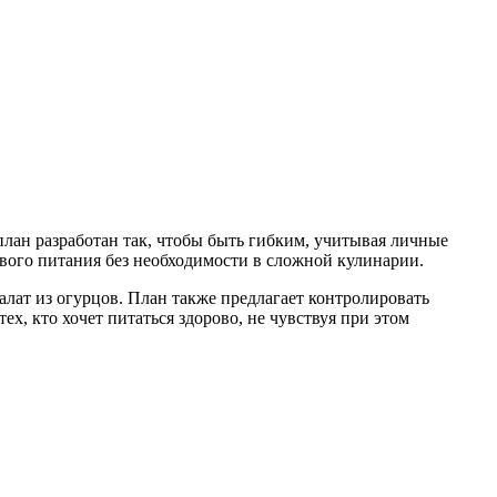
 план разработан так, чтобы быть гибким, учитывая личные
ового питания без необходимости в сложной кулинарии.
лат из огурцов. План также предлагает контролировать
х, кто хочет питаться здорово, не чувствуя при этом