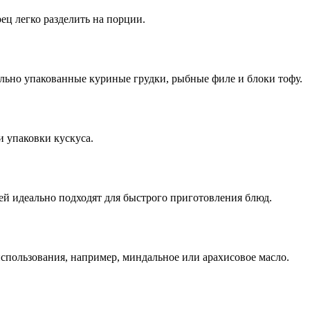
ец легко разделить на порции.
ьно упакованные куриные грудки, рыбные филе и блоки тофу.
 упаковки кускуса.
ей идеально подходят для быстрого приготовления блюд.
спользования, например, миндальное или арахисовое масло.