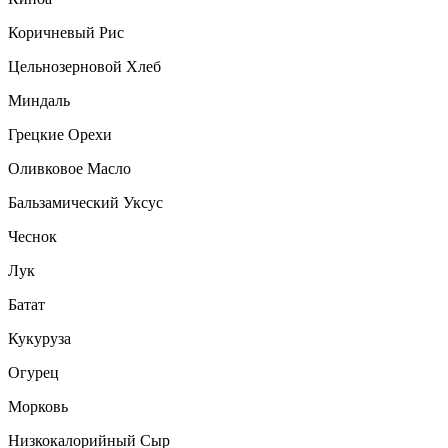
Коричневый Рис
Цельнозерновой Хлеб
Миндаль
Грецкие Орехи
Оливковое Масло
Бальзамический Уксус
Чеснок
Лук
Батат
Кукуруза
Огурец
Морковь
Низкокалорийный Сыр