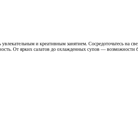
ть увлекательным и креативным занятием. Сосредоточьтесь на с
ость. От ярких салатов до охлажденных супов — возможности 