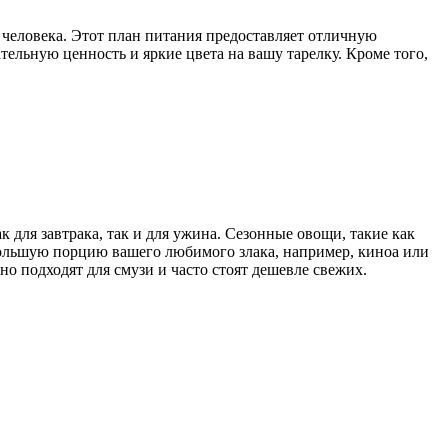
 человека. Этот план питания предоставляет отличную
ельную ценность и яркие цвета на вашу тарелку. Кроме того,
к для завтрака, так и для ужина. Сезонные овощи, такие как
 большую порцию вашего любимого злака, например, киноа или
о подходят для смузи и часто стоят дешевле свежих.