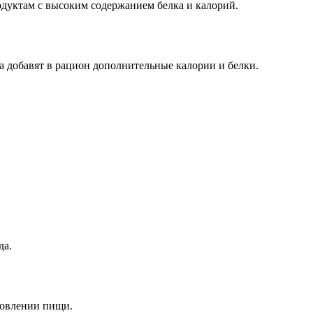
одуктам с высоким содержанием белка и калорий.
 добавят в рацион дополнительные калории и белки.
да.
товлении пищи.