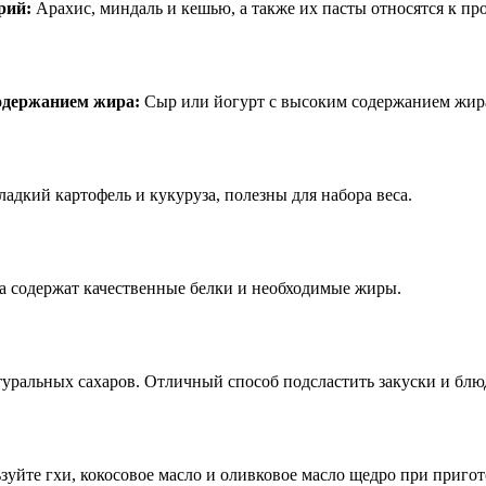
рий:
Арахис, миндаль и кешью, а также их пасты относятся к пр
одержанием жира:
Сыр или йогурт с высоким содержанием жира
ладкий картофель и кукуруза, полезны для набора веса.
а содержат качественные белки и необходимые жиры.
уральных сахаров. Отличный способ подсластить закуски и блю
зуйте гхи, кокосовое масло и оливковое масло щедро при приго