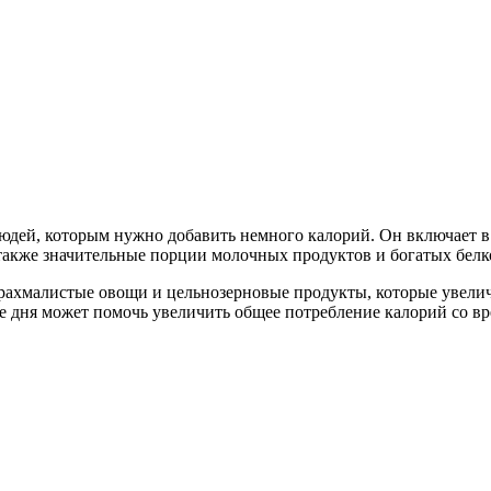
людей, которым нужно добавить немного калорий. Он включает в
а также значительные порции молочных продуктов и богатых бел
ахмалистые овощи и цельнозерновые продукты, которые увеличи
ние дня может помочь увеличить общее потребление калорий со в