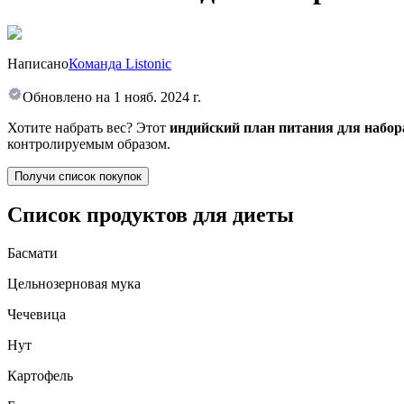
Написано
Команда Listonic
Обновлено на
1 нояб. 2024 г.
Хотите набрать вес? Этот
индийский план питания для набор
контролируемым образом.
Получи список покупок
Список продуктов для диеты
Басмати
Цельнозерновая мука
Чечевица
Нут
Картофель