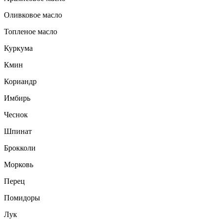
Оливковое масло
Топленое масло
Куркума
Кмин
Кориандр
Имбирь
Чеснок
Шпинат
Брокколи
Морковь
Перец
Помидоры
Лук