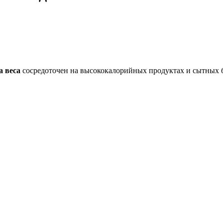
а веса
сосредоточен на высококалорийных продуктах и сытных б