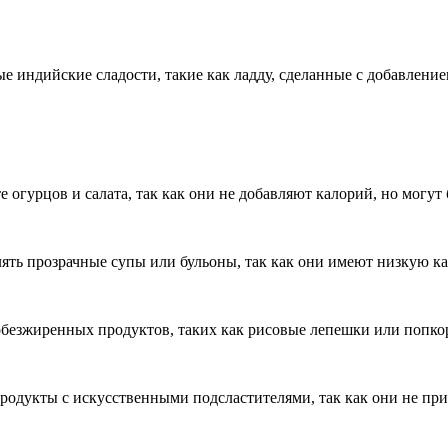
е индийские сладости, такие как ладду, сделанные с добавление
е огурцов и салата, так как они не добавляют калорий, но могу
ять прозрачные супы или бульоны, так как они имеют низкую ка
безжиренных продуктов, таких как рисовые лепешки или попкор
родукты с искусственными подсластителями, так как они не пр