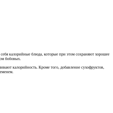
 себя калорийные блюда, которые при этом сохраняют хорошее
ком бобовых.
вают калорийность. Кроме того, добавление сухофруктов,
ременем.