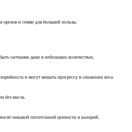
м орехов и семян для большей пользы.
т быть сытными даже в небольших количествах.
лорийность и могут мешать прогрессу в снижении веса.
н без масла.
иносят никакой питательной ценности и калорий.