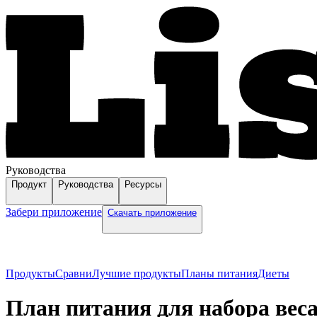
Руководства
Продукт
Руководства
Ресурсы
Забери приложение
Скачать приложение
Продукты
Сравни
Лучшие продукты
Планы питания
Диеты
План питания для набора вес