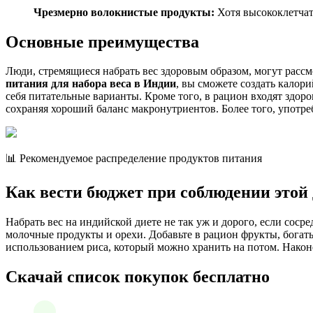
Чрезмерно волокнистые продукты:
Хотя высококлетчат
Основные преимущества
Люди, стремящиеся набрать вес здоровым образом, могут рассм
питания для набора веса в Индии
, вы сможете создать калор
себя питательные варианты. Кроме того, в рацион входят здор
сохраняя хороший баланс макронутриентов. Более того, употреб
📊 Рекомендуемое распределение продуктов питания
Как вести бюджет при соблюдении этой
Набрать вес на индийской диете не так уж и дорого, если сос
молочные продукты и орехи. Добавьте в рацион фрукты, богаты
использованием риса, который можно хранить на потом. Наконе
Скачай список покупок бесплатно