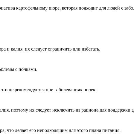
рнатива картофельному пюре, которая подходит для людей с заб
 и калия, их следует ограничить или избегать.
облемы с почками.
что не рекомендуется при заболеваниях почек.
лия, поэтому их следует исключить из рациона для поддержки з
а, что делает его неподходящим для этого плана питания.