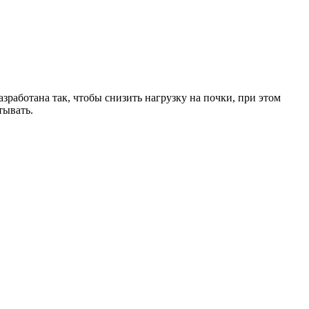
работана так, чтобы снизить нагрузку на почки, при этом
тывать.