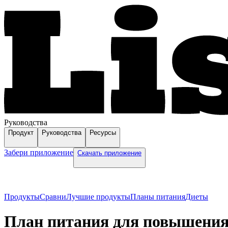
Руководства
Продукт
Руководства
Ресурсы
Забери приложение
Скачать приложение
Продукты
Сравни
Лучшие продукты
Планы питания
Диеты
План питания для повышения 