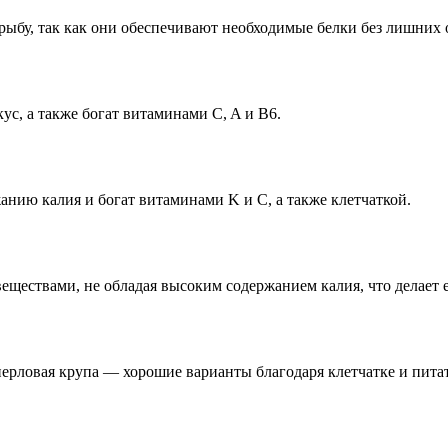
ыбу, так как они обеспечивают необходимые белки без лишних 
с, а также богат витаминами C, A и B6.
нию калия и богат витаминами K и C, а также клетчаткой.
ествами, не обладая высоким содержанием калия, что делает её
 перловая крупа — хорошие варианты благодаря клетчатке и пит