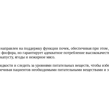
направлен на поддержку функции почек, обеспечивая при этом 
и фосфора, но гарантирует адекватное потребление высококачест
апусту, ягоды и нежирное мясо.
идкости и следить за уровнями питательных веществ, чтобы из
печивая пациентов необходимыми питательными веществами и э