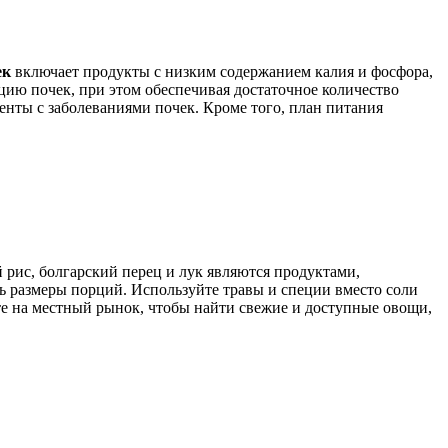
ек
включает продукты с низким содержанием калия и фосфора,
цию почек, при этом обеспечивая достаточное количество
нты с заболеваниями почек. Кроме того, план питания
 рис, болгарский перец и лук являются продуктами,
ь размеры порций. Используйте травы и специи вместо соли
те на местный рынок, чтобы найти свежие и доступные овощи,