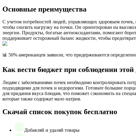
Основные преимущества
С учетом потребностей людей, управляющих здоровьем почек,
чтобы снизить нагрузку на почки. Он ориентирован на высоко
энергии. Продукты, богатые антиоксидантами, помогают борот
поддерживает осторожный баланс жидкости, чтобы предотврати
📊 50% американцев заявили, что придерживаются определенн
Как вести бюджет при соблюдении этой
Людям с заболеваниями почек необходимо контролировать потр
подходящими для почек и недорогими. Готовьте большие порци
для придания вкуса блюдам, что поможет сэкономить на специ
которые также содержат мало натрия.
Скачай список покупок бесплатно
Добавляй и удаляй товары