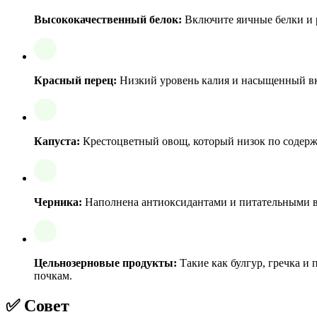
Высококачественный белок:
Включите яичные белки и р
Красный перец:
Низкий уровень калия и насыщенный вку
Капуста:
Крестоцветный овощ, который низок по содержа
Черника:
Наполнена антиоксидантами и питательными вещ
Цельнозерновые продукты:
Такие как булгур, гречка и
почкам.
✅ Совет