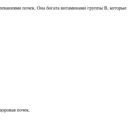
олеваниями почек. Она богата витаминами группы B, которые
доровья почек.