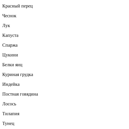
Красный перец
Чеснок
Лук
Капуста
Спаржа
Цукини
Белки яиц
Куриная грудка
Индейка
Постная говядина
Лосось
Тилапия
Тунец