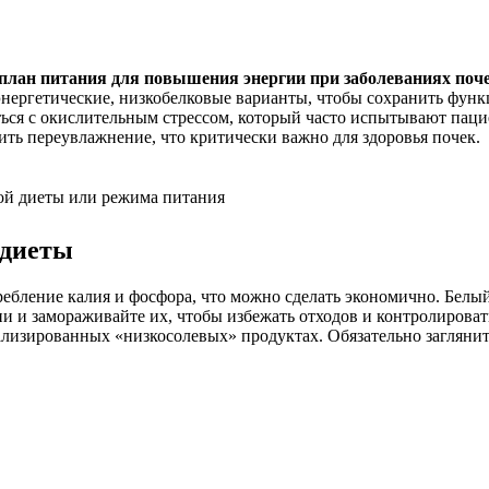
план питания для повышения энергии при заболеваниях поч
энергетические, низкобелковые варианты, чтобы сохранить функ
ься с окислительным стрессом, который часто испытывают пацие
ть переувлажнение, что критически важно для здоровья почек.
ой диеты или режима питания
 диеты
ебление калия и фосфора, что можно сделать экономично. Белый
и и замораживайте их, чтобы избежать отходов и контролироват
ализированных «низкосолевых» продуктах. Обязательно загляни