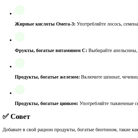
Жирные кислоты Омега-3:
Употребляйте лосось, семена
Фрукты, богатые витамином C:
Выбирайте апельсины, 
Продукты, богатые железом:
Включите шпинат, чечевицу
Продукты, богатые цинком:
Употребляйте тыквенные се
✅ Совет
Добавьте в свой рацион продукты, богатые биотином, такие ка