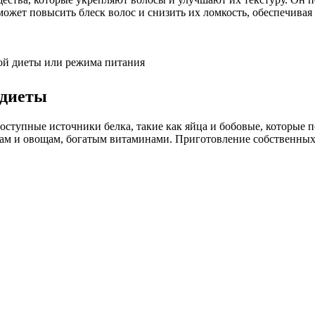
может повысить блеск волос и снизить их ломкость, обеспечив
ой диеты или режима питания
 диеты
доступные источники белка, такие как яйца и бобовые, которые
там и овощам, богатым витаминами. Приготовление собственных