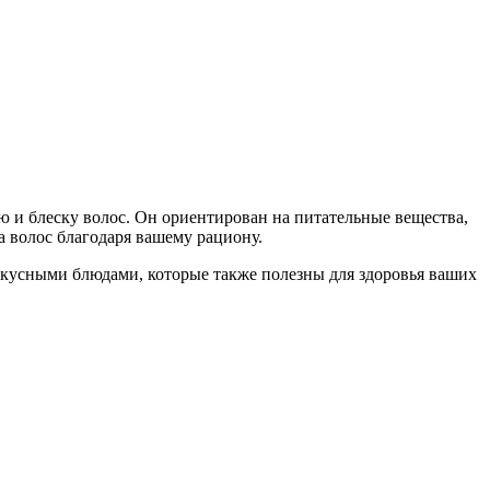
ю и блеску волос. Он ориентирован на питательные вещества,
а волос благодаря вашему рациону.
 вкусными блюдами, которые также полезны для здоровья ваших