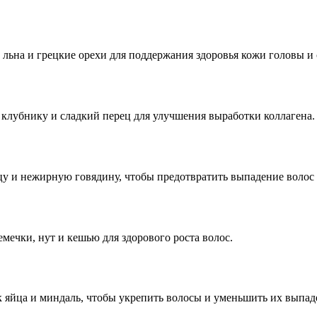
 льна и грецкие орехи для поддержания здоровья кожи головы и 
клубнику и сладкий перец для улучшения выработки коллагена.
 и нежирную говядину, чтобы предотвратить выпадение волос и
мечки, нут и кешью для здорового роста волос.
к яйца и миндаль, чтобы укрепить волосы и уменьшить их выпад