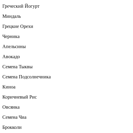
Греческий Йогурт
Миндаль
Грецкие Орехи
Черника
Апельсины
Авокадо
Семена Тыквы
Семена Подсолнечника
Киноа
Коричневый Рис
Овсянка
Семена Чиа
Брокколи