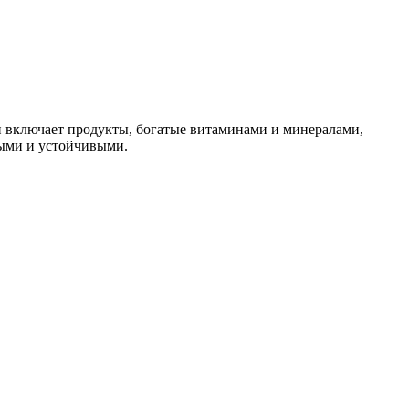
н включает продукты, богатые витаминами и минералами,
выми и устойчивыми.