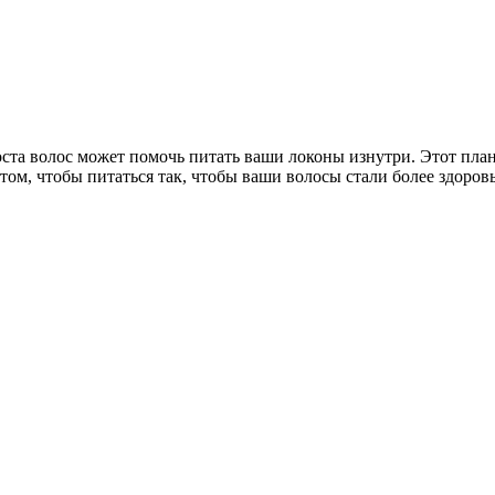
оста волос может помочь питать ваши локоны изнутри. Этот пла
 том, чтобы питаться так, чтобы ваши волосы стали более здоро