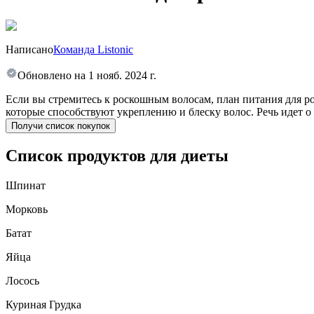
Написано
Команда Listonic
Обновлено на
1 нояб. 2024 г.
Если вы стремитесь к роскошным волосам, план питания для р
которые способствуют укреплению и блеску волос. Речь идет о
Получи список покупок
Список продуктов для диеты
Шпинат
Морковь
Батат
Яйца
Лосось
Куриная Грудка