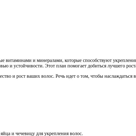
атые витаминами и минералами, которые способствуют укреплени
вью и устойчивости. Этот план помогает добиться лучшего рост
ство и рост ваших волос. Речь идет о том, чтобы наслаждаться
яйца и чечевицу для укрепления волос.