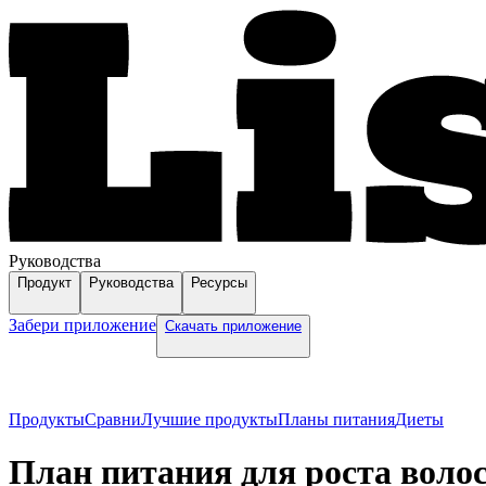
Руководства
Продукт
Руководства
Ресурсы
Забери приложение
Скачать приложение
Продукты
Сравни
Лучшие продукты
Планы питания
Диеты
План питания для роста воло