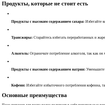
Продукты, которые не стоит есть
Продукты с высоким содержанием сахара:
Избегайте к
Трансжиры:
Старайтесь избегать переработанных и жаре
Алкоголь:
Ограничьте потребление алкоголя, так как он 
Продукты с высоким содержанием натрия:
Уменьшите п
Кофеин:
Избегайте избыточного потребления кофеина, та
Основные преимущества
План питания для роста волос включает в себя питательные ве