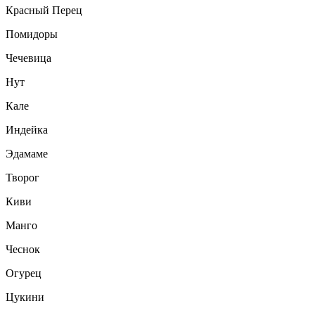
Красный Перец
Помидоры
Чечевица
Нут
Кале
Индейка
Эдамаме
Творог
Киви
Манго
Чеснок
Огурец
Цукини