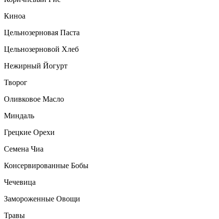
Киноа
Цельнозерновая Паста
Цельнозерновой Хлеб
Нежирный Йогурт
Творог
Оливковое Масло
Миндаль
Грецкие Орехи
Семена Чиа
Консервированные Бобы
Чечевица
Замороженные Овощи
Травы