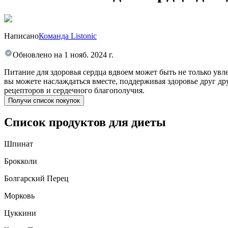
Написано
Команда Listonic
Обновлено на
1 нояб. 2024 г.
Питание для здоровья сердца вдвоем может быть не только увл
вы можете наслаждаться вместе, поддерживая здоровье друг д
рецепторов и сердечного благополучия.
Получи список покупок
Список продуктов для диеты
Шпинат
Брокколи
Болгарский Перец
Морковь
Цуккини