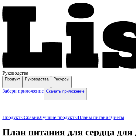
Руководства
Продукт
Руководства
Ресурсы
Забери приложение
Скачать приложение
Продукты
Сравни
Лучшие продукты
Планы питания
Диеты
План питания для сердца для