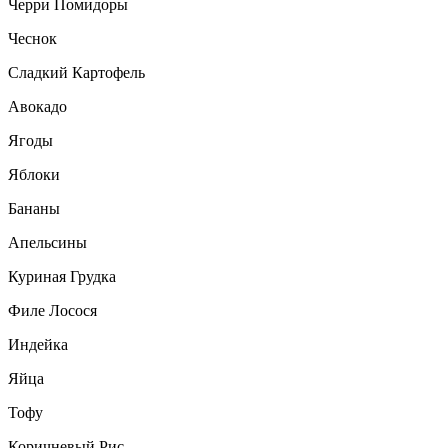
Черри Помидоры
Чеснок
Сладкий Картофель
Авокадо
Ягоды
Яблоки
Бананы
Апельсины
Куриная Грудка
Филе Лосося
Индейка
Яйца
Тофу
Коричневый Рис