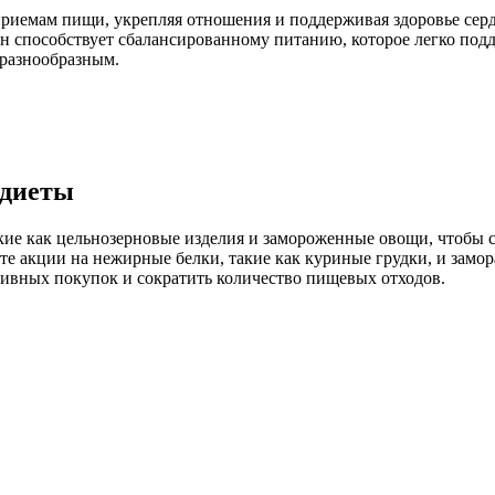
приемам пищи, укрепляя отношения и поддерживая здоровье сер
лан способствует сбалансированному питанию, которое легко под
 разнообразным.
 диеты
кие как цельнозерновые изделия и замороженные овощи, чтобы с
ите акции на нежирные белки, такие как куриные грудки, и за
сивных покупок и сократить количество пищевых отходов.