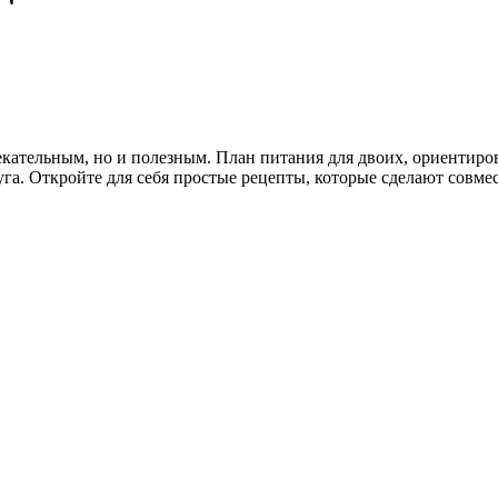
екательным, но и полезным. План питания для двоих, ориентиро
руга. Откройте для себя простые рецепты, которые сделают сов