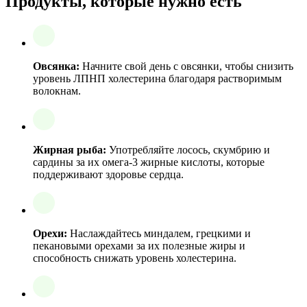
Продукты, которые нужно есть
Овсянка:
Начните свой день с овсянки, чтобы снизить
уровень ЛПНП холестерина благодаря растворимым
волокнам.
Жирная рыба:
Употребляйте лосось, скумбрию и
сардины за их омега-3 жирные кислоты, которые
поддерживают здоровье сердца.
Орехи:
Наслаждайтесь миндалем, грецкими и
пекановыми орехами за их полезные жиры и
способность снижать уровень холестерина.