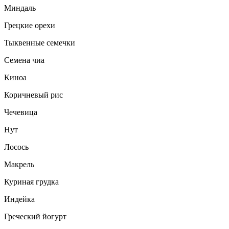
Миндаль
Грецкие орехи
Тыквенные семечки
Семена чиа
Киноа
Коричневый рис
Чечевица
Нут
Лосось
Макрель
Куриная грудка
Индейка
Греческий йогурт