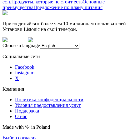
есть
Продукты, которые не стоит есть
Основные
преимущества
Предложение по плану питания
Присоединяйся к более чем 10 миллионам пользователей.
Установи Listonic на свой телефон.
Choose a language
Социальные сети
Facebook
Instagram
X
Компания
Политика конфиденциальности
Условия предоставления услуг
Поддержка
О нас
Made with
💚
in Poland
Выбор согласия
|