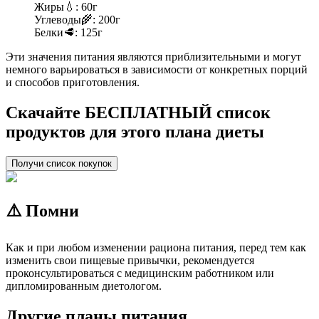
Жиры
💧:
60г
Углеводы
🌾:
200г
Белки
🥩:
125г
Эти значения питания являются приблизительными и могут
немного варьироваться в зависимости от конкретных порций
и способов приготовления.
Скачайте БЕСПЛАТНЫЙ список
продуктов для этого плана диеты
Получи список покупок
⚠️ Помни
Как и при любом изменении рациона питания, перед тем как
изменить свои пищевые привычки, рекомендуется
проконсультироваться с медицинским работником или
дипломированным диетологом.
Другие планы питания