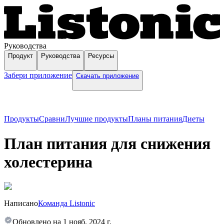
Руководства
Продукт
Руководства
Ресурсы
Забери приложение
Скачать приложение
Продукты
Сравни
Лучшие продукты
Планы питания
Диеты
План питания для снижения
холестерина
Написано
Команда Listonic
Обновлено на
1 нояб. 2024 г.