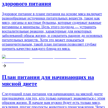
здорового питания
Здоровое питание в плане питания на основе мяса включает
разнообразные источники питательных веществ, такие как
мясо, органы и костные бульоны, которые содержат важные
витамины и минералы. Цель этого подхода — устранить
воспалительные реакции, характерные для некоторых
заболеваний образа жизни, и сократить рацион до основных
питательных веществ. Хотя это может показаться
ограничительным, такой план питания позволяет глубже
оценить качество каждого блюда из мяса.
План питания для начинающих на
мясной диете
Следующий план питания для начинающих на мясной диете
предназначен для тех, кто только начинает знакомиться с этим
образом жизни. В начале вам нужно будет есть только мясо,
исключив другие продукты животного происхождения. Через