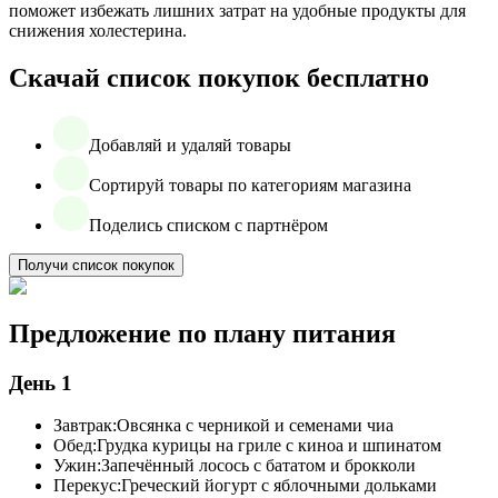
поможет избежать лишних затрат на удобные продукты для
снижения холестерина.
Скачай список покупок бесплатно
Добавляй и удаляй товары
Сортируй товары по категориям магазина
Поделись списком с партнёром
Получи список покупок
Предложение по плану питания
День 1
Завтрак:
Овсянка с черникой и семенами чиа
Обед:
Грудка курицы на гриле с киноа и шпинатом
Ужин:
Запечённый лосось с бататом и брокколи
Перекус:
Греческий йогурт с яблочными дольками