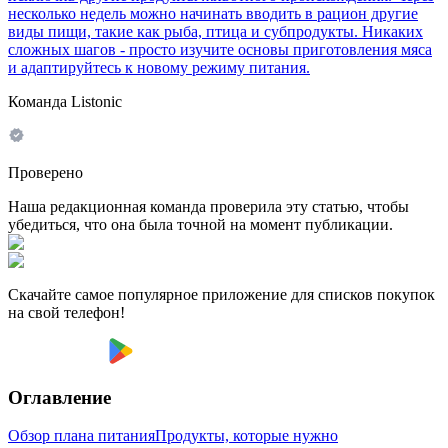
несколько недель можно начинать вводить в рацион другие
виды пищи, такие как рыба, птица и субпродукты. Никаких
сложных шагов - просто изучите основы приготовления мяса
и адаптируйтесь к новому режиму питания.
Команда Listonic
Проверено
Наша редакционная команда проверила эту статью, чтобы
убедиться, что она была точной на момент публикации.
Скачайте самое популярное приложение для списков покупок
на свой телефон!
Оглавление
Обзор плана питания
Продукты, которые нужно