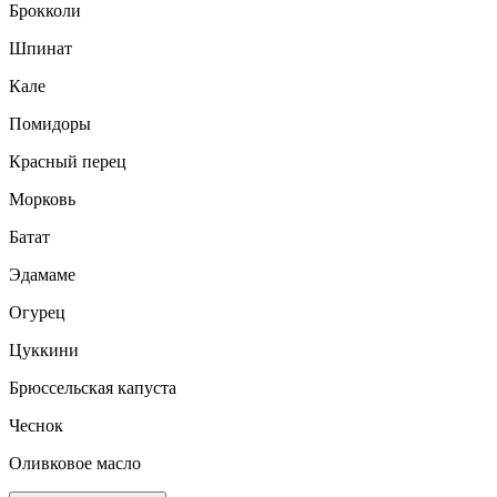
Брокколи
Шпинат
Кале
Помидоры
Красный перец
Морковь
Батат
Эдамаме
Огурец
Цуккини
Брюссельская капуста
Чеснок
Оливковое масло