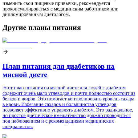
изменить свои пищевые привычки, рекомендуется
проконсультироваться с медицинским работником или
дипломированным диетологом.
Другие планы питания
План питания для диабетиков на
мясной диете
Этот план питания на мясной диете для людей с диабетом
содержит очень мало углеводов и почти полностью состоит из
белков и жиров. Это помогает контролировать уровень сахара
в крови. Избегание сахаров и большинства углеводов
позволяет эффективно управлять диабетом. Это радикальное,
но простое диетическое вмешательство должно проводиться
под наблюдением и с рекомендациями медицинских
специалистов.