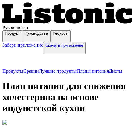
Руководства
Продукт
Руководства
Ресурсы
Забери приложение
Скачать приложение
Продукты
Сравни
Лучшие продукты
Планы питания
Диеты
План питания для снижения
холестерина на основе
индуистской кухни