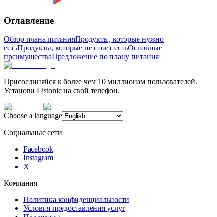
Оглавление
Обзор плана питания
Продукты, которые нужно
есть
Продукты, которые не стоит есть
Основные
преимущества
Предложение по плану питания
Присоединяйся к более чем 10 миллионам пользователей.
Установи Listonic на свой телефон.
Choose a language
Социальные сети
Facebook
Instagram
X
Компания
Политика конфиденциальности
Условия предоставления услуг
Поддержка