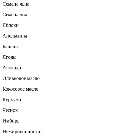
Семена льна
Семена чиа
Яблоки
Апельсины
Бананы
Ягоды
Авокадо
Оливковое масло
Кокосовое масло
Куркума
Чеснок
Имбирь
Нежирный йогурт