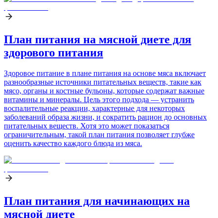
План питания на мясной диете для
здорового питания
Здоровое питание в плане питания на основе мяса включает
разнообразные источники питательных веществ, такие как
мясо, органы и костные бульоны, которые содержат важные
витамины и минералы. Цель этого подхода — устранить
воспалительные реакции, характерные для некоторых
заболеваний образа жизни, и сократить рацион до основных
питательных веществ. Хотя это может показаться
ограничительным, такой план питания позволяет глубже
оценить качество каждого блюда из мяса.
План питания для начинающих на
мясной диете