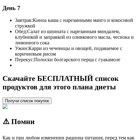
День 7
Завтрак:
Киноа каша с нарезанными манго и кокосовой
стружкой
Обед:
Салат из шпината с нарезанным миндалем,
клубникой и заправкой из оливкового масла, чеснока и
лимонного сока
Ужин:
Карри из чечевицы и овощей, подаваемое с
коричневым рисом
Перекус:
Полоски болгарского перца с гуакамоле
Скачайте БЕСПЛАТНЫЙ список
продуктов для этого плана диеты
Получи список покупок
⚠️ Помни
Как и при любом изменении рациона питания, перед тем как