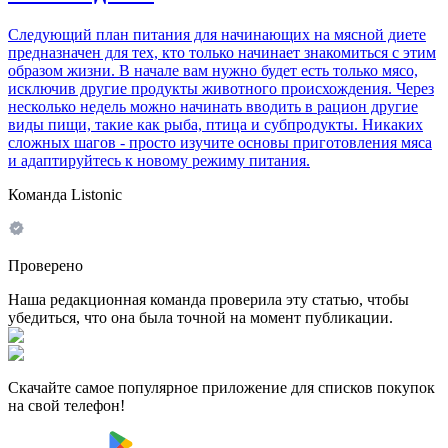
Следующий план питания для начинающих на мясной диете
предназначен для тех, кто только начинает знакомиться с этим
образом жизни. В начале вам нужно будет есть только мясо,
исключив другие продукты животного происхождения. Через
несколько недель можно начинать вводить в рацион другие
виды пищи, такие как рыба, птица и субпродукты. Никаких
сложных шагов - просто изучите основы приготовления мяса
и адаптируйтесь к новому режиму питания.
Команда Listonic
Проверено
Наша редакционная команда проверила эту статью, чтобы
убедиться, что она была точной на момент публикации.
Скачайте самое популярное приложение для списков покупок
на свой телефон!