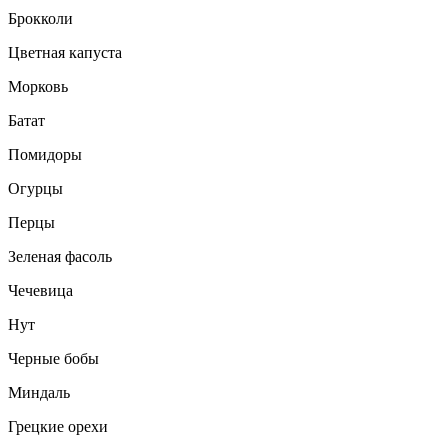
Брокколи
Цветная капуста
Морковь
Батат
Помидоры
Огурцы
Перцы
Зеленая фасоль
Чечевица
Нут
Черные бобы
Миндаль
Грецкие орехи