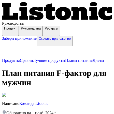
Руководства
Продукт
Руководства
Ресурсы
Забери приложение
Скачать приложение
Продукты
Сравни
Лучшие продукты
Планы питания
Диеты
План питания F-фактор для
мужчин
Написано
Команда Listonic
Обновлено на
1 нояб. 2024 г.