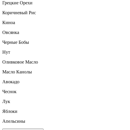
Грецкие Орехи
Коричневый Рис
Киноа
Овсянка
Черные Бобы
Нут
Оливковое Масло
Масло Канолы
Авокадо
Чеснок
Лук
Яблоки
Апельсины