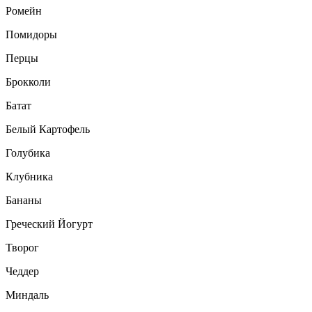
Ромейн
Помидоры
Перцы
Брокколи
Батат
Белый Картофель
Голубика
Клубника
Бананы
Греческий Йогурт
Творог
Чеддер
Миндаль