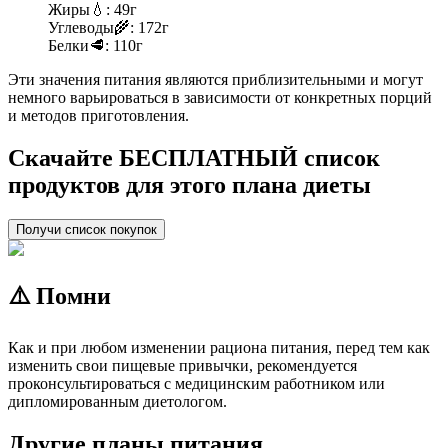
Жиры
💧:
49г
Углеводы
🌾:
172г
Белки
🥩:
110г
Эти значения питания являются приблизительными и могут
немного варьироваться в зависимости от конкретных порций
и методов приготовления.
Скачайте БЕСПЛАТНЫЙ список
продуктов для этого плана диеты
Получи список покупок
⚠️ Помни
Как и при любом изменении рациона питания, перед тем как
изменить свои пищевые привычки, рекомендуется
проконсультироваться с медицинским работником или
дипломированным диетологом.
Другие планы питания