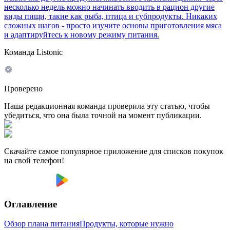
несколько недель можно начинать вводить в рацион другие
виды пищи, такие как рыба, птица и субпродукты. Никаких
сложных шагов - просто изучите основы приготовления мяса
и адаптируйтесь к новому режиму питания.
Команда Listonic
Проверено
Наша редакционная команда проверила эту статью, чтобы
убедиться, что она была точной на момент публикации.
Скачайте самое популярное приложение для списков покупок
на свой телефон!
Оглавление
Обзор плана питания
Продукты, которые нужно