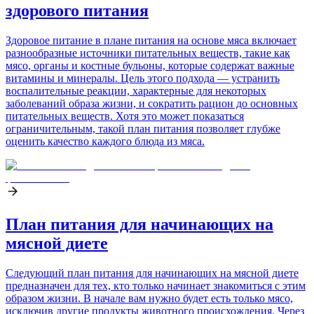
здорового питания
Здоровое питание в плане питания на основе мяса включает
разнообразные источники питательных веществ, такие как
мясо, органы и костные бульоны, которые содержат важные
витамины и минералы. Цель этого подхода — устранить
воспалительные реакции, характерные для некоторых
заболеваний образа жизни, и сократить рацион до основных
питательных веществ. Хотя это может показаться
ограничительным, такой план питания позволяет глубже
оценить качество каждого блюда из мяса.
План питания для начинающих на
мясной диете
Следующий план питания для начинающих на мясной диете
предназначен для тех, кто только начинает знакомиться с этим
образом жизни. В начале вам нужно будет есть только мясо,
исключив другие продукты животного происхождения. Через