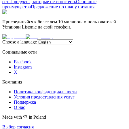
есть
Продукты, которые не стоит есть
Основные
преимущества
Предложение по плану питания
Присоединяйся к более чем 10 миллионам пользователей.
Установи Listonic на свой телефон.
Choose a language
Социальные сети
Facebook
Instagram
X
Компания
Политика конфиденциальности
Условия предоставления услуг
Поддержка
О нас
Made with
💚
in Poland
Выбор согласия
|