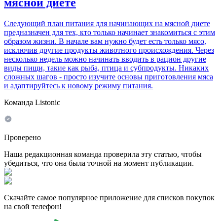
мясной диете
Следующий план питания для начинающих на мясной диете
предназначен для тех, кто только начинает знакомиться с этим
образом жизни. В начале вам нужно будет есть только мясо,
исключив другие продукты животного происхождения. Через
несколько недель можно начинать вводить в рацион другие
виды пищи, такие как рыба, птица и субпродукты. Никаких
сложных шагов - просто изучите основы приготовления мяса
и адаптируйтесь к новому режиму питания.
Команда Listonic
Проверено
Наша редакционная команда проверила эту статью, чтобы
убедиться, что она была точной на момент публикации.
Скачайте самое популярное приложение для списков покупок
на свой телефон!