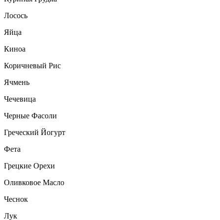
Лосось
Яйца
Киноа
Коричневый Рис
Ячмень
Чечевица
Черные Фасоли
Греческий Йогурт
Фета
Грецкие Орехи
Оливковое Масло
Чеснок
Лук