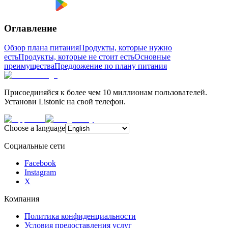
Оглавление
Обзор плана питания
Продукты, которые нужно
есть
Продукты, которые не стоит есть
Основные
преимущества
Предложение по плану питания
Присоединяйся к более чем 10 миллионам пользователей.
Установи Listonic на свой телефон.
Choose a language
Социальные сети
Facebook
Instagram
X
Компания
Политика конфиденциальности
Условия предоставления услуг