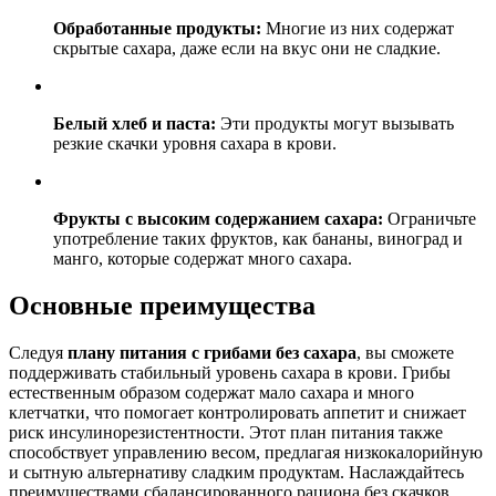
Обработанные продукты:
Многие из них содержат
скрытые сахара, даже если на вкус они не сладкие.
Белый хлеб и паста:
Эти продукты могут вызывать
резкие скачки уровня сахара в крови.
Фрукты с высоким содержанием сахара:
Ограничьте
употребление таких фруктов, как бананы, виноград и
манго, которые содержат много сахара.
Основные преимущества
Следуя
плану питания с грибами без сахара
, вы сможете
поддерживать стабильный уровень сахара в крови. Грибы
естественным образом содержат мало сахара и много
клетчатки, что помогает контролировать аппетит и снижает
риск инсулинорезистентности. Этот план питания также
способствует управлению весом, предлагая низкокалорийную
и сытную альтернативу сладким продуктам. Наслаждайтесь
преимуществами сбалансированного рациона без скачков