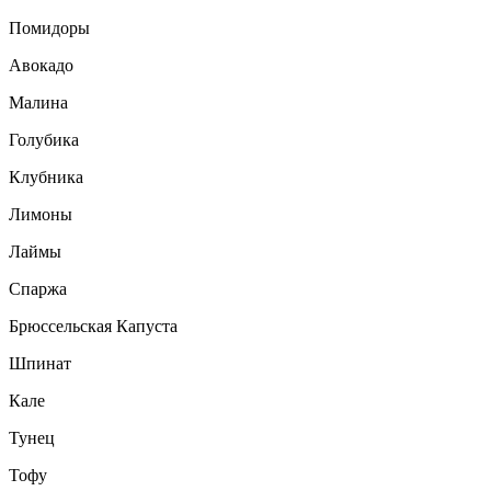
Помидоры
Авокадо
Малина
Голубика
Клубника
Лимоны
Лаймы
Спаржа
Брюссельская Капуста
Шпинат
Кале
Тунец
Тофу