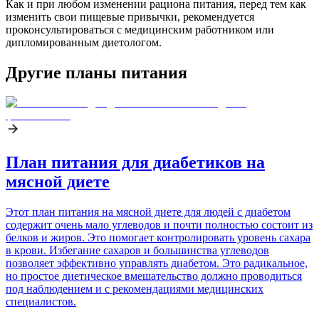
Как и при любом изменении рациона питания, перед тем как
изменить свои пищевые привычки, рекомендуется
проконсультироваться с медицинским работником или
дипломированным диетологом.
Другие планы питания
План питания для диабетиков на
мясной диете
Этот план питания на мясной диете для людей с диабетом
содержит очень мало углеводов и почти полностью состоит из
белков и жиров. Это помогает контролировать уровень сахара
в крови. Избегание сахаров и большинства углеводов
позволяет эффективно управлять диабетом. Это радикальное,
но простое диетическое вмешательство должно проводиться
под наблюдением и с рекомендациями медицинских
специалистов.