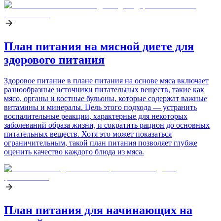
План питания на мясной диете для
здорового питания
Здоровое питание в плане питания на основе мяса включает
разнообразные источники питательных веществ, такие как
мясо, органы и костные бульоны, которые содержат важные
витамины и минералы. Цель этого подхода — устранить
воспалительные реакции, характерные для некоторых
заболеваний образа жизни, и сократить рацион до основных
питательных веществ. Хотя это может показаться
ограничительным, такой план питания позволяет глубже
оценить качество каждого блюда из мяса.
План питания для начинающих на