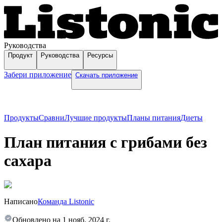
Руководства
Продукт
Руководства
Ресурсы
Забери приложение
Скачать приложение
Продукты
Сравни
Лучшие продукты
Планы питания
Диеты
План питания с грибами без
сахара
Написано
Команда Listonic
Обновлено на
1 нояб. 2024 г.