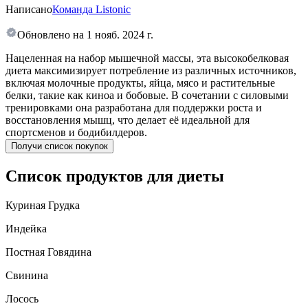
Написано
Команда Listonic
Обновлено на
1 нояб. 2024 г.
Нацеленная на набор мышечной массы, эта высокобелковая
диета максимизирует потребление из различных источников,
включая молочные продукты, яйца, мясо и растительные
белки, такие как киноа и бобовые. В сочетании с силовыми
тренировками она разработана для поддержки роста и
восстановления мышц, что делает её идеальной для
спортсменов и бодибилдеров.
Получи список покупок
Список продуктов для диеты
Куриная Грудка
Индейка
Постная Говядина
Свинина
Лосось