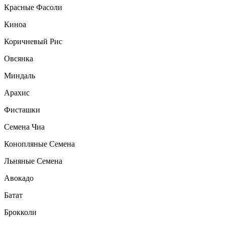
Красные Фасоли
Киноа
Коричневый Рис
Овсянка
Миндаль
Арахис
Фисташки
Семена Чиа
Конопляные Семена
Льняные Семена
Авокадо
Батат
Брокколи