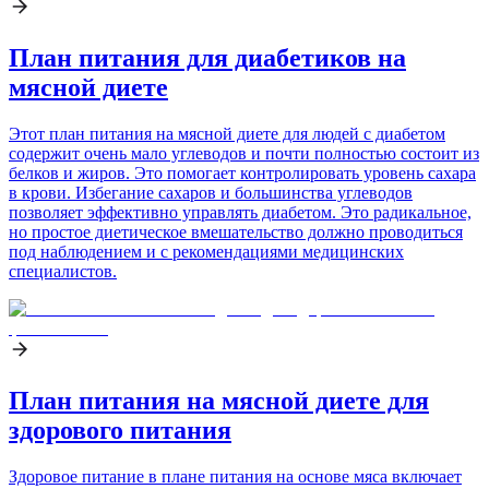
План питания для диабетиков на
мясной диете
Этот план питания на мясной диете для людей с диабетом
содержит очень мало углеводов и почти полностью состоит из
белков и жиров. Это помогает контролировать уровень сахара
в крови. Избегание сахаров и большинства углеводов
позволяет эффективно управлять диабетом. Это радикальное,
но простое диетическое вмешательство должно проводиться
под наблюдением и с рекомендациями медицинских
специалистов.
План питания на мясной диете для
здорового питания
Здоровое питание в плане питания на основе мяса включает