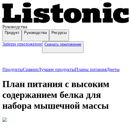
Руководства
Продукт
Руководства
Ресурсы
Забери приложение
Скачать приложение
Продукты
Сравни
Лучшие продукты
Планы питания
Диеты
План питания с высоким
содержанием белка для
набора мышечной массы