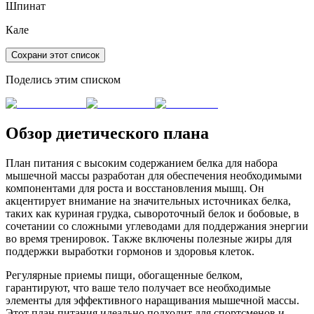
Шпинат
Кале
Сохрани этот список
Поделись этим списком
Обзор диетического плана
План питания с высоким содержанием белка для набора
мышечной массы разработан для обеспечения необходимыми
компонентами для роста и восстановления мышц. Он
акцентирует внимание на значительных источниках белка,
таких как куриная грудка, сывороточный белок и бобовые, в
сочетании со сложными углеводами для поддержания энергии
во время тренировок. Также включены полезные жиры для
поддержки выработки гормонов и здоровья клеток.
Регулярные приемы пищи, обогащенные белком,
гарантируют, что ваше тело получает все необходимые
элементы для эффективного наращивания мышечной массы.
Этот план питания идеально подходит для спортсменов и