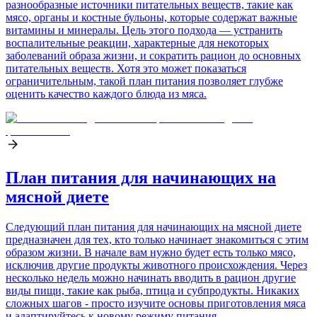
разнообразные источники питательных веществ, такие как
мясо, органы и костные бульоны, которые содержат важные
витамины и минералы. Цель этого подхода — устранить
воспалительные реакции, характерные для некоторых
заболеваний образа жизни, и сократить рацион до основных
питательных веществ. Хотя это может показаться
ограничительным, такой план питания позволяет глубже
оценить качество каждого блюда из мяса.
План питания для начинающих на
мясной диете
Следующий план питания для начинающих на мясной диете
предназначен для тех, кто только начинает знакомиться с этим
образом жизни. В начале вам нужно будет есть только мясо,
исключив другие продукты животного происхождения. Через
несколько недель можно начинать вводить в рацион другие
виды пищи, такие как рыба, птица и субпродукты. Никаких
сложных шагов - просто изучите основы приготовления мяса
и адаптируйтесь к новому режиму питания.