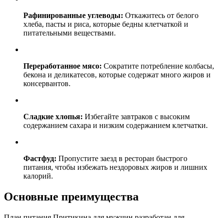
Рафинированные углеводы:
Откажитесь от белого
хлеба, пасты и риса, которые бедны клетчаткой и
питательными веществами.
Переработанное мясо:
Сократите потребление колбасы,
бекона и деликатесов, которые содержат много жиров и
консервантов.
Сладкие хлопья:
Избегайте завтраков с высоким
содержанием сахара и низким содержанием клетчатки.
Фастфуд:
Пропустите заезд в ресторан быстрого
питания, чтобы избежать нездоровых жиров и лишних
калорий.
Основные преимущества
План питания Притикина для мужчин разработан для