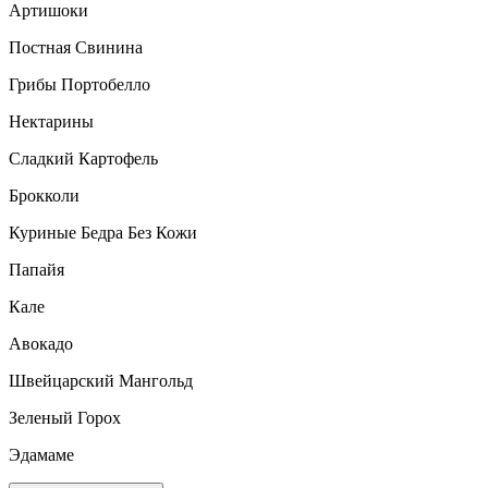
Артишоки
Постная Свинина
Грибы Портобелло
Нектарины
Сладкий Картофель
Брокколи
Куриные Бедра Без Кожи
Папайя
Кале
Авокадо
Швейцарский Мангольд
Зеленый Горох
Эдамаме