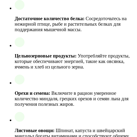
Достаточное количество белка:
Сосредоточьтесь на
нежирной птице, рыбе и растительных белках для
поддержания мышечной массы.
Цельнозерновые продукты:
Употребляйте продукты,
которые обеспечивают энергией, такие как овсянка,
ячмень и хлеб из цельного зерна.
Орехи и семена:
Включите в рацион умеренное
количество миндаля, грецких орехов и семян льна для
получения полезных жиров.
Листовые овощи:
Шпинат, капуста и швейцарский
мангольд богаты витаминами и способствуют общему