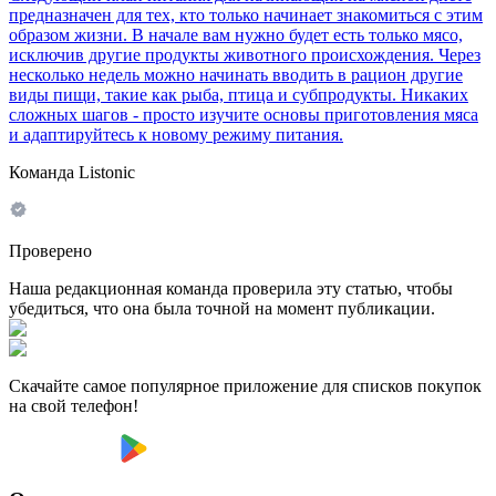
предназначен для тех, кто только начинает знакомиться с этим
образом жизни. В начале вам нужно будет есть только мясо,
исключив другие продукты животного происхождения. Через
несколько недель можно начинать вводить в рацион другие
виды пищи, такие как рыба, птица и субпродукты. Никаких
сложных шагов - просто изучите основы приготовления мяса
и адаптируйтесь к новому режиму питания.
Команда Listonic
Проверено
Наша редакционная команда проверила эту статью, чтобы
убедиться, что она была точной на момент публикации.
Скачайте самое популярное приложение для списков покупок
на свой телефон!