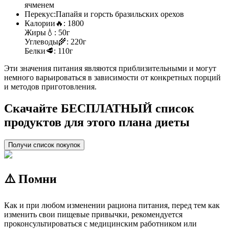
ячменем
Перекус:
Папайя и горсть бразильских орехов
Калории
🔥:
1800
Жиры
💧:
50г
Углеводы
🌾:
220г
Белки
🥩:
110г
Эти значения питания являются приблизительными и могут
немного варьироваться в зависимости от конкретных порций
и методов приготовления.
Скачайте БЕСПЛАТНЫЙ список
продуктов для этого плана диеты
Получи список покупок
⚠️ Помни
Как и при любом изменении рациона питания, перед тем как
изменить свои пищевые привычки, рекомендуется
проконсультироваться с медицинским работником или