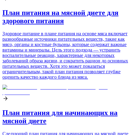
План питания на мясной диете для
здорового питания
Здоровое питание в плане питания на основе мяса включает
разнообразные источники питательных веществ, такие как
мясо, органы и костные бульоны, которые содержат важные
витамины и минералы. Цель этого подхода — устранить
воспалительные реакции, характерные для некоторых
заболеваний образа жизни, и сократить рацион до основных
питательных веществ. Хотя это может показаться
ограничительным, такой план питания позволяет глубже
оценить качество каждого блюда из мяса.
План питания для начинающих на
мясной диете
Следующий план питания для начинающих на мясной диете