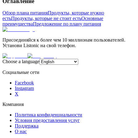
Оглавление
Обзор плана питания
Продукты, которые нужно
есть
Продукты, которые не стоит есть
Основные
преимущества
Предложение по плану питания
Присоединяйся к более чем 10 миллионам пользователей.
Установи Listonic на свой телефон.
Choose a language
Социальные сети
Facebook
Instagram
X
Компания
Политика конфиденциальности
Условия предоставления услуг
Поддержка
О нас