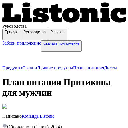
Руководства
Продукт
Руководства
Ресурсы
Забери приложение
Скачать приложение
Продукты
Сравни
Лучшие продукты
Планы питания
Диеты
План питания Притикина
для мужчин
Написано
Команда Listonic
Обновлено на
1 нояб. 2024 г.