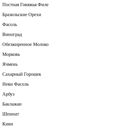
Постная Говяжья Филе
Бразильские Орехи
Фасоль
Виноград
Обезжиренное Молоко
Морковь
Ячмень
Сахарный Горошек
Неви Фасоль
Арбуз
Баклажан
Шпинат
Киви