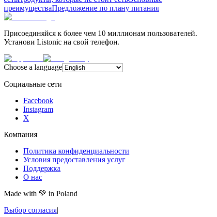
преимущества
Предложение по плану питания
Присоединяйся к более чем 10 миллионам пользователей.
Установи Listonic на свой телефон.
Choose a language
Социальные сети
Facebook
Instagram
X
Компания
Политика конфиденциальности
Условия предоставления услуг
Поддержка
О нас
Made with
💚
in Poland
Выбор согласия
|