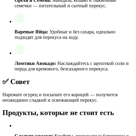
Орехи и Семена:
Миндаль, кешью и тыквенные
семечки — питательный и сытный перекус.
Вареные Яйца:
Удобные и без сахара, идеально
подходят для перекуса на ходу.
Ломтики Авокадо:
Наслаждайтесь с щепоткой соли и
перца для кремового, безсахарного перекуса.
✅ Совет
Нарежьте огурец и посыпьте его корицей — получится
неожиданно сладкий и освежающий перекус.
Продукты, которые не стоит есть
Сладкие закуски:
Конфеты, шоколадные батончики и