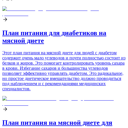
План питания для диабетиков на
мясной диете
Этот план питания на мясной диете для людей с диабетом
содержит очень мало углеводов и почти полностью состоит из
белков и жиров. Это помогает контролировать уровень сахара
в крови. Избегание сахаров и большинства углеводов
позволяет эффективно управлять диабетом. Это радикальное,
но простое диетическое вмешательство должно проводиться
под наблюдением и с рекомендациями медицинских
специалистов.
План питания на мясной диете для