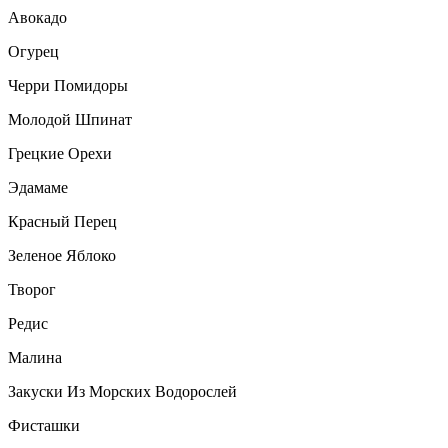
Авокадо
Огурец
Черри Помидоры
Молодой Шпинат
Грецкие Орехи
Эдамаме
Красный Перец
Зеленое Яблоко
Творог
Редис
Малина
Закуски Из Морских Водорослей
Фисташки