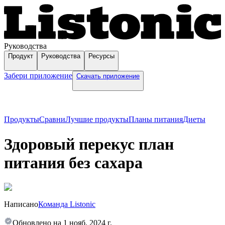
Руководства
Продукт
Руководства
Ресурсы
Забери приложение
Скачать приложение
Продукты
Сравни
Лучшие продукты
Планы питания
Диеты
Здоровый перекус план
питания без сахара
Написано
Команда Listonic
Обновлено на
1 нояб. 2024 г.