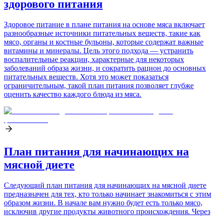
здорового питания
Здоровое питание в плане питания на основе мяса включает
разнообразные источники питательных веществ, такие как
мясо, органы и костные бульоны, которые содержат важные
витамины и минералы. Цель этого подхода — устранить
воспалительные реакции, характерные для некоторых
заболеваний образа жизни, и сократить рацион до основных
питательных веществ. Хотя это может показаться
ограничительным, такой план питания позволяет глубже
оценить качество каждого блюда из мяса.
План питания для начинающих на
мясной диете
Следующий план питания для начинающих на мясной диете
предназначен для тех, кто только начинает знакомиться с этим
образом жизни. В начале вам нужно будет есть только мясо,
исключив другие продукты животного происхождения. Через