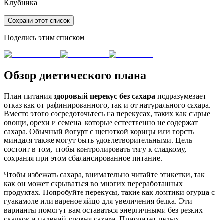
Клубника
Сохрани этот список
Поделись этим списком
Обзор диетического плана
План питания
здоровый перекус без сахара
подразумевает
отказ как от рафинированного, так и от натурального сахара.
Вместо этого сосредоточьтесь на перекусах, таких как сырые
овощи, орехи и семена, которые естественно не содержат
сахара. Обычный йогурт с щепоткой корицы или горсть
миндаля также могут быть удовлетворительными. Цель
состоит в том, чтобы контролировать тягу к сладкому,
сохраняя при этом сбалансированное питание.
Чтобы избежать сахара, внимательно читайте этикетки, так
как он может скрываться во многих переработанных
продуктах. Попробуйте перекусы, такие как ломтики огурца с
гуакамоле или вареное яйцо для увеличения белка. Эти
варианты помогут вам оставаться энергичными без резких
скачков и падений уровня сахара. Приоритет целых