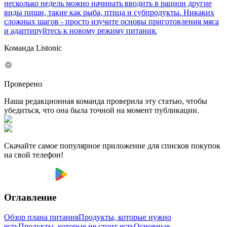
несколько недель можно начинать вводить в рацион другие
виды пищи, такие как рыба, птица и субпродукты. Никаких
сложных шагов - просто изучите основы приготовления мяса
и адаптируйтесь к новому режиму питания.
Команда Listonic
Проверено
Наша редакционная команда проверила эту статью, чтобы
убедиться, что она была точной на момент публикации.
Скачайте самое популярное приложение для списков покупок
на свой телефон!
Оглавление
Обзор плана питания
Продукты, которые нужно
есть
Продукты, которые не стоит есть
Основные