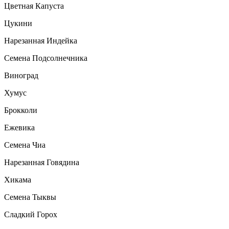
Цветная Капуста
Цукини
Нарезанная Индейка
Семена Подсолнечника
Виноград
Хумус
Брокколи
Ежевика
Семена Чиа
Нарезанная Говядина
Хикама
Семена Тыквы
Сладкий Горох